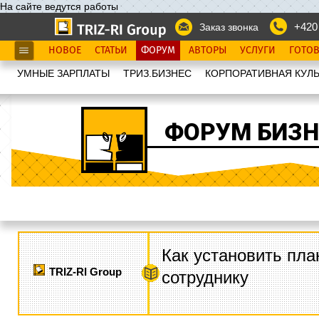
На сайте ведутся работы
+420
Заказ звонка
НОВОЕ
СТАТЬИ
ФОРУМ
АВТОРЫ
УСЛУГИ
ГОТО
УМНЫЕ ЗАРПЛАТЫ
ТРИЗ.БИЗНЕС
КОРПОРАТИВНАЯ КУЛЬ
ФОРУМ БИЗН
Как установить пла
TRIZ-RI Group
сотруднику