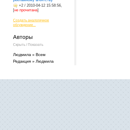
+2
/
2010-04-12 15:58:56,
[
не прочитана
]
Создать аналогичное
обсуждение...
Авторы
Скрыть / Показать
Людмила » Всем
Редакция » Людмила