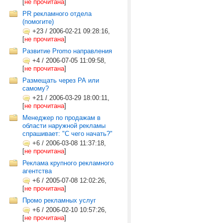
[
не прочитана
]
PR рекламного отдела
(помогите)
+23
/
2006-02-21 09:28:16,
[
не прочитана
]
Развитие Promo направления
+4
/
2006-07-05 11:09:58,
[
не прочитана
]
Размещать через РА или
самому?
+21
/
2006-03-29 18:00:11,
[
не прочитана
]
Менеджер по продажам в
области наружной рекламы
спрашивает: "С чего начать?"
+6
/
2006-03-08 11:37:18,
[
не прочитана
]
Реклама крупного рекламного
агентства
+6
/
2005-07-08 12:02:26,
[
не прочитана
]
Промо рекламных услуг
+6
/
2006-02-10 10:57:26,
[
не прочитана
]