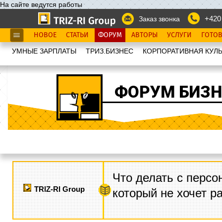
На сайте ведутся работы
+420
Заказ звонка
НОВОЕ
СТАТЬИ
ФОРУМ
АВТОРЫ
УСЛУГИ
ГОТО
УМНЫЕ ЗАРПЛАТЫ
ТРИЗ.БИЗНЕС
КОРПОРАТИВНАЯ КУЛЬ
ФОРУМ БИЗН
Что делать с персо
TRIZ-RI Group
который не хочет р