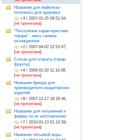
Название для майонеза -
полезного для здоровья
+3
/
2007-01-25 09:51:04,
[
не прочитана
]
"Послужные характеристики
товара" - мясо свежее
охлажденное
+2
/
2007-04-02 12:53:47,
[
не прочитана
]
Слоган для плаката (товар-
фрукты)
+4
/
2009-02-20 11:16:08,
[
не прочитана
]
Название бренда для
производителя кондитерских
изделий
+9
/
2007-12-17 18:29:46,
[
не прочитана
]
Название для пельменей и
фирмы по их изготовлению
+7
/
2010-01-13 01:10:39,
[
не прочитана
]
Название питьевой воды