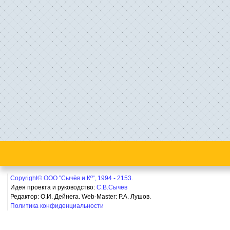
Copyright© ООО "Сычёв и Кº", 1994 - 2153.
Идея проекта и руководство:
С.В.Сычёв
Редактор: О.И. Дейнега. Web-Master:
Р.А. Лушов.
Политика конфиденциальности