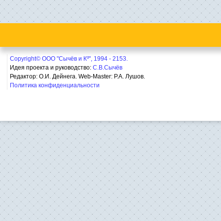
Copyright© ООО "Сычёв и Кº", 1994 - 2153.
Идея проекта и руководство:
С.В.Сычёв
Редактор: О.И. Дейнега. Web-Master:
Р.А. Лушов.
Политика конфиденциальности