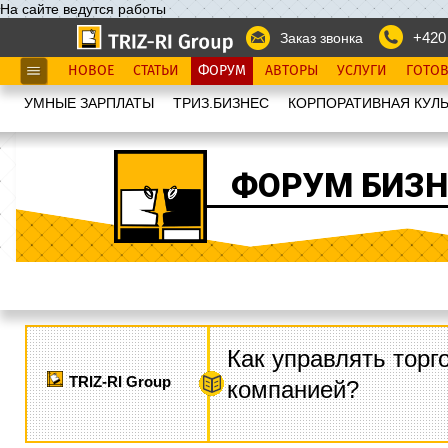
На сайте ведутся работы
+420
Заказ звонка
НОВОЕ
СТАТЬИ
ФОРУМ
АВТОРЫ
УСЛУГИ
ГОТО
УМНЫЕ ЗАРПЛАТЫ
ТРИЗ.БИЗНЕС
КОРПОРАТИВНАЯ КУЛЬ
ФОРУМ БИЗН
Как управлять торг
TRIZ-RI Group
компанией?