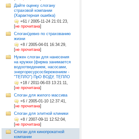
Дайте оценку слогану
страховой компании
(Характерная ошибка)
+61
/
2005-11-24 21:01:23,
[
не прочитана
]
Слоган/девиз по страхованию
жизни
+8
/
2005-04-01 16:34:29,
[
не прочитана
]
Нужен слоган для нанесения
на кружки (фирма занимается
водоотведением, насосами,
энергоресурсосбережением -
"ТЕПЛО") ПрО ВОДУ, ТЕПЛО
+18
/
2011-06-03 13:21:11,
[
не прочитана
]
Слоган для жилого массива
+6
/
2005-01-10 12:37:41,
[
не прочитана
]
Слоган для элитной клиники
+8
/
2007-09-11 12:52:04,
[
не прочитана
]
Слоган для кинопрокатной
компании