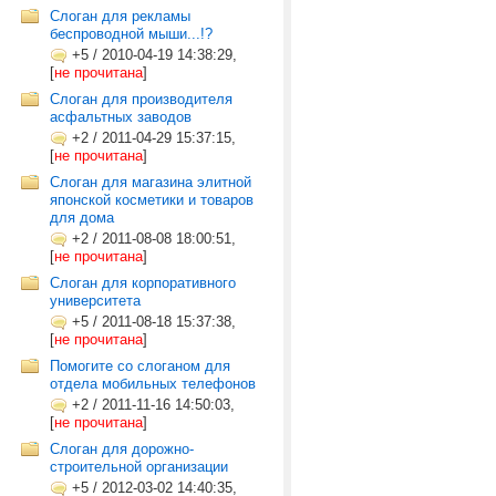
Слоган для рекламы
беспроводной мыши...!?
+5
/
2010-04-19 14:38:29,
[
не прочитана
]
Слоган для производителя
асфальтных заводов
+2
/
2011-04-29 15:37:15,
[
не прочитана
]
Слоган для магазина элитной
японской косметики и товаров
для дома
+2
/
2011-08-08 18:00:51,
[
не прочитана
]
Слоган для корпоративного
университета
+5
/
2011-08-18 15:37:38,
[
не прочитана
]
Помогите со слоганом для
отдела мобильных телефонов
+2
/
2011-11-16 14:50:03,
[
не прочитана
]
Слоган для дорожно-
строительной организации
+5
/
2012-03-02 14:40:35,