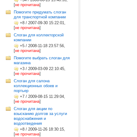
[
не прочитана
]
Помогите придумать слоган
для транспортной компании
+8
/
2007-09-30 15:22:01,
[
не прочитана
]
Слоган для коллекторской
компании
+5
/
2008-11-18 23:57:56,
[
не прочитана
]
Помогите выбрать слоган для
магазина
+3
/
2009-03-09 22:10:45,
[
не прочитана
]
Слоган для салона
коллекционных обоев и
портьер
+7
/
2009-08-15 11:29:04,
[
не прочитана
]
Слоган для акции по
взысканию долгов за услуги
водоснабжения и
водоотведения
+8
/
2009-11-26 18:30:15,
[
не прочитана
]