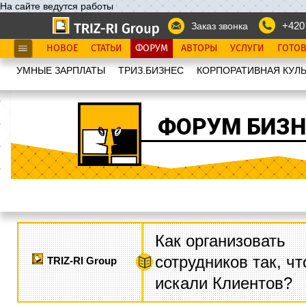
На сайте ведутся работы
+420
Заказ звонка
НОВОЕ
СТАТЬИ
ФОРУМ
АВТОРЫ
УСЛУГИ
ГОТО
УМНЫЕ ЗАРПЛАТЫ
ТРИЗ.БИЗНЕС
КОРПОРАТИВНАЯ КУЛЬ
ФОРУМ БИЗН
Как организовать
сотрудников так, ч
TRIZ-RI Group
искали Клиентов?