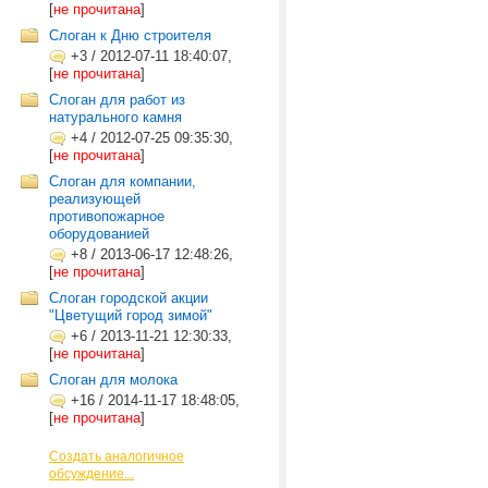
[
не прочитана
]
Слоган к Дню строителя
+3
/
2012-07-11 18:40:07,
[
не прочитана
]
Слоган для работ из
натурального камня
+4
/
2012-07-25 09:35:30,
[
не прочитана
]
Слоган для компании,
реализующей
противопожарное
оборудованией
+8
/
2013-06-17 12:48:26,
[
не прочитана
]
Слоган городской акции
"Цветущий город зимой"
+6
/
2013-11-21 12:30:33,
[
не прочитана
]
Слоган для молока
+16
/
2014-11-17 18:48:05,
[
не прочитана
]
Создать аналогичное
обсуждение...