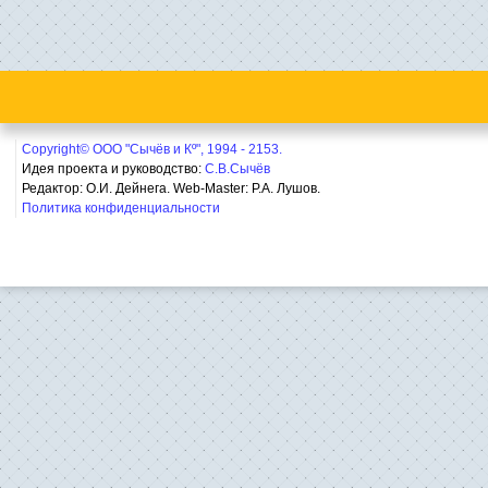
Copyright© ООО "Сычёв и Кº", 1994 - 2153.
Идея проекта и руководство:
С.В.Сычёв
Редактор: О.И. Дейнега. Web-Master:
Р.А. Лушов.
Политика конфиденциальности