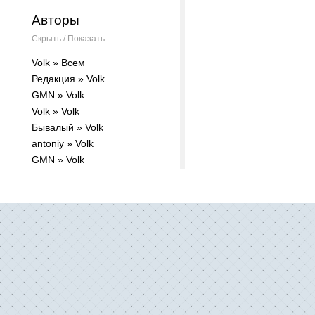
Авторы
Скрыть / Показать
Volk » Всем
Редакция » Volk
GMN » Volk
Volk » Volk
Бывалый » Volk
antoniy » Volk
GMN » Volk