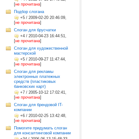
[
не прочитана
]
Подбор слогана
+5
/
2009-02-20 20:46:09,
[
не прочитана
]
Слоган для брусчатки
+4
/
2010-04-23 16:44:51,
[
не прочитана
]
Слоган для художественной
мастерской
+5
/
2010-09-27 11:47:44,
[
не прочитана
]
Слоган для рекламы
электронных платежных
средств (пластиковых
банковских карт)
+7
/
2005-10-12 17:02:41,
[
не прочитана
]
Слоган для брендовой IT-
компании
+6
/
2010-02-25 13:42:48,
[
не прочитана
]
Помогите придумать слоган
для консалтинговой компании
+34
/
2006-06-13 15:48:33,