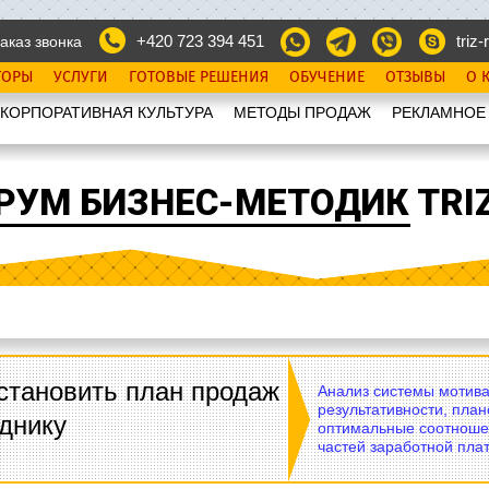
+420 723 394 451
triz-r
аказ звонка
ТОРЫ
УСЛУГИ
ГОТОВЫЕ РЕШЕНИЯ
ОБУЧЕНИЕ
ОТЗЫВЫ
О 
КОРПОРАТИВНАЯ КУЛЬТУРА
МЕТОДЫ ПРОДАЖ
РЕКЛАМНОЕ
РУМ БИЗНЕС-МЕТОДИК TRIZ
становить план продаж
Анализ системы мотива
результативности, план
днику
оптимальные соотноше
частей заработной плат