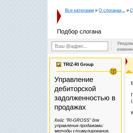
Все категории
»
О слоганах...
»
С
Подбор слогана
Уведом
измене
TRIZ-RI Group
Управление
дебиторской
задолженностью в
продажах
Кейс "RI-GROSS" для
управления продажами:
методы стимулирования,