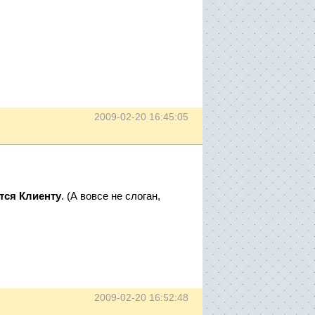
2009-02-20 16:45:05
тся Клиенту
. (А вовсе не слоган,
2009-02-20 16:52:48