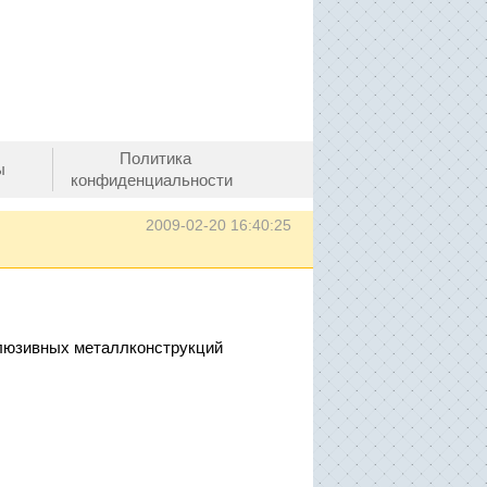
Политика
ы
конфиденциальности
2009-02-20 16:40:25
люзивных металлконструкций