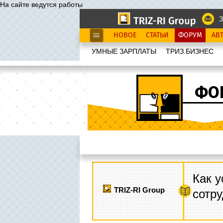
На сайте ведутся работы
З
НОВОЕ
СТАТЬИ
ФОРУМ
АВ
УМНЫЕ ЗАРПЛАТЫ
ТРИЗ.БИЗНЕС
ФО
Как у
TRIZ-RI Group
сотру