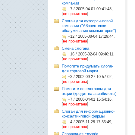
компании
+7
/
2005-04-01 09:41:48,
[
не прочитана
]
Слоган для аутсорсинговой
компании ("Абонентское
обслуживание компьютеров")
+12
/
2005-08-04 17:29:44,
[
не прочитана
]
Смена слогана
+16
/
2005-02-04 09:46:11,
[
не прочитана
]
Помогите придумать слоган
для торговой марки
+3
/
2002-09-27 10:57:02,
[
не прочитана
]
Помогите со слоганом для
акции (кредит на авиабилеты)
+7
/
2008-04-01 15:54:16,
[
не прочитана
]
Слоган для информационно-
консалтинговой фирмы
+4
/
2005-11-28 17:36:49,
[
не прочитана
]
Справочная служба