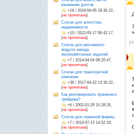
взыманию долгов
+19
/
2018-04-05 18:36:22,
[
не прочитана
]
Слоган для агентства
недвижимости
+15
/
2021-05-17 06:42:17,
[
не прочитана
]
[П
Слоган для рекламного
модуля завода
железобетонных изделий
+7
/
2014-04-04 08:20:47,
[
не прочитана
]
Слоган для транспортной
компании
+38
/
2017-04-22 13:30:22,
[
не прочитана
]
Как рекламировать бумажного
трейдера?
+6
/
2002-01-28 10:28:26,
[
не прочитана
]
Слоган для охранной фирмы.
+7
/
2010-07-13 14:52:18,
[
не прочитана
]