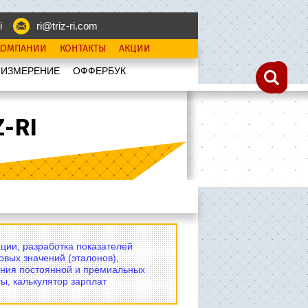
i
ri@triz-ri.com
КОМПАНИИ
КОНТАКТЫ
АКЦИИ
 ИЗМЕРЕНИЕ
OФФЕРБУК
-RI
ции, разработка показателей
овых значений (эталонов),
ния постоянной и премиальных
ы, калькулятор зарплат