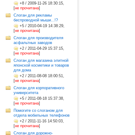
+8
/
2009-11-26 18:30:15,
[
не прочитана
]
Слоган для рекламы
беспроводной мыши...!?
+5
/
2010-04-19 14:38:29,
[
не прочитана
]
Слоган для производителя
асфальтных заводов
+2
/
2011-04-29 15:37:15,
[
не прочитана
]
Слоган для магазина элитной
японской косметики и товаров
для дома
+2
/
2011-08-08 18:00:51,
[
не прочитана
]
Слоган для корпоративного
университета
+5
/
2011-08-18 15:37:38,
[
не прочитана
]
Помогите со слоганом для
отдела мобильных телефонов
+2
/
2011-11-16 14:50:03,
[
не прочитана
]
Слоган для дорожно-