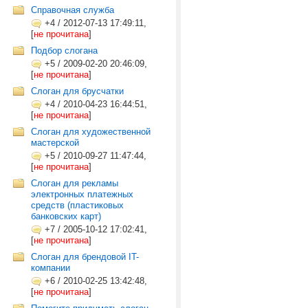
Справочная служба
+4
/
2012-07-13 17:49:11,
[
не прочитана
]
Подбор слогана
+5
/
2009-02-20 20:46:09,
[
не прочитана
]
Слоган для брусчатки
+4
/
2010-04-23 16:44:51,
[
не прочитана
]
Слоган для художественной
мастерской
+5
/
2010-09-27 11:47:44,
[
не прочитана
]
Слоган для рекламы
электронных платежных
средств (пластиковых
банковских карт)
+7
/
2005-10-12 17:02:41,
[
не прочитана
]
Слоган для брендовой IT-
компании
+6
/
2010-02-25 13:42:48,
[
не прочитана
]