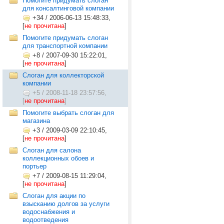
Помогите придумать слоган
для консалтинговой компании
+34
/
2006-06-13 15:48:33,
[
не прочитана
]
Помогите придумать слоган
для транспортной компании
+8
/
2007-09-30 15:22:01,
[
не прочитана
]
Слоган для коллекторской
компании
+5
/
2008-11-18 23:57:56,
[
не прочитана
]
Помогите выбрать слоган для
магазина
+3
/
2009-03-09 22:10:45,
[
не прочитана
]
Слоган для салона
коллекционных обоев и
портьер
+7
/
2009-08-15 11:29:04,
[
не прочитана
]
Слоган для акции по
взысканию долгов за услуги
водоснабжения и
водоотведения