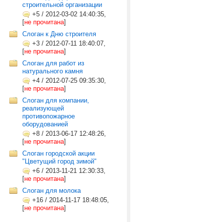
строительной организации
+5
/
2012-03-02 14:40:35,
[
не прочитана
]
Слоган к Дню строителя
+3
/
2012-07-11 18:40:07,
[
не прочитана
]
Слоган для работ из
натурального камня
+4
/
2012-07-25 09:35:30,
[
не прочитана
]
Слоган для компании,
реализующей
противопожарное
оборудованией
+8
/
2013-06-17 12:48:26,
[
не прочитана
]
Слоган городской акции
"Цветущий город зимой"
+6
/
2013-11-21 12:30:33,
[
не прочитана
]
Слоган для молока
+16
/
2014-11-17 18:48:05,
[
не прочитана
]