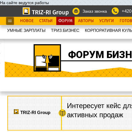
На сайте ведутся работы
+420
Заказ звонка
НОВОЕ
СТАТЬИ
ФОРУМ
АВТОРЫ
УСЛУГИ
ГОТО
УМНЫЕ ЗАРПЛАТЫ
ТРИЗ.БИЗНЕС
КОРПОРАТИВНАЯ КУЛЬ
ФОРУМ БИЗН
Интересует кейс дл
TRIZ-RI Group
активных продаж