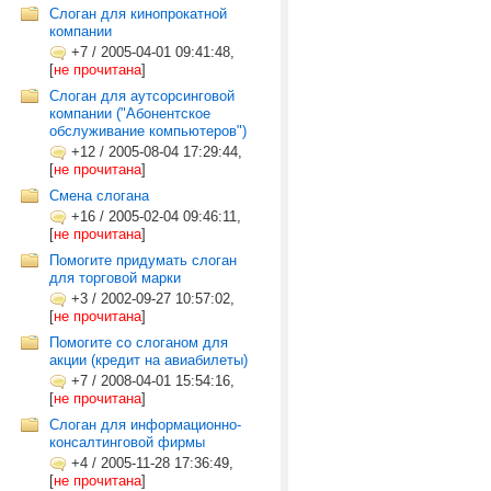
Слоган для кинопрокатной
компании
+7
/
2005-04-01 09:41:48,
[
не прочитана
]
Слоган для аутсорсинговой
компании ("Абонентское
обслуживание компьютеров")
+12
/
2005-08-04 17:29:44,
[
не прочитана
]
Смена слогана
+16
/
2005-02-04 09:46:11,
[
не прочитана
]
Помогите придумать слоган
для торговой марки
+3
/
2002-09-27 10:57:02,
[
не прочитана
]
Помогите со слоганом для
акции (кредит на авиабилеты)
+7
/
2008-04-01 15:54:16,
[
не прочитана
]
Слоган для информационно-
консалтинговой фирмы
+4
/
2005-11-28 17:36:49,
[
не прочитана
]