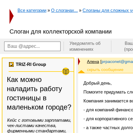
Все категории
»
О слоганах...
»
Слоганы для сложных ус
Слоган для коллекторской компании
Уведомлять об
Ваш
изменениях
(пр
Алена
[
prpaconet@gmai
TRIZ-RI Group
Как можно
Добрый день,
наладить работу
Помогите придумать сло
гостиницы в
Компания занимается в
маленьком городе?
- для компаний финансо
- для корпоративного с
Кейс с готовыми зарплатами,
чек-листами качества,
- а также частных долго
фирменными стандартами,