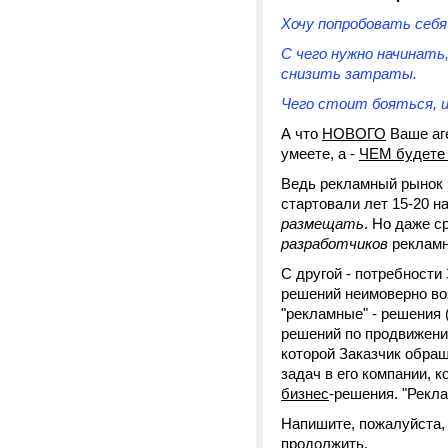
Хочу попробовать себя
С чего нужно начинать,
снизить затраты.
Чего стоит бояться, и
А что
НОВОГО
Ваше аге
умеете, а -
ЧЕМ будете
Ведь рекламный рынок ч
стартовали лет 15-20 н
размещать
. Но даже с
разработчиков
рекламны
С другой - потребности
решений неимоверно воз
"рекламные" - решения
решений по продвижению
которой Заказчик обра
задач в его компании, 
бизнес
-решения. "Рекла
Напишите, пожалуйста
продолжить.