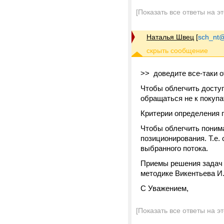
[Показать все ответы на э
Наталья Швец
[
sch_nt@t
>> доведите все-таки о
Чтобы облегчить досту
обращаться не к покупа
Критерии определения 
Чтобы облегчить поним
позиционирования. Т.е.
выбранного потока.
Приемы решения задач 
методике Викентьева И
С Уважением,
[Показать все ответы на э