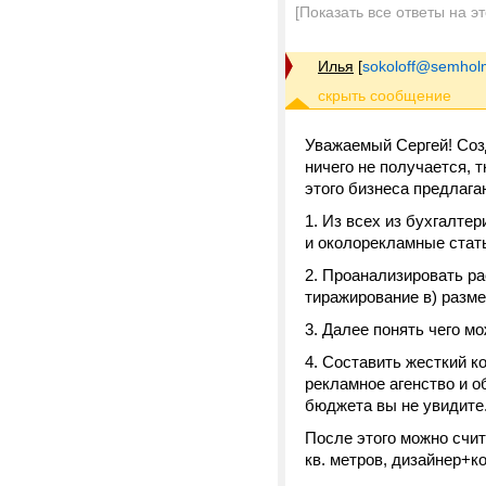
[Показать все ответы на э
Илья
[
sokoloff@semhol
Уважаемый Сергей! Созд
ничего не получается, 
этого бизнеса предлаг
1. Из всех из бухгалте
и околорекламные стат
2. Проанализировать ра
тиражирование в) разм
3. Далее понять чего мо
4. Составить жесткий 
рекламное агенство и о
бюджета вы не увидите
После этого можно счит
кв. метров, дизайнер+к