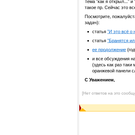
Тема "как я открыл..." 
такое пр. Сейчас это вс
Посмотрите, пожалуйст
задач):
статья
"И это всё о 
статья
"Бранятся и
ее продолжение
(год
и все обсуждения н
(здесь как раз таки
оранжевой панели с
С Уважением,
[Нет ответов на это сообщ