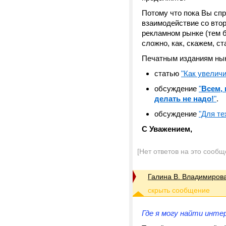
Потому что пока Вы сп
взаимодействие со втор
рекламном рынке (тем б
сложно, как, скажем, 
Печатным изданиям нын
статью
"Как увеличи
обсуждение
"
Всем, 
делать не надо!
"
.
обсуждение
"Для те
С Уважением,
[Нет ответов на это сообщ
Галина В. Владимиров
Где я могу найти инте