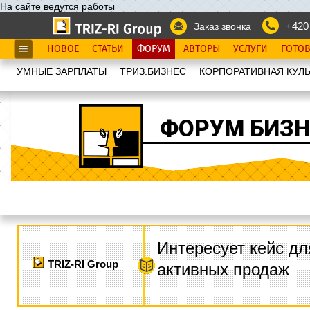
На сайте ведутся работы
+420
Заказ звонка
НОВОЕ
СТАТЬИ
ФОРУМ
АВТОРЫ
УСЛУГИ
ГОТО
УМНЫЕ ЗАРПЛАТЫ
ТРИЗ.БИЗНЕС
КОРПОРАТИВНАЯ КУЛЬ
ФОРУМ БИЗН
Интересует кейс дл
TRIZ-RI Group
активных продаж