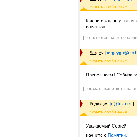
Как ни жаль но у нас в
клиентов.
[Нет ответов на это сообщ
Sergey
[
sergeygp@mail.
Привет всем ! Собираюс
[Показать все ответы на э
Редакция
[
ri@triz-ri.ru
]
Уважаемый Сергей,
начните с
Памятки.