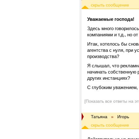
Уважаемые господа!
Здесь много говорилось
компаниями и т.д., но 
Итак, хотелось бы снов
агентства с нуля, при 
производства?
Я слышал, что рекламна
начинать собственную р
других инстанциях?
С глубоким уважением, 
[Показать все ответы на э
Татьяна
»
Игорь