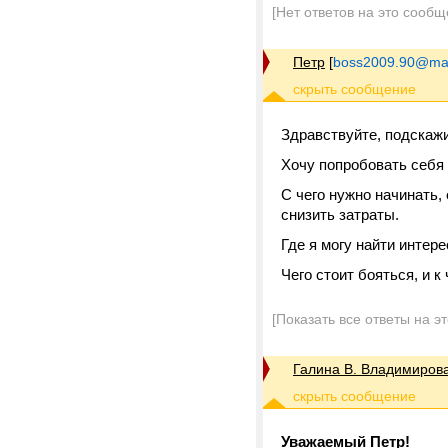
[Нет ответов на это сообщ
Петр
[
boss2009.90@mai
Здравствуйте, подскаж
Хочу попробовать себя 
С чего нужно начинать,
снизить затраты.
Где я могу найти интер
Чего стоит бояться, и к
[Показать все ответы на э
Галина В. Владимиров
Уважаемый Петр!