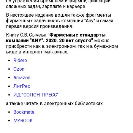
об управлении временем и фирмой, фиксации
сложных задач, зарплате и карьере.
В настоящее издание вошли также фрагменты
фирменных задачников компании "Any" и самая
первая версия произведения.
Книгу С.В. Сычева
"Фирменные стандарты
компании "ANY". 2020. 20 лет спустя"
можно
приобрести как в электронном, так и в бумажном
виде в интернет-магазинах:
Ridero
Ozon
Amazon
ЛитРес
ИД "СОЛОН-ПРЕСС"
а также читать в электронных библиотеках:
Bookmate
MYBOOK