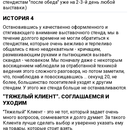
стендистам "после обеда" уже на 2-3-й день любой
выставки.)
ИСТОРИЯ 4
Остановившись у качественно оформленного и
стягивающего внимание выставочного стенда, мы в
течение долгого времени не могли обратиться к
стендистам, которые очень вежливо и терпеливо
общались с явно неадекватным - кричащим,
размахивающим руками и пытающимся вызвать
скандал - человеком. Мы поначалу даже с некоторым
восхищением наблюдали за отработанной техникой
ведения этого сложного разговора, но потом заметили,
что, понаблюдав и повосхищавшись ... секунд 20, не
более, большинство посетителей уходят к другим
стендам. У этого же стенда больше не останавливаются.
"ТЯЖЕЛЫЙ КЛИЕНТ". СОГЛАШАЕМСЯ И
УХОДИМ
"Тяжелый" Клиент - это не тот, который задает очень
много вопросов, сомневается и долго думает. За такого
Клиента лучше сделать выбор и уверенно указать ему
на товары, которые стоит взять.