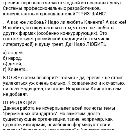
тренинг персонала являются одной из основных услуг
Системы профессиональных разработчиков,
консультантов и преподавателей "ТРИЗ-ШАНС".
... А как же любовь? Надо ли любить Клиента? А как же!
И любить, и сокрушаться о том, что его не любят в
других фирмах (особенно конкурирующих). Это
соответствует российской традиции (в том числе
литературной) и душу греет. Да! Надо ЛЮБИТЬ:
а) людей,
б) народ,
в) детей,
г) Клиента...
КТО ЖЕ с этим поспорит? Только - да, ересь! - не стоит
увлекаться уж очень сильно. К сожалению и к счастью,
ни плач Радищева, ни стоны Некрасова Клиентов нам
не добавят.
ОТ РЕДАКЦИИ
Данная работа не исчерпывает всей полноты темы
"фирменных стандартов". Но заметим: долго
существующие организации, такие, например, как
церковь или армия, неизбежно формируют свои