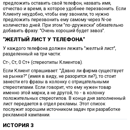
предложить оставить свой телефон, назвать имя,
отчество и время, в которое удобнее перезвонить. Если
Клиенту неудобно, чтобы ему звонили, то нужно
предложить перезвонить ему самому через N-ое
количество дней. При этом "по-дружески" обязательно
добавить фразу: "Очень хороший будет завоз".
"ЖЕЛТЫЙ ЛИСТ У ТЕЛЕФОНА"
У каждого телефона должен лежать "желтый лист",
разделенный на три части:
Ст-, Ст, 0 Ст+ (стереотипы Клиентов).
Если Клиент спрашивает: "Давно ли фирма существует
на рынке?" (имея в виду, не разорится ли?), то стоит
занести его фразы в колонку с отрицательными
стереотипами. Если говорит, что ему нужен товар
именно этой марки, а не другой, то - в колонку
положительных стереотипов. В конце дня заполненный
лист передается в отдел рекламы. Этот список
послужит хорошим источником задач при разработке
рекламной кампании.
ИСТОРИЯ 3