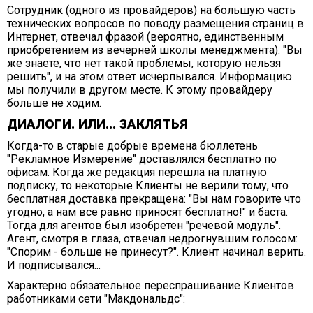
Сотрудник (одного из провайдеров) на большую часть
технических вопросов по поводу размещения страниц в
Интернет, отвечал фразой (вероятно, единственным
приобретением из вечерней школы менеджмента): "Вы
же знаете, что нет такой проблемы, которую нельзя
решить", и на этом ответ исчерпывался. Информацию
мы получили в другом месте. К этому провайдеру
больше не ходим.
ДИАЛОГИ. ИЛИ... ЗАКЛЯТЬЯ
Когда-то в старые добрые времена бюллетень
"Рекламное Измерение" доставлялся бесплатно по
офисам. Когда же редакция перешла на платную
подписку, то некоторые Клиенты не верили тому, что
бесплатная доставка прекращена: "Вы нам говорите что
угодно, а нам все равно приносят бесплатно!" и баста.
Тогда для агентов был изобретен "речевой модуль".
Агент, смотря в глаза, отвечал недрогнувшим голосом:
"Спорим - больше не принесут?". Клиент начинал верить.
И подписывался...
Характерно обязательное переспрашивание Клиентов
работниками сети "Макдональдс":