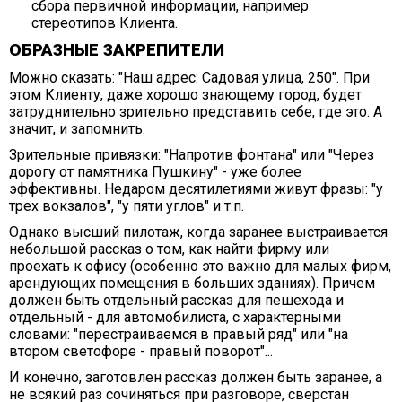
сбора первичной информации, например
стереотипов Клиента.
ОБРАЗНЫЕ ЗАКРЕПИТЕЛИ
Можно сказать: "Наш адрес: Садовая улица, 250". При
этом Клиенту, даже хорошо знающему город, будет
затруднительно зрительно представить себе, где это. А
значит, и запомнить.
Зрительные привязки: "Напротив фонтана" или "Через
дорогу от памятника Пушкину" - уже более
эффективны. Недаром десятилетиями живут фразы: "у
трех вокзалов", "у пяти углов" и т.п.
Однако высший пилотаж, когда заранее выстраивается
небольшой рассказ о том, как найти фирму или
проехать к офису (особенно это важно для малых фирм,
арендующих помещения в больших зданиях). Причем
должен быть отдельный рассказ для пешехода и
отдельный - для автомобилиста, с характерными
словами: "перестраиваемся в правый ряд" или "на
втором светофоре - правый поворот"...
И конечно, заготовлен рассказ должен быть заранее, а
не всякий раз сочиняться при разговоре, сверстан