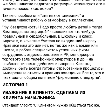
же большинство педагогов регулярно используют его в
течение нескольких веков?
Таким способом они "стягивают внимание" и
устанавливают рабочую атмосферу в коллективе.
"Фу, бездуховность! Надо просто любить детей и тогда
Вам воздастся сторицей!" - воскликнет кто-нибудь
правильный и сердобольный. В школьный класс,
впрочем, в качестве Учителя не входивший ни разу.
Нравится нам это или нет, но так же как в армии или
школе, в работе специалистов успешных фирм:
сотрудников отделов рекламы и PR, менеджеров
торгового зала, телефонных операторов и др. - на
наиболее типовые действия и вопросы Клиента,
должны быть всегда готовы отработанные процедуры,
выверенные ответы и правила поведения. Все то, что и
называется общим понятием "фирменные стандарты".
ИСТОРИЯ 1
УВАЖЕНИЕ К КЛИЕНТУ. СДЕЛАЕМ ИЗ
КЛИЕНТА НАЧАЛЬНИКА
Стандарт гласит: "С Клиентом нужно общаться так же,