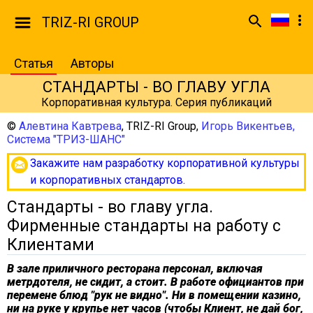
TRIZ-RI GROUP
Статья
Авторы
СТАНДАРТЫ - ВО ГЛАВУ УГЛА
Корпоративная культура. Серия публикаций
©
Алевтина Кавтрева
,
TRIZ-RI Group
,
Игорь Викентьев,
Система "ТРИЗ-ШАНС"
Закажите нам разработку корпоративной культуры
и корпоративных стандартов.
Стандарты - во главу угла.
Фирменные стандарты на работу с
Клиентами
В зале приличного ресторана персонал, включая
метрдотеля, не сидит, а стоит. В работе официантов при
перемене блюд "рук не видно". Ни в помещении казино,
ни на руке у крупье нет часов (чтобы Клиент, не дай бог,