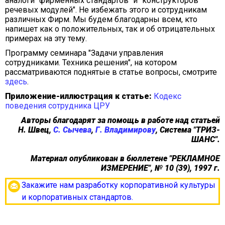
аналоги "фирменных стандартов" и "конструкторов
речевых модулей". Не избежать этого и сотрудникам
различных Фирм. Мы будем благодарны всем, кто
напишет как о положительных, так и об отрицательных
примерах на эту тему.
Программу семинара "Задачи управления
сотрудниками. Техника решения", на котором
рассматриваются поднятые в статье вопросы, смотрите
здесь
.
Приложение-иллюстрация к статье:
Кодекс
поведения сотрудника ЦРУ
Авторы благодарят за помощь в работе над статьей
Н. Швец,
С. Сычева
,
Г. Владимирову
, Система "ТРИЗ-
ШАНС".
Материал опубликован в бюллетене "РЕКЛАМНОЕ
ИЗМЕРЕНИЕ", № 10 (39), 1997 г.
Закажите нам разработку корпоративной культуры
и корпоративных стандартов.