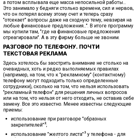
а потом всплывала еще масса непосильной работы...
Это занимало у бедняги столько времени, сил и нервов,
что он потерял всему этому счет и теперь сразу
"отсекает" вопросы даже на сходную тему, невзирая на
любые финансовые предложения...". В итоге программу
мы купили там, "где на финансовые предложения
отреагировали". А в эту фирму больше не звоним.
РАЗГОВОР ПО ТЕЛЕФОНУ. ПОЧТИ
ТЕКСТОВАЯ РЕКЛАМА
Здесь хотелось бы заострить внимание не столько на
очевидных, хоть и редко выполняемых правилах
(например, на том, что к "рекламному" (контактному)
телефону могут подходить только определенные
сотрудники), сколько на том, что нельзя использовать
"рекламный телефон" для решения личных вопросов
или на том, что нельзя от него отходить, не оставив себе
замену. Все это известно. Менее известны следующие
приемы:
использование при разговоре "образных
закрепителей"
;
использование "желтого листа"
у телефона - для