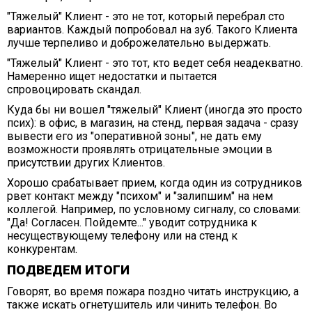
"Тяжелый" Клиент - это не тот, который перебрал сто
вариантов. Каждый попробовал на зуб. Такого Клиента
лучше терпеливо и доброжелательно выдержать.
"Тяжелый" Клиент - это тот, кто ведет себя неадекватно.
Намеренно ищет недостатки и пытается
спровоцировать скандал.
Куда бы ни вошел "тяжелый" Клиент (иногда это просто
псих): в офис, в магазин, на стенд, первая задача - сразу
вывести его из "оперативной зоны", не дать ему
возможности проявлять отрицательные эмоции в
присутствии других Клиентов.
Хорошо срабатывает прием, когда один из сотрудников
рвет контакт между "психом" и "залипшим" на нем
коллегой. Например, по условному сигналу, со словами:
"Да! Согласен. Пойдемте..." уводит сотрудника к
несуществующему телефону или на стенд к
конкурентам.
ПОДВЕДЕМ ИТОГИ
Говорят, во время пожара поздно читать инструкцию, а
также искать огнетушитель или чинить телефон. Во