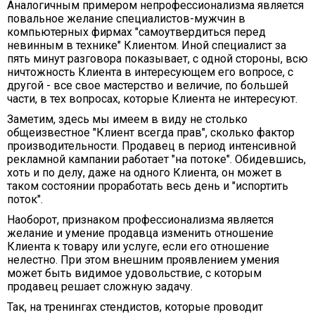
Аналогичным примером непрофессионализма является
повальное желание специалистов-мужчин в
компьютерных фирмах "самоутвердиться перед
невинным в технике" Клиентом. Иной специалист за
пять минут разговора показывает, с одной стороны, всю
ничтожность Клиента в интересующем его вопросе, с
другой - все свое мастерство и величие, по большей
части, в тех вопросах, которые Клиента не интересуют.
Заметим, здесь мы имеем в виду не столько
общеизвестное "Клиент всегда прав", сколько фактор
производительности. Продавец в период интенсивной
рекламной кампании работает "на потоке". Обидевшись,
хоть и по делу, даже на одного Клиента, он может в
таком состоянии проработать весь день и "испортить
поток".
Наоборот, признаком профессионализма является
желание и умение продавца изменить отношение
Клиента к товару или услуге, если его отношение
нелестно. При этом внешним проявлением умения
может быть видимое удовольствие, с которым
продавец решает сложную задачу.
Так, на тренингах стендистов, которые проводит