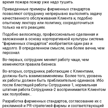
время пожара пожар уже надо тушить.
Приведенные примеры фирменных стандартов
позволяют сотруднику непрерывно выполнять задачу
качественного обслуживания Клиента и, подобно
опытному лектору или политику, сосредоточиться
только на его реакциях.
Подобно велосипеду, профессионально сделанная и
заложенная в основу корпоративной культуры система
"фирменных стандартов" изобретается один раз и
надолго. В определенном смысле, она более вечна, чем
персонал.
Во-первых, сотрудник меняет работу чаще, чем
изменяются правила бизнеса.
Во-вторых, сотрудники, работающие с Клиентами,
должны быть взаимозаменяемы. Более того, уровень
их работы должен быть приблизительно одинаков. Ибо
после блестящей работы Сотрудника-1, нормальная
штатная работа Сотрудника-2 воспринимается Клиентом
как полуобман...
Разработка фирменных стандартов, согласование их с
рекламной и PR-стратегией фирмы и соответствующий