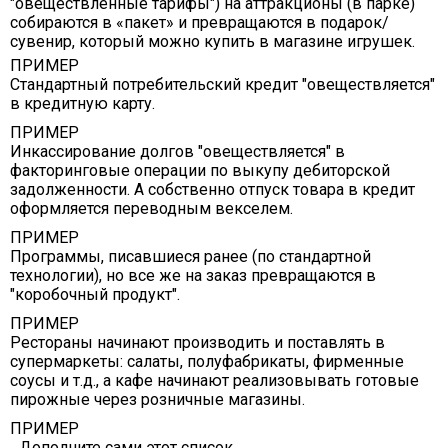
"овеществленные тарифы") на аттракционы (в парке)
собираются в «пакет» и превращаются в подарок/
сувенир, который можно купить в магазине игрушек.
ПРИМЕР
Стандартный потребительский кредит "овеществляется"
в кредитную карту.
ПРИМЕР
Инкассирование долгов "овеществляется" в
факторинговые операции по выкупу дебиторской
задолженности. А собственно отпуск товара в кредит
оформляется переводным векселем.
ПРИМЕР
Программы, писавшиеся ранее (по стандартной
технологии), но все же на заказ превращаются в
"коробочный продукт".
ПРИМЕР
Рестораны начинают производить и поставлять в
супермаркеты: салаты, полуфабрикаты, фирменные
соусы и т.д., а кафе начинают реализовывать готовые
пирожные через розничные магазины.
ПРИМЕР
...Дополните сами этот список ...