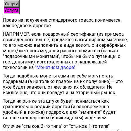
Услуга
Услуга
Право на получение стандартного товара понимается
как редкое и дорогое.
НАПРИМЕР, если подарочный сертификат (из примера
приведенного выше) продается в ювелирном магазине,
то его можно выполнить в виде золотых и серебряных
монет/жетонов/медалей разного номинала (назвав
"подарочными монетами", чтобы не было путаницы с
гос. деньгами), изготовленных по надлежащей
технологии на "
Монетном дворе"
.
Тогда подобные монеты сами по себе могут стать
подарками (а не только правом на их получение) – это
уже будет зависеть от желания их обладателя. Не
исключено, что они попадут и на вторичный рынок.
Тогда на рынке эта штука будет пониматься как
сравнительно редкий дорогой (и одновременно
удобный в поиске) подарок, а для "эмитента" будет
вполне стандартным (и ликвидным) изделием.
Отличие "стыков 2-го типа" от "стыков 1-го типа"