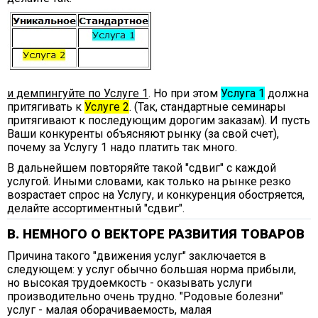
и демпингуйте по Услуге 1
. Но при этом
Услуга 1
должна
притягивать к
Услуге 2
. (Так, стандартные семинары
притягивают к последующим дорогим заказам). И пусть
Ваши конкуренты объясняют рынку (за свой счет),
почему за Услугу 1 надо платить так много.
В дальнейшем повторяйте такой "сдвиг" с каждой
услугой. Иными словами, как только на рынке резко
возрастает спрос на Услугу, и конкуренция обостряется,
делайте ассортиментный "сдвиг".
В. НЕМНОГО О ВЕКТОРЕ РАЗВИТИЯ ТОВАРОВ
Причина такого "движения услуг" заключается в
следующем: у услуг обычно большая норма прибыли,
но высокая трудоемкость - оказывать услуги
производительно очень трудно. "Родовые болезни"
услуг - малая оборачиваемость, малая