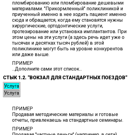
пломбированию или пломбирование дешевыми
материалами. "Прикормленный" поликлиникой и
приученный именно в нее ходить пациент именно
сюда и обращается, когда ему становятся нужны
хирургические, ортодонтические услуги,
протезирование или установка имплантантов. При
этом цены на эти услуги (а здесь речь идет уже о
тысячах и десятках тысяч рублей) в этой
поликлинике могут быть на уровне конкурентов
или даже выше.
ПРИМЕР
...Дополните сами этот список...
СТЫК 1.2. "ВОКЗАЛ ДЛЯ СТАНДАРТНЫХ ПОЕЗДОВ"
Услуга
Услуга
ПРИМЕР
Продавая методические материалы и готовые
отчеты, привлекаешь на стандартные семинары.
ПРИМЕР
Продавая "частные деньги" (например, в сети)