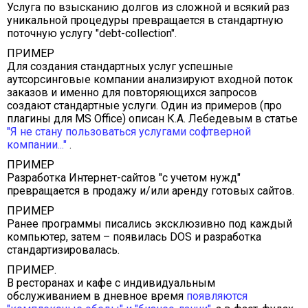
Услуга по взысканию долгов из сложной и всякий раз
уникальной процедуры превращается в стандартную
поточную услугу "debt-collection".
ПРИМЕР
Для создания стандартных услуг успешные
аутсорсинговые компании анализируют входной поток
заказов и именно для повторяющихся запросов
создают стандартные услуги. Один из примеров (про
плагины для MS Office) описан К.А. Лебедевым в статье
"Я не стану пользоваться услугами софтверной
компании..."
.
ПРИМЕР
Разработка Интернет-сайтов "с учетом нужд"
превращается в продажу и/или аренду готовых сайтов.
ПРИМЕР
Ранее программы писались эксклюзивно под каждый
компьютер, затем – появилась DOS и разработка
стандартизировалась.
ПРИМЕР.
В ресторанах и кафе с индивидуальным
обслуживанием в дневное время
появляются