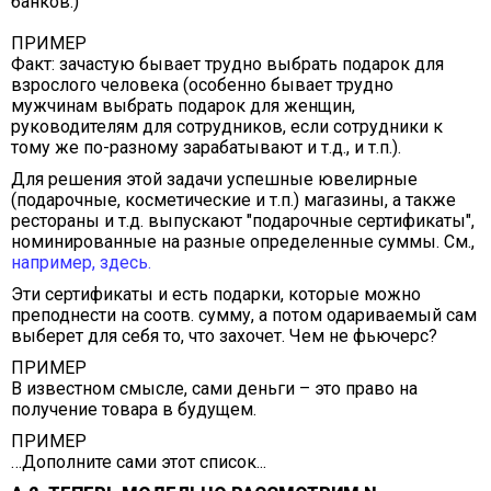
банков.)
ПРИМЕР
Факт: зачастую бывает трудно выбрать подарок для
взрослого человека (особенно бывает трудно
мужчинам выбрать подарок для женщин,
руководителям для сотрудников, если сотрудники к
тому же по-разному зарабатывают и т.д., и т.п.).
Для решения этой задачи успешные ювелирные
(подарочные, косметические и т.п.) магазины, а также
рестораны и т.д. выпускают "подарочные сертификаты",
номинированные на разные определенные суммы. См.,
например, здесь.
Эти сертификаты и есть подарки, которые можно
преподнести на соотв. сумму, а потом одариваемый сам
выберет для себя то, что захочет. Чем не фьючерс?
ПРИМЕР
В известном смысле, сами деньги – это право на
получение товара в будущем.
ПРИМЕР
…Дополните сами этот список...