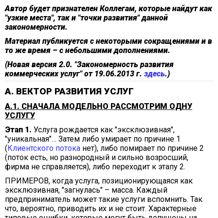
Автор будет признателен Коллегам, которые найдут как
"узкие места", так и "точки развития" данной
закономерности.
Материал публикуется с некоторыми сокращениями и в
то же время – с небольшими дополнениями.
(Новая версия 2.0. "Закономерность развития
коммерческих услуг" от 19.06.2013 г.
здесь
.)
А. ВЕКТОР РАЗВИТИЯ УСЛУГ
А.1. СНАЧАЛА МОДЕЛЬНО РАССМОТРИМ ОДНУ
УСЛУГУ
Этап 1.
Услуга рождается как "эксклюзивная",
"уникальная"… Затем либо умирает по причине 1
(
Клиентского потока
нет), либо помирает по причине 2
(поток есть, но разнородный и сильно возросший,
фирма не справляется), либо переходит к этапу 2.
ПРИМЕРОВ, когда услуга, позиционирующаяся как
эксклюзивная, "загнулась" – масса. Каждый
предприниматель может такие услуги вспомнить. Так
что, вероятно, приводить их и не стоит. Характерные
типовые ошибки, которые могут быть допущены на