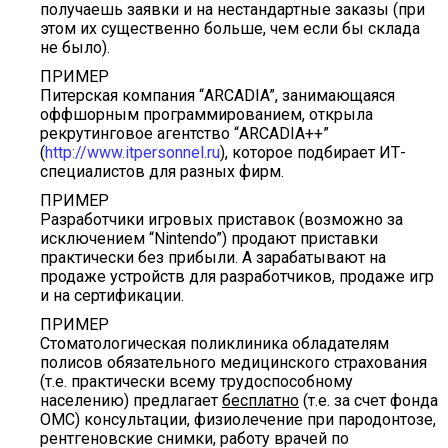
получаешь заявки и на нестандартные заказы (при
этом их существенно больше, чем если бы склада
не было).
ПРИМЕР
Питерская компания “ARCADIA”, занимающаяся
оффшорным программированием, открыла
рекрутинговое агентство “ARCADIA++”
(
http://www.itpersonnel.ru
), которое подбирает ИТ-
специалистов для разных фирм.
ПРИМЕР
Разработчики игровых приставок (возможно за
исключением “Nintendo”) продают приставки
практически без прибыли. А зарабатывают на
продаже устройств для разработчиков, продаже игр
и на сертификации.
ПРИМЕР
Стоматологическая поликлиника обладателям
полисов обязательного медицинского страхования
(т.е. практически всему трудоспособному
населению) предлагает
бесплатно
(т.е. за счет фонда
ОМС) консультации, физиолечение при пародонтозе,
рентгеновские снимки, работу врачей по