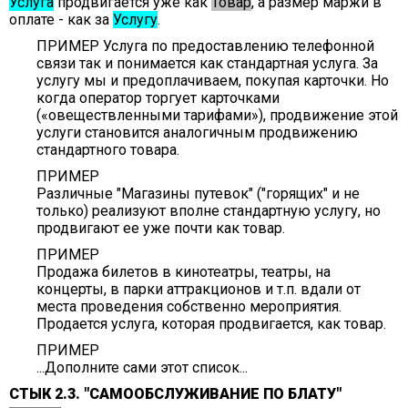
Услуга
продвигается уже как
Товар
, а размер маржи в
оплате - как за
Услугу
.
ПРИМЕР Услуга по предоставлению телефонной
связи так и понимается как стандартная услуга. За
услугу мы и предоплачиваем, покупая карточки. Но
когда оператор торгует карточками
(«овеществленными тарифами»), продвижение этой
услуги становится аналогичным продвижению
стандартного товара.
ПРИМЕР
Различные "Магазины путевок" ("горящих" и не
только) реализуют вполне стандартную услугу, но
продвигают ее уже почти как товар.
ПРИМЕР
Продажа билетов в кинотеатры, театры, на
концерты, в парки аттракционов и т.п. вдали от
места проведения собственно мероприятия.
Продается услуга, которая продвигается, как товар.
ПРИМЕР
...Дополните сами этот список...
СТЫК 2.3. "САМООБСЛУЖИВАНИЕ ПО БЛАТУ"