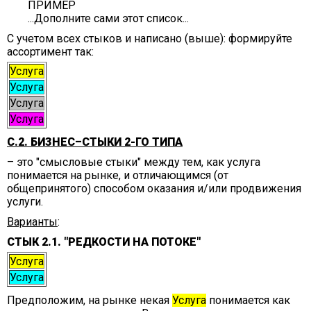
ПРИМЕР
...Дополните сами этот список...
С учетом всех стыков и написано (выше): формируйте
ассортимент так:
Услуга
Услуга
Услуга
Услуга
С.2. БИЗНЕС–СТЫКИ 2-ГО ТИПА
– это "смысловые стыки" между тем, как услуга
понимается на рынке, и отличающимся (от
общепринятого) способом оказания и/или продвижения
услуги.
Варианты
:
СТЫК 2.1. "РЕДКОСТИ НА ПОТОКЕ"
Услуга
Услуга
Предположим, на рынке некая
Услуга
понимается как