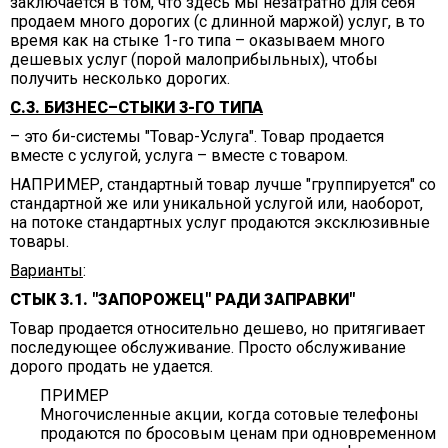
заключается в том, что здесь мы незатратно для себя
продаем много дорогих (с длинной маржой) услуг, в то
время как на стыке 1-го типа – оказываем много
дешевых услуг (порой малоприбыльных), чтобы
получить несколько дорогих.
С.3. БИЗНЕС–СТЫКИ 3-ГО ТИПА
– это би-системы "Товар-Услуга". Товар продается
вместе с услугой, услуга – вместе с товаром.
НАПРИМЕР, стандартный товар лучше "группируется" со
стандартной же или уникальной услугой или, наоборот,
на потоке стандартных услуг продаются эксклюзивные
товары.
Варианты
:
СТЫК 3.1. "ЗАПОРОЖЕЦ" РАДИ ЗАПРАВКИ"
Товар продается относительно дешево, но притягивает
последующее обслуживание. Просто обслуживание
дорого продать не удается.
ПРИМЕР
Многочисленные акции, когда сотовые телефоны
продаются по бросовым ценам при одновременном