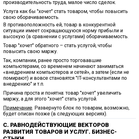
производительность труда, малое число сделок.
Услуга как бы "хочет" стать товаром, чтобы повысить
свою оборачиваемость.
В противоположность ей, товар в конкурентной
ситуации имеет сокращающуюся норму прибыли и
высокую (в сравнении с услугами) оборачиваемость.
Товар "хочет" обратного – стать услугой, чтобы
повысить свою маржу.
Так, компании, ранее просто торговавшие
компьютерами, со временем начинают заниматься
«внедрением компьютеров и сетей», а затем (если не
помирают) и вовсе становятся "IT-консультантами по
внедрению" и т.п.
Причина проста и понятна: товар "хочет" увеличить
маржу, а для этого "хочет" стать услугой.
Примечание
. Развернуто блок по товарам, возможно,
будет описан позже (в следующих версиях).
С. РАВНОДЕЙСТВУЮЩИЕ ВЕКТОРОВ
РАЗВИТИЯ ТОВАРОВ И УСЛУГ. БИЗНЕС-
СТЫКИ