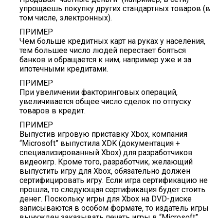
упрощаешь покупку других стандартных товаров (в
том числе, электронных).
ПРИМЕР
Чем больше кредитных карт на руках у населения,
тем большее число людей перестает бояться
банков и обращается к ним, например уже и за
ипотечными кредитами.
ПРИМЕР
При увеличении факторинговых операций,
увеличивается общее число сделок по отпуску
товаров в кредит.
ПРИМЕР
Выпустив игровую приставку Xbox, компания
“Microsoft” выпустила XDK (документация +
специализированный Xbox) для разработчиков
видеоигр. Кроме того, разработчик, желающий
выпустить игру для Xbox, обязательно должен
сертифицировать игру. Если игра сертификацию не
прошла, то следующая сертификация будет стоить
денег. Поскольку игры для Xbox на DVD-диске
записываются в особом формате, то издатель игры
вынужден заказывать печать игры в “Microsoft”.