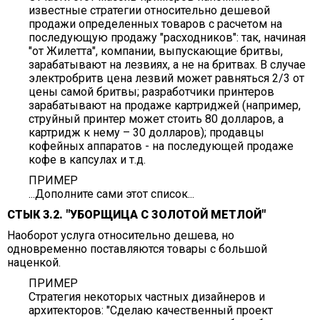
известные стратегии относительно дешевой
продажи определенных товаров с расчетом на
последующую продажу "расходников": так, начиная
"от Жилетта", компании, выпускающие бритвы,
зарабатывают на лезвиях, а не на бритвах. В случае
электробритв цена лезвий может равняться 2/3 от
цены самой бритвы; разработчики принтеров
зарабатывают на продаже картриджей (например,
струйный принтер может стоить 80 долларов, а
картридж к нему – 30 долларов); продавцы
кофейных аппаратов - на последующей продаже
кофе в капсулах и т.д.
ПРИМЕР
...Дополните сами этот список...
СТЫК 3.2. "УБОРЩИЦА С ЗОЛОТОЙ МЕТЛОЙ"
Наоборот услуга относительно дешева, но
одновременно поставляются товары с большой
наценкой.
ПРИМЕР
Стратегия некоторых частных дизайнеров и
архитекторов: "Сделаю качественный проект