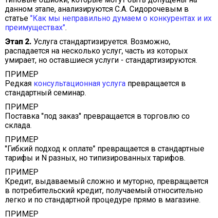
данном этапе, анализируются С.А. Сидорочевым в
статье
"Как мы неправильно думаем о конкурентах и их
преимуществах"
.
Этап 2.
Услуга стандартизируется. Возможно,
распадается на несколько услуг, часть из которых
умирает, но оставшиеся услуги - стандартизируются.
ПРИМЕР
Редкая
консультационная услуга
превращается в
стандартный семинар.
ПРИМЕР
Поставка "под заказ" превращается в торговлю со
склада.
ПРИМЕР
"Гибкий подход к оплате" превращается в стандартные
тарифы и N разных, но типизированных тарифов.
ПРИМЕР
Кредит, выдаваемый сложно и муторно, превращается
в потребительский кредит, получаемый относительно
легко и по стандартной процедуре прямо в магазине.
ПРИМЕР