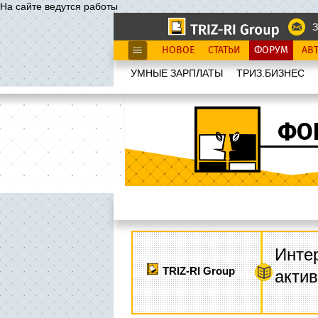
На сайте ведутся работы
З
НОВОЕ
СТАТЬИ
ФОРУМ
АВ
УМНЫЕ ЗАРПЛАТЫ
ТРИЗ.БИЗНЕС
ФО
Интер
TRIZ-RI Group
акти