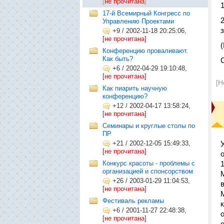
[
не прочитана
]
17-й Всемирный Конгресс по
Управлению Проектами
+9
/
2002-11-18 20:25:06,
[
не прочитана
]
Конференцию проваливают.
Как быть?
+6
/
2002-04-29 19:10:48,
[
не прочитана
]
[Н
Как пиарить научную
конференцию?
+12
/
2002-04-17 13:58:24,
[
не прочитана
]
Семинары и круглые столы по
ПР
+21
/
2002-12-05 15:49:33,
[
не прочитана
]
Конкурс красоты - проблемы с
организацией и спонсорством
+26
/
2003-01-29 11:04:53,
[
не прочитана
]
Фестиваль рекламы
+6
/
2001-11-27 22:48:38,
[
не прочитана
]