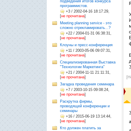
подведения итогов конкурса
программистов.
+3
/
2002-04-16 18:17:29,
[
не прочитана
]
Meeting planning service - это
сложно отрекламировать...?
+22
/
2004-01-31 06:38:31,
[
не прочитана
]
Клоуны и пресс-конференция
+11
/
2003-05-06 09:07:31,
[
не прочитана
]
Специализированная Выставка
"Технологии Маркетинга"
+21
/
2004-11-11 21:11:31,
[Н
[
не прочитана
]
Загадка проведения семинара
+7
/
2003-10-15 09:08:24,
[
не прочитана
]
Раскрутка фирмы,
проводящей конференции и
семинары
+16
/
2015-06-19 13:14:44,
[
не прочитана
]
Кто должен платить за