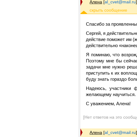
Алена
[
al_cvet@mail.ru
]
Спасибо за проявленный
Сергей, я действительн
действие поможет им (ж
действительно «наконец
Я поминаю, что возрож
Поэтому мне бы сейчас
задачи мне нужно реша
приступить к их вопло
буду знать гораздо бол
Надеюсь, участники 
желающему научиться.
С уважением, Алена!
[Нет ответов на это сообщ
Алена
[
al_cvet@mail.ru
]