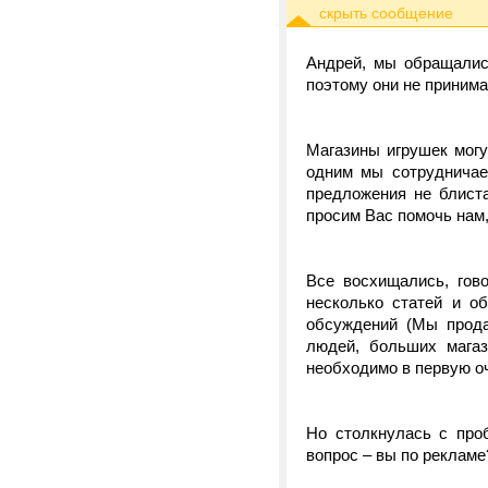
Андрей, мы обращались
поэтому они не приним
Магазины игрушек могу
одним мы сотрудничае
предложения не блиста
просим Вас помочь нам,
Все восхищались, гов
несколько статей и о
обсуждений (Мы прода
людей, больших магаз
необходимо в первую оч
Но столкнулась с про
вопрос – вы по рекламе