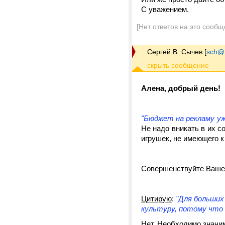
С уважением.
[Нет ответов на это сообщ
Сергей В. Сычев
[
sch@tr
Алена, добрый день!
"Бюджет на рекламу уж
Не надо вникать в их с
игрушек, не имеющего к
Совершенствуйте Ваше
Цитирую
:
"Для больших
культуру, потому что э
Нет. Необходимо значи