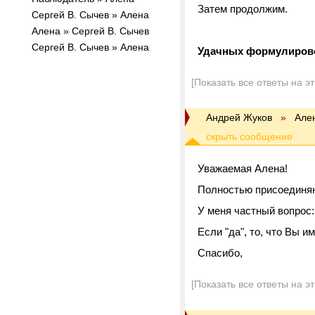
Затем продолжим.
Сергей В. Сычев » Алена
Алена » Сергей В. Сычев
Сергей В. Сычев » Алена
Удачных формулиров
[Показать все ответы на э
Андрей Жуков
»
Але
Уважаемая Алена!
Полностью присоединяю
У меня частный вопрос:
Если "да", то, что Вы и
Спасибо,
[Показать все ответы на э