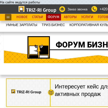
На сайте ведутся работы
+420
Заказ звонка
НОВОЕ
СТАТЬИ
ФОРУМ
АВТОРЫ
УСЛУГИ
ГОТО
УМНЫЕ ЗАРПЛАТЫ
ТРИЗ.БИЗНЕС
КОРПОРАТИВНАЯ КУЛЬ
ФОРУМ БИЗН
Интересует кейс дл
TRIZ-RI Group
активных продаж