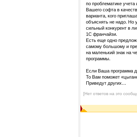
по проблематике учета
Вашего софта в качест
варианта, кого приглаш
объяснять не надо. Но 
сильный конкурент в л
1С франчайзи.
Есть еще одно предлож
самому большому и пре
на маленький знак на ч
программы.
Если Ваша программа д
То Вам поможет «цыган
Приведут других…
[Нет ответов на это сообщ