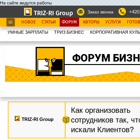
На сайте ведутся работы
+420
Заказ звонка
НОВОЕ
СТАТЬИ
ФОРУМ
АВТОРЫ
УСЛУГИ
ГОТО
УМНЫЕ ЗАРПЛАТЫ
ТРИЗ.БИЗНЕС
КОРПОРАТИВНАЯ КУЛЬ
ФОРУМ БИЗН
Как организовать
сотрудников так, ч
TRIZ-RI Group
искали Клиентов?