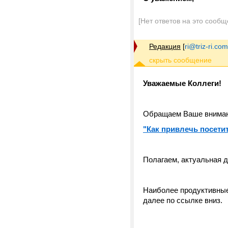
[Нет ответов на это сообщ
Редакция
[
ri@triz-ri.com
Уважаемые Коллеги!
Обращаем Ваше внимани
"Как привлечь посети
Полагаем, актуальная д
Наиболее продуктивные
далее по ссылке вниз.