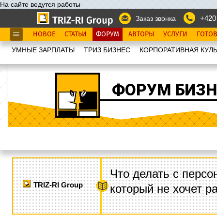
На сайте ведутся работы
+420
Заказ звонка
НОВОЕ
СТАТЬИ
ФОРУМ
АВТОРЫ
УСЛУГИ
ГОТО
УМНЫЕ ЗАРПЛАТЫ
ТРИЗ.БИЗНЕС
КОРПОРАТИВНАЯ КУЛЬ
ФОРУМ БИЗН
Что делать с персо
TRIZ-RI Group
который не хочет р