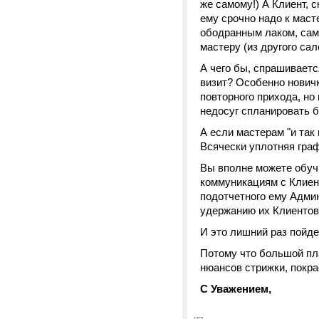
же самому!) А Клиент, 
ему срочно надо к масте
ободранным лаком, сам
мастеру (из другого са
А чего бы, спрашиваетс
визит? Особенно нович
повторного прихода, но
недосуг спланировать 
А если мастерам "и так
Всячески уплотняя гра
Вы вполне можете обуч
коммуникациям с Клиен
подотчетного ему Админ
удержанию их Клиентов
И это лишний раз пойд
Потому что большой пл
нюансов стрижки, покр
С Уважением,