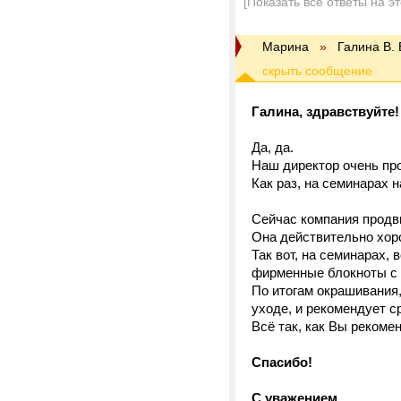
[Показать все ответы на э
Марина
»
Галина В.
Галина, здравствуйте!
Да, да.
Наш директор очень про
Как раз, на семинарах 
Сейчас компания продви
Она действительно хор
Так вот, на семинарах,
фирменные блокноты с
По итогам окрашивания
уходе, и рекомендует с
Всё так, как Вы рекомен
Спасибо!
С уважением,