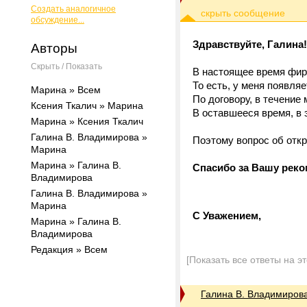
Создать аналогичное
обсуждение...
Здравствуйте, Галина!
Авторы
Скрыть / Показать
В настоящее время фирм
То есть, у меня появля
Марина » Всем
По договору, в течение 
Ксения Ткалич » Марина
В оставшееся время, в 
Марина » Ксения Ткалич
Галина В. Владимирова »
Поэтому вопрос об откр
Марина
Марина » Галина В.
Спасибо за Вашу рек
Владимирова
Галина В. Владимирова »
Марина
С Уважением,
Марина » Галина В.
Владимирова
Редакция » Всем
[Показать все ответы на э
Галина В. Владимиров