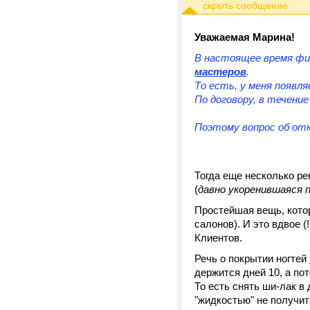
Уважаемая Марина!
В настоящее время фи
мастеров
.
То есть, у меня появл
По договору, в течение
Поэтому вопрос об отк
Тогда еще несколько р
(
давно укоренившаяся 
Простейшая вещь, кото
салонов). И это вдвое 
Клиентов.
Речь о покрытии ногтей
держится дней 10, а по
То есть снять ши-лак 
"жидкостью" не получит