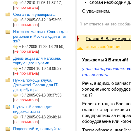
слоган необходим д
+9
/
2010-11-06 11:37:17,
[
не прочитана
]
С уважением,
Слоган для универмага
+6
/
2005-08-12 19:53:56,
[Нет ответов на это сообщ
[
не прочитана
]
Интернет-магазин. Слоган для
регионов и Москвы один и тот
Галина В. Владимиров
же?
+10
/
2008-11-28 13:29:50,
[
не прочитана
]
Девиз акции для магазина,
Уважаемый Виталий!
торгующего шубами
у нас затариваются
х
+4
/
2004-10-19 18:08:37,
[
не прочитана
]
то связать.
Нужна помощь клуба.
Речь, видимо, о запчас
Докажите! Слоган для IT-
холодильного оборудов
дистрибутора
т.д.)?
+3
/
2005-09-13 08:37:53,
[
не прочитана
]
Если это так, то Вас, 
Шуточный слоган для
главных энергетиков и 
видеомагазина
предприятиях за исправ
+7
/
2005-09-18 20:48:14,
оборудование или кого
[
не прочитана
]
Подсоветуйте, пожалуйста...
Таким образом,
шаг 1
: 