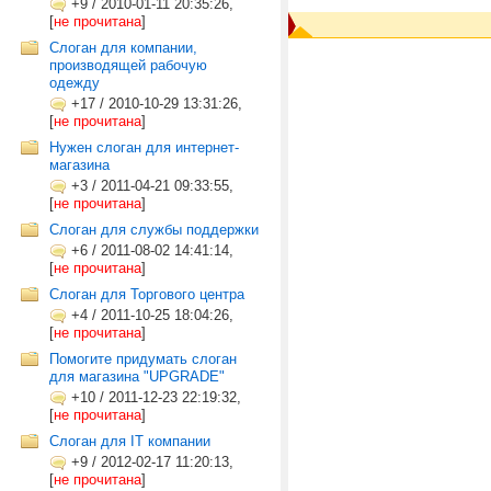
+9
/
2010-01-11 20:35:26,
[
не прочитана
]
Слоган для компании,
производящей рабочую
одежду
+17
/
2010-10-29 13:31:26,
[
не прочитана
]
Нужен слоган для интернет-
магазина
+3
/
2011-04-21 09:33:55,
[
не прочитана
]
Слоган для службы поддержки
+6
/
2011-08-02 14:41:14,
[
не прочитана
]
Слоган для Торгового центра
+4
/
2011-10-25 18:04:26,
[
не прочитана
]
Помогите придумать слоган
для магазина "UPGRADE"
+10
/
2011-12-23 22:19:32,
[
не прочитана
]
Слоган для IT компании
+9
/
2012-02-17 11:20:13,
[
не прочитана
]