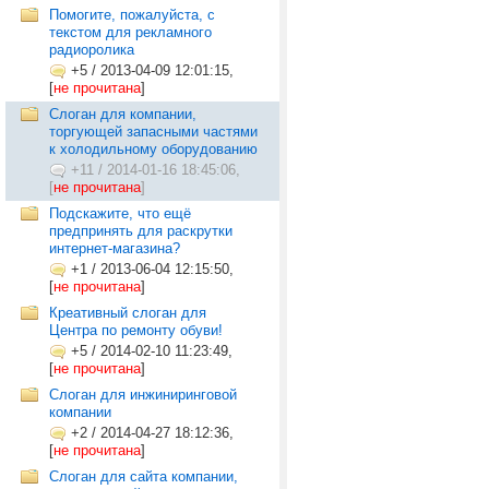
Помогите, пожалуйста, с
текстом для рекламного
радиоролика
+5
/
2013-04-09 12:01:15,
[
не прочитана
]
Слоган для компании,
торгующей запасными частями
к холодильному оборудованию
+11
/
2014-01-16 18:45:06,
[
не прочитана
]
Подскажите, что ещё
предпринять для раскрутки
интернет-магазина?
+1
/
2013-06-04 12:15:50,
[
не прочитана
]
Креативный слоган для
Центра по ремонту обуви!
+5
/
2014-02-10 11:23:49,
[
не прочитана
]
Слоган для инжиниринговой
компании
+2
/
2014-04-27 18:12:36,
[
не прочитана
]
Слоган для сайта компании,