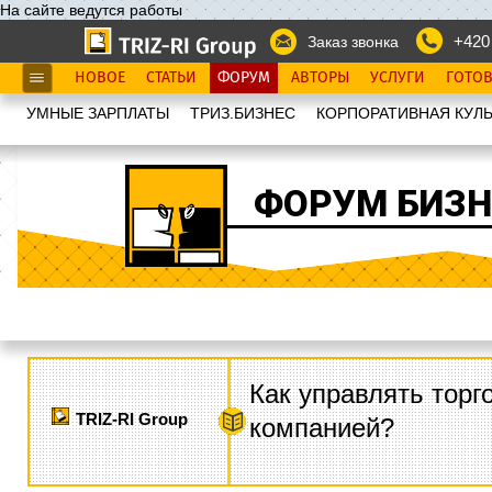
На сайте ведутся работы
+420
Заказ звонка
НОВОЕ
СТАТЬИ
ФОРУМ
АВТОРЫ
УСЛУГИ
ГОТО
УМНЫЕ ЗАРПЛАТЫ
ТРИЗ.БИЗНЕС
КОРПОРАТИВНАЯ КУЛЬ
ФОРУМ БИЗН
Как управлять торг
TRIZ-RI Group
компанией?