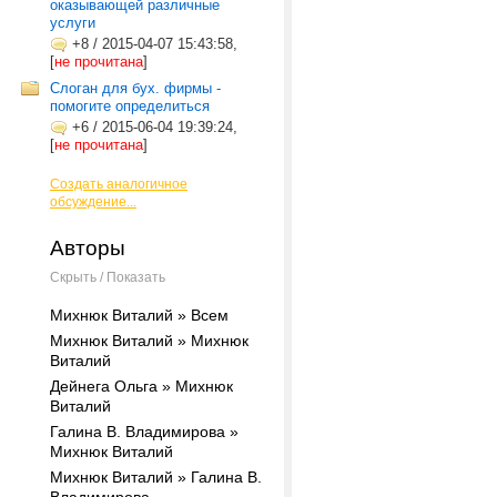
оказывающей различные
услуги
+8
/
2015-04-07 15:43:58,
[
не прочитана
]
Слоган для бух. фирмы -
помогите определиться
+6
/
2015-06-04 19:39:24,
[
не прочитана
]
Создать аналогичное
обсуждение...
Авторы
Скрыть / Показать
Михнюк Виталий » Всем
Михнюк Виталий » Михнюк
Виталий
Дейнега Ольга » Михнюк
Виталий
Галина В. Владимирова »
Михнюк Виталий
Михнюк Виталий » Галина В.