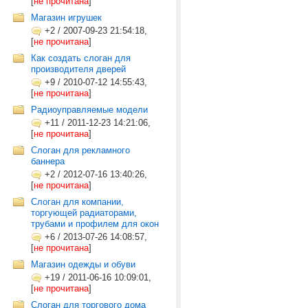
[
не прочитана
]
Магазин игрушек
+2
/
2007-09-23 21:54:18,
[
не прочитана
]
Как создать слоган для
производителя дверей
+9
/
2010-07-12 14:55:43,
[
не прочитана
]
Радиоуправляемые модели
+11
/
2011-12-23 14:21:06,
[
не прочитана
]
Слоган для рекламного
баннера
+2
/
2012-07-16 13:40:26,
[
не прочитана
]
Слоган для компании,
торгующей радиаторами,
трубами и профилем для окон
+6
/
2013-07-26 14:08:57,
[
не прочитана
]
Магазин одежды и обуви
+19
/
2011-06-16 10:09:01,
[
не прочитана
]
Слоган для торгового дома