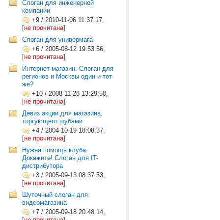
Слоган для инженерной
компании
+9
/
2010-11-06 11:37:17,
[
не прочитана
]
Слоган для универмага
+6
/
2005-08-12 19:53:56,
[
не прочитана
]
Интернет-магазин. Слоган для
регионов и Москвы один и тот
же?
+10
/
2008-11-28 13:29:50,
[
не прочитана
]
Девиз акции для магазина,
торгующего шубами
+4
/
2004-10-19 18:08:37,
[
не прочитана
]
Нужна помощь клуба.
Докажите! Слоган для IT-
дистрибутора
+3
/
2005-09-13 08:37:53,
[
не прочитана
]
Шуточный слоган для
видеомагазина
+7
/
2005-09-18 20:48:14,
[
не прочитана
]