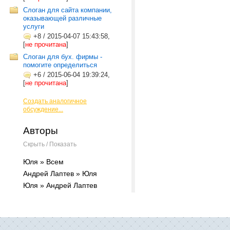
Слоган для сайта компании,
оказывающей различные
услуги
+8
/
2015-04-07 15:43:58,
[
не прочитана
]
Слоган для бух. фирмы -
помогите определиться
+6
/
2015-06-04 19:39:24,
[
не прочитана
]
Создать аналогичное
обсуждение...
Авторы
Скрыть / Показать
Юля » Всем
Андрей Лаптев » Юля
Юля » Андрей Лаптев