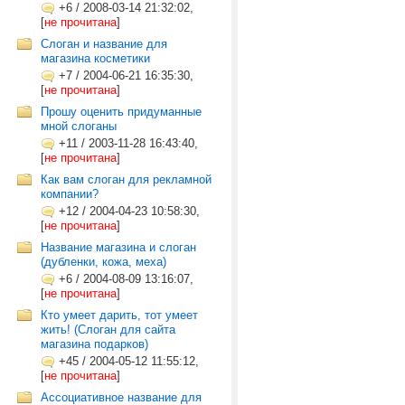
+6
/
2008-03-14 21:32:02,
[
не прочитана
]
Слоган и название для
магазина косметики
+7
/
2004-06-21 16:35:30,
[
не прочитана
]
Прошу оценить придуманные
мной слоганы
+11
/
2003-11-28 16:43:40,
[
не прочитана
]
Как вам слоган для рекламной
компании?
+12
/
2004-04-23 10:58:30,
[
не прочитана
]
Название магазина и слоган
(дубленки, кожа, меха)
+6
/
2004-08-09 13:16:07,
[
не прочитана
]
Кто умеет дарить, тот умеет
жить! (Слоган для сайта
магазина подарков)
+45
/
2004-05-12 11:55:12,
[
не прочитана
]
Ассоциативное название для