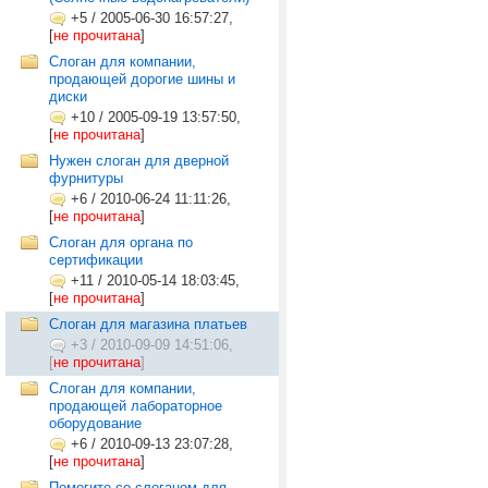
+5
/
2005-06-30 16:57:27,
[
не прочитана
]
Слоган для компании,
продающей дорогие шины и
диски
+10
/
2005-09-19 13:57:50,
[
не прочитана
]
Нужен слоган для дверной
фурнитуры
+6
/
2010-06-24 11:11:26,
[
не прочитана
]
Слоган для органа по
сертификации
+11
/
2010-05-14 18:03:45,
[
не прочитана
]
Слоган для магазина платьев
+3
/
2010-09-09 14:51:06,
[
не прочитана
]
Слоган для компании,
продающей лабораторное
оборудование
+6
/
2010-09-13 23:07:28,
[
не прочитана
]
Помогите со слоганом для