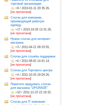
торговой организации
+9
/
2010-01-11 20:35:26,
[
не прочитана
]
Слоган для компании,
производящей рабочую
одежду
+17
/
2010-10-29 13:31:26,
[
не прочитана
]
Нужен слоган для интернет-
магазина
+3
/
2011-04-21 09:33:55,
[
не прочитана
]
Слоган для службы поддержки
+6
/
2011-08-02 14:41:14,
[
не прочитана
]
Слоган для Торгового центра
+4
/
2011-10-25 18:04:26,
[
не прочитана
]
Помогите придумать слоган
для магазина "UPGRADE"
+10
/
2011-12-23 22:19:32,
[
не прочитана
]
Слоган для IT компании