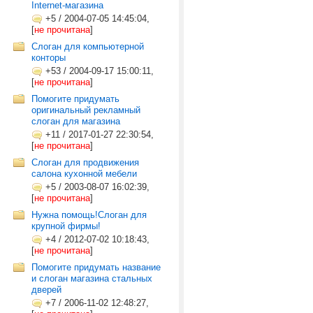
Internet-магазина
+5
/
2004-07-05 14:45:04,
[
не прочитана
]
Слоган для компьютерной
конторы
+53
/
2004-09-17 15:00:11,
[
не прочитана
]
Помогите придумать
оригинальный рекламный
слоган для магазина
+11
/
2017-01-27 22:30:54,
[
не прочитана
]
Слоган для продвижения
салона кухонной мебели
+5
/
2003-08-07 16:02:39,
[
не прочитана
]
Нужна помощь!Слоган для
крупной фирмы!
+4
/
2012-07-02 10:18:43,
[
не прочитана
]
Помогите придумать название
и слоган магазина стальных
дверей
+7
/
2006-11-02 12:48:27,