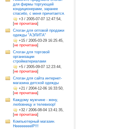
для фирмы торгующей
кондиционерами, заранее
спасибо, с меня причитается.
+3
/
2005-07-07 12:47:54,
[
не прочитана
]
Слоган для оптовой продажи
одежды "АЭЛИТА"
+15
/
2005-03-29 16:25:45,
[
не прочитана
]
Слоган для торговой
организации
стройматериалами
+5
/
2005-09-07 12:23:44,
[
не прочитана
]
Слоган для сайта интернет-
магазина детской одежды
+21
/
2004-12-06 16:33:50,
[
не прочитана
]
Каждому мужчине - жену,
любовницу и телевизор!
+32
/
2006-08-04 13:41:35,
[
не прочитана
]
Компьютерный магазин.
HeeeeeeeelP!!!