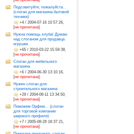
Подсоветуйте, пожалуйста...
(слоган для магазина бытовой
техники)
+4
/
2004-07-16 10:57:26,
[
не прочитана
]
Нужна помощь клуба! Думаю
над слоганом для продавца
игрушек
+65
/
2010-03-22 15:59:38,
[
не прочитана
]
Слоган для мебельного
магазина
+6
/
2004-06-30 13:10:16,
[
не прочитана
]
Нужен слоган для
строительного магазина
+29
/
2004-08-11 13:34:50,
[
не прочитана
]
Поможем Орфею... (слоган
для торговой компании
широкого профиля)
+7
/
2005-08-28 18:37:21,
[
не прочитана
]
Помогите придумать слоган