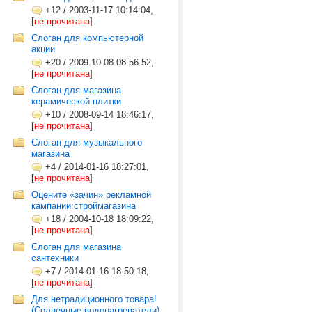
+12
/
2003-11-17 10:14:04,
[
не прочитана
]
Слоган для компьютерной
акции
+20
/
2009-10-08 08:56:52,
[
не прочитана
]
Слоган для магазина
керамической плитки
+10
/
2008-09-14 18:46:17,
[
не прочитана
]
Слоган для музыкального
магазина
+4
/
2014-01-16 18:27:01,
[
не прочитана
]
Оцените «зачин» рекламной
кампании строймагазина
+18
/
2004-10-18 18:09:22,
[
не прочитана
]
Слоган для магазина
сантехники
+7
/
2014-01-16 18:50:18,
[
не прочитана
]
Для нетрадиционного товара!
(Солнечные водонагреватели)