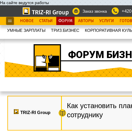
На сайте ведутся работы
+420
Заказ звонка
НОВОЕ
СТАТЬИ
ФОРУМ
АВТОРЫ
УСЛУГИ
ГОТО
УМНЫЕ ЗАРПЛАТЫ
ТРИЗ.БИЗНЕС
КОРПОРАТИВНАЯ КУЛЬ
ФОРУМ БИЗН
Как установить пла
TRIZ-RI Group
сотруднику