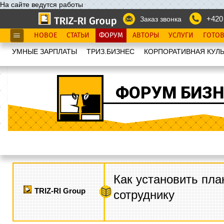
На сайте ведутся работы
+420
Заказ звонка
НОВОЕ
СТАТЬИ
ФОРУМ
АВТОРЫ
УСЛУГИ
ГОТО
УМНЫЕ ЗАРПЛАТЫ
ТРИЗ.БИЗНЕС
КОРПОРАТИВНАЯ КУЛЬ
ФОРУМ БИЗН
Как установить пла
TRIZ-RI Group
сотруднику