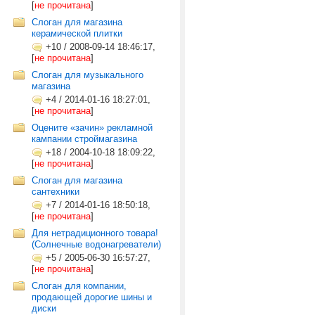
[
не прочитана
]
Слоган для магазина
керамической плитки
+10
/
2008-09-14 18:46:17,
[
не прочитана
]
Слоган для музыкального
магазина
+4
/
2014-01-16 18:27:01,
[
не прочитана
]
Оцените «зачин» рекламной
кампании строймагазина
+18
/
2004-10-18 18:09:22,
[
не прочитана
]
Слоган для магазина
сантехники
+7
/
2014-01-16 18:50:18,
[
не прочитана
]
Для нетрадиционного товара!
(Солнечные водонагреватели)
+5
/
2005-06-30 16:57:27,
[
не прочитана
]
Слоган для компании,
продающей дорогие шины и
диски