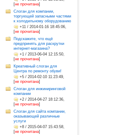
[
не прочитана
]
Слоган для компании,
торгующей запасными частями
к холодильному оборудованию
+11
/
2014-01-16 18:45:06,
[
не прочитана
]
Подскажите, что ещё
предпринять для раскрутки
интернет-магазина?
+1
/
2013-06-04 12:15:50,
[
не прочитана
]
Креативный слоган для
Центра по ремонту обуви!
+5
/
2014-02-10 11:23:49,
[
не прочитана
]
Слоган для инжиниринговой
компании
+2
/
2014-04-27 18:12:36,
[
не прочитана
]
Слоган для сайта компании,
оказывающей различные
услуги
+8
/
2015-04-07 15:43:58,
[
не прочитана
]