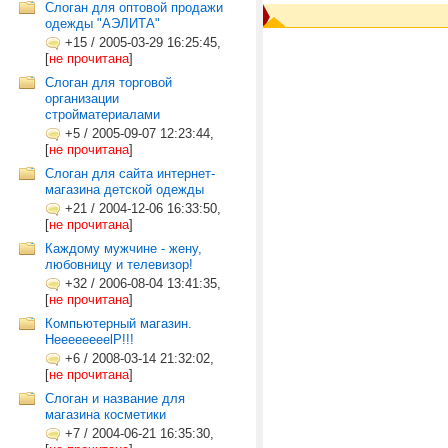
Слоган для оптовой продажи
одежды "АЭЛИТА"
+15
/
2005-03-29 16:25:45,
[
не прочитана
]
Слоган для торговой
организации
стройматериалами
+5
/
2005-09-07 12:23:44,
[
не прочитана
]
Слоган для сайта интернет-
магазина детской одежды
+21
/
2004-12-06 16:33:50,
[
не прочитана
]
Каждому мужчине - жену,
любовницу и телевизор!
+32
/
2006-08-04 13:41:35,
[
не прочитана
]
Компьютерный магазин.
HeeeeeeeelP!!!
+6
/
2008-03-14 21:32:02,
[
не прочитана
]
Слоган и название для
магазина косметики
+7
/
2004-06-21 16:35:30,