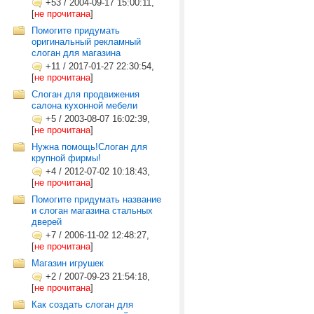
+53
/
2004-09-17 15:00:11,
[
не прочитана
]
Помогите придумать
оригинальный рекламный
слоган для магазина
+11
/
2017-01-27 22:30:54,
[
не прочитана
]
Слоган для продвижения
салона кухонной мебели
+5
/
2003-08-07 16:02:39,
[
не прочитана
]
Нужна помощь!Слоган для
крупной фирмы!
+4
/
2012-07-02 10:18:43,
[
не прочитана
]
Помогите придумать название
и слоган магазина стальных
дверей
+7
/
2006-11-02 12:48:27,
[
не прочитана
]
Магазин игрушек
+2
/
2007-09-23 21:54:18,
[
не прочитана
]
Как создать слоган для