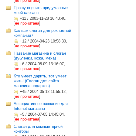
[
не прочитана
]
Прошу оценить придуманные
мной слоганы
+11
/
2003-11-28 16:43:40,
[
не прочитана
]
Как вам слоган для рекламной
компании?
+12
/
2004-04-23 10:58:30,
[
не прочитана
]
Название магазина и слоган
(дубленки, кожа, меха)
+6
/
2004-08-09 13:16:07,
[
не прочитана
]
Кто умеет дарить, тот умеет
жить! (Слоган для сайта
магазина подарков)
+45
/
2004-05-12 11:55:12,
[
не прочитана
]
Ассоциативное название для
Internet-магазина
+5
/
2004-07-05 14:45:04,
[
не прочитана
]
Слоган для компьютерной
конторы