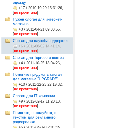
одежду
+17
/
2010-10-29 13:31:26,
[
не прочитана
]
Нужен слоган для интернет-
магазина
+3
/
2011-04-21 09:33:55,
[
не прочитана
]
Слоган для службы поддержки
+6
/
2011-08-02 14:41:14,
[
не прочитана
]
Слоган для Торгового центра
+4
/
2011-10-25 18:04:26,
[
не прочитана
]
Помогите придумать слоган
для магазина "UPGRADE"
+10
/
2011-12-23 22:19:32,
[
не прочитана
]
Слоган для IT компании
+9
/
2012-02-17 11:20:13,
[
не прочитана
]
Помогите, пожалуйста, с
текстом для рекламного
радиоролика
+5
/
2013-04-09 12:01:15,