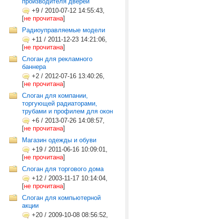
производителя дверей
+9
/
2010-07-12 14:55:43,
[
не прочитана
]
Радиоуправляемые модели
+11
/
2011-12-23 14:21:06,
[
не прочитана
]
Слоган для рекламного
баннера
+2
/
2012-07-16 13:40:26,
[
не прочитана
]
Слоган для компании,
торгующей радиаторами,
трубами и профилем для окон
+6
/
2013-07-26 14:08:57,
[
не прочитана
]
Магазин одежды и обуви
+19
/
2011-06-16 10:09:01,
[
не прочитана
]
Слоган для торгового дома
+12
/
2003-11-17 10:14:04,
[
не прочитана
]
Слоган для компьютерной
акции
+20
/
2009-10-08 08:56:52,