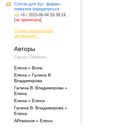
Слоган для бух. фирмы -
помогите определиться
+6
/
2015-06-04 19:39:24,
[
не прочитана
]
Создать аналогичное
обсуждение...
Авторы
Скрыть / Показать
Елена » Всем
Елена » Галина В.
Владимирова
Галина В. Владимирова »
Елена
Елена » Елена
Галина В. Владимирова »
Елена
АРоманов » Елена