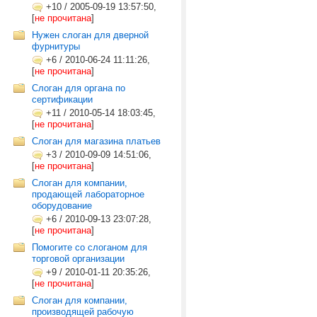
+10
/
2005-09-19 13:57:50,
[
не прочитана
]
Нужен слоган для дверной
фурнитуры
+6
/
2010-06-24 11:11:26,
[
не прочитана
]
Слоган для органа по
сертификации
+11
/
2010-05-14 18:03:45,
[
не прочитана
]
Слоган для магазина платьев
+3
/
2010-09-09 14:51:06,
[
не прочитана
]
Слоган для компании,
продающей лабораторное
оборудование
+6
/
2010-09-13 23:07:28,
[
не прочитана
]
Помогите со слоганом для
торговой организации
+9
/
2010-01-11 20:35:26,
[
не прочитана
]
Слоган для компании,
производящей рабочую