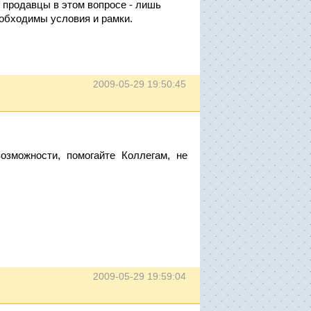
 продавцы в этом вопросе - лишь
еобходимы условия и рамки.
2009-05-29 19:50:45
зможности, помогайте Коллегам, не
2009-05-29 19:59:04