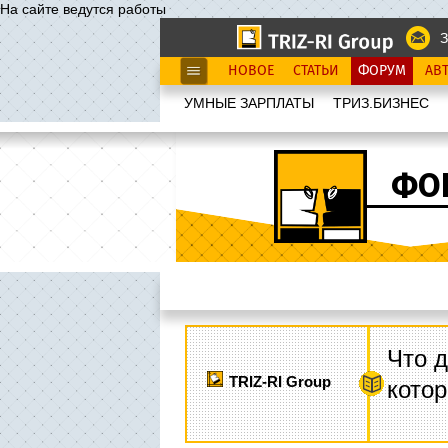
На сайте ведутся работы
З
НОВОЕ
СТАТЬИ
ФОРУМ
АВ
УМНЫЕ ЗАРПЛАТЫ
ТРИЗ.БИЗНЕС
ФО
Что д
TRIZ-RI Group
котор