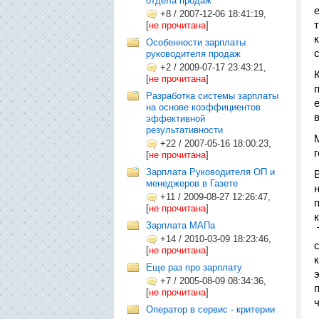
отдела продаж
+8
/
2007-12-06 18:41:19,
[
не прочитана
]
Особенности зарплаты
руководителя продаж
+2
/
2009-07-17 23:43:21,
[
не прочитана
]
Разработка системы зарплаты
на основе коэффициентов
эффективной
результативности
+22
/
2007-05-16 18:00:23,
[
не прочитана
]
Зарплата Руководителя ОП и
менеджеров в Газете
+11
/
2009-08-27 12:26:47,
[
не прочитана
]
Зарплата МАПа
+14
/
2010-03-09 18:23:46,
[
не прочитана
]
Еще раз про зарплату
+7
/
2005-08-09 08:34:36,
[
не прочитана
]
Оператор в сервис - критерии