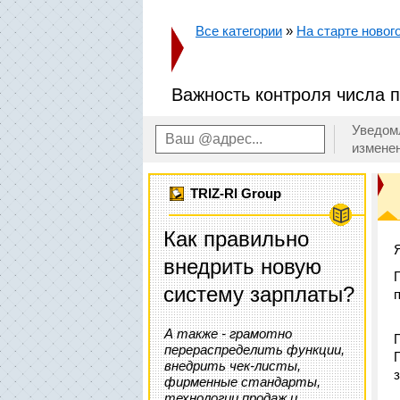
Все категории
»
На старте новог
Важность контроля числа п
Уведом
измене
TRIZ-RI Group
Как правильно
внедрить новую
систему зарплаты?
А также - грамотно
перераспределить функции,
внедрить чек-листы,
фирменные стандарты,
технологии продаж и