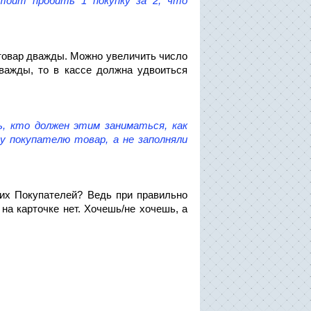
стоит пробить 1 покупку за 2, что
товар дважды. Можно увеличить число
дважды, то в кассе должна удвоиться
, кто должен этим заниматься, как
 покупателю товар, а не заполняли
ьких Покупателей? Ведь при правильно
на карточке нет. Хочешь/не хочешь, а