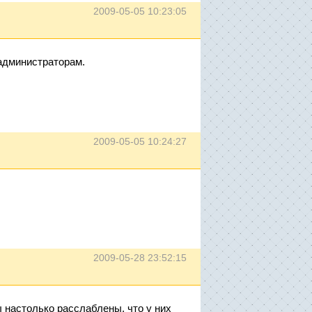
2009-05-05 10:23:05
администраторам.
2009-05-05 10:24:27
2009-05-28 23:52:15
ы настолько расслаблены, что у них