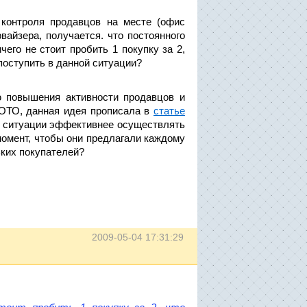
 контроля продавцов на месте (офис
рвайзера, получается. что постоянного
чего не стоит пробить 1 покупку за 2,
 поступить в данной ситуации?
ю повышения активности продавцов и
ЛОТО, данная идея прописала в
статье
й ситуации эффективнее осуществлять
 момент, чтобы они предлагали каждому
ьких покупателей?
2009-05-04 17:31:29