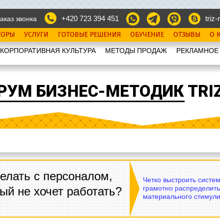
+420 723 394 451
triz-r
аказ звонка
ТОРЫ
УСЛУГИ
ГОТОВЫЕ РЕШЕНИЯ
ОБУЧЕНИЕ
ОТЗЫВЫ
О 
КОРПОРАТИВНАЯ КУЛЬТУРА
МЕТОДЫ ПРОДАЖ
РЕКЛАМНОЕ
РУМ БИЗНЕС-МЕТОДИК TRIZ
елать с персоналом,
Четко выстроить систе
грамотно распределить
ый не хочет работать?
материального стимули