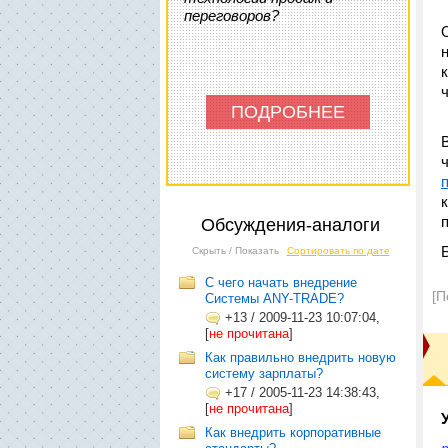
переговоров?
ПОДРОБНЕЕ
Обсуждения-аналоги
Скрыть / Показать
Сортировать по дате
С чего начать внедрение
[П
Системы ANY-TRADE?
+13
/
2009-11-23 10:07:04,
[
не прочитана
]
Как правильно внедрить новую
систему зарплаты?
+17
/
2005-11-23 14:38:43,
[
не прочитана
]
Как внедрить корпоративные