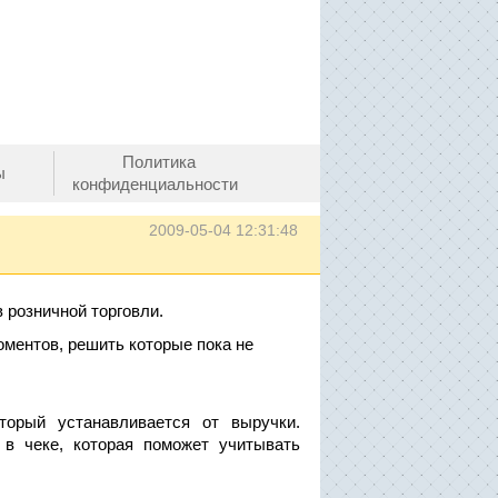
Политика
ы
конфиденциальности
2009-05-04 12:31:48
 розничной торговли.
оментов, решить которые пока не
торый устанавливается от выручки.
в чеке, которая поможет учитывать