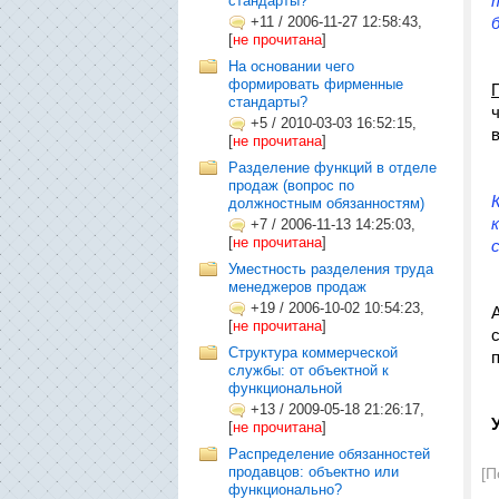
стандарты?
+11
/
2006-11-27 12:58:43,
[
не прочитана
]
На основании чего
формировать фирменные
стандарты?
+5
/
2010-03-03 16:52:15,
[
не прочитана
]
Разделение функций в отделе
продаж (вопрос по
должностным обязанностям)
+7
/
2006-11-13 14:25:03,
[
не прочитана
]
Уместность разделения труда
менеджеров продаж
+19
/
2006-10-02 10:54:23,
[
не прочитана
]
Структура коммерческой
службы: от объектной к
функциональной
+13
/
2009-05-18 21:26:17,
[
не прочитана
]
Распределение обязанностей
продавцов: объектно или
[П
функционально?