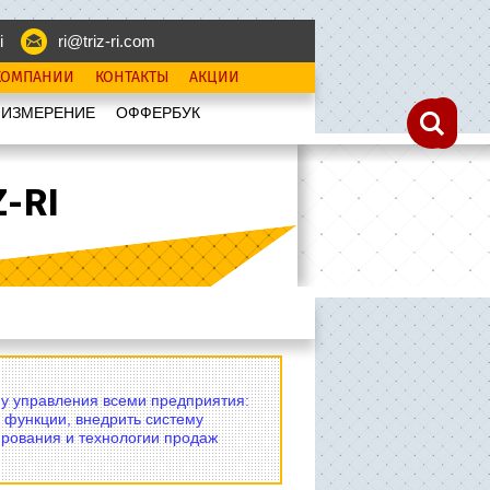
i
ri@triz-ri.com
КОМПАНИИ
КОНТАКТЫ
АКЦИИ
 ИЗМЕРЕНИЕ
OФФЕРБУК
-RI
му управления всеми предприятия:
 функции, внедрить систему
рования и технологии продаж