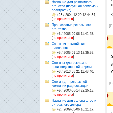
Название для рекламного
агенства (наружная реклама и
полиграфия)
+23
/
2004-12-29 12:44:54,
[
не прочитана
]
Про название рекламного
[П
агентства
+6
/
2005-09-06 11:42:28,
[
не прочитана
]
Сапожник в китайских
шлепанцах
+5
/
2005-01-13 12:35:53,
[
не прочитана
]
Слоганы для рекламно-
производственной фирмы
+8
/
2013-08-21 11:48:40,
[
не прочитана
]
Слоган для рекламной
[П
кампании радиостанции
+9
/
2003-05-14 22:25:19,
[
не прочитана
]
Название для салона штор и
витражного декора
+2
/
2009-03-06 16:21:17,