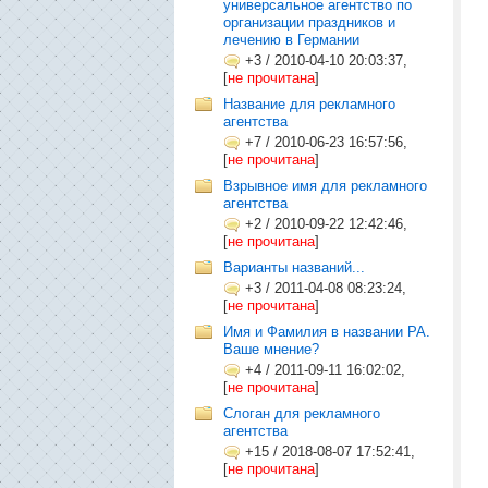
универсальное агентство по
организации праздников и
лечению в Германии
+3
/
2010-04-10 20:03:37,
[
не прочитана
]
Название для рекламного
агентства
+7
/
2010-06-23 16:57:56,
[
не прочитана
]
Взрывное имя для рекламного
агентства
+2
/
2010-09-22 12:42:46,
[
не прочитана
]
Варианты названий...
+3
/
2011-04-08 08:23:24,
[
не прочитана
]
Имя и Фамилия в названии РА.
Ваше мнение?
+4
/
2011-09-11 16:02:02,
[
не прочитана
]
Слоган для рекламного
агентства
+15
/
2018-08-07 17:52:41,
[
не прочитана
]