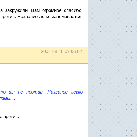
ла закружили. Вам огромное спасибо,
 против. Название легко запоминается.
2008-08-18 09:06:02
 что вы не против. Название легко
амы....
е против.