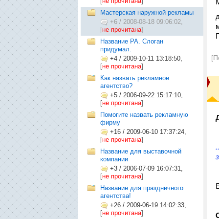
[
не прочитана
]
Мастерская наружной рекламы
+6
/
2008-08-18 09:06:02,
[
не прочитана
]
Название РА. Слоган
придумал.
[П
+4
/
2009-10-11 13:18:50,
[
не прочитана
]
Как назвать рекламное
агентство?
+5
/
2006-09-22 15:17:10,
[
не прочитана
]
Помогите назвать рекламную
фирму
+16
/
2009-06-10 17:37:24,
[
не прочитана
]
Название для выставочной
компании
+3
/
2006-07-09 16:07:31,
[
не прочитана
]
Название для праздничного
агентства!
+26
/
2009-06-19 14:02:33,
[
не прочитана
]