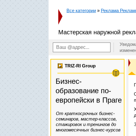
Все категории
»
Реклама Рекла
Мастерская наружной рек
Уведом
измене
TRIZ-RI Group
Бизнес-
образование по-
европейски в Праге
От краткосрочных бизнес-
семинаров, мастер-классов,
стажировок и тренингов до
многомесячных бизнес-курсов