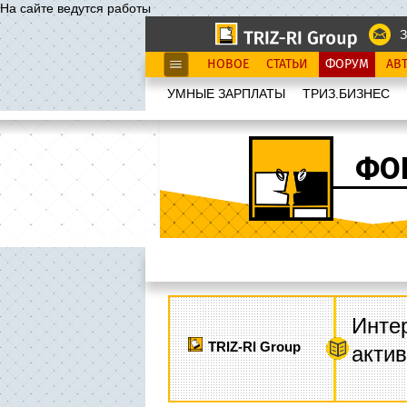
На сайте ведутся работы
З
НОВОЕ
СТАТЬИ
ФОРУМ
АВ
УМНЫЕ ЗАРПЛАТЫ
ТРИЗ.БИЗНЕС
ФО
Интер
TRIZ-RI Group
акти