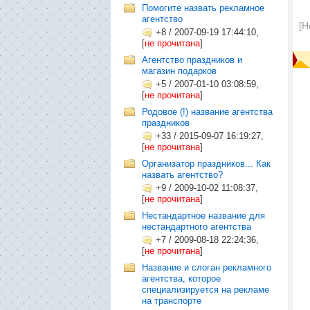
Помогите назвать рекламное
агентство
[Н
+8
/
2007-09-19 17:44:10,
[
не прочитана
]
Агентство праздников и
магазин подарков
+5
/
2007-01-10 03:08:59,
[
не прочитана
]
Родовое (!) название агентства
праздников
+33
/
2015-09-07 16:19:27,
[
не прочитана
]
Организатор праздников... Как
назвать агентство?
+9
/
2009-10-02 11:08:37,
[
не прочитана
]
Нестандартное название для
нестандартного агентства
+7
/
2009-08-18 22:24:36,
[
не прочитана
]
Название и слоган рекламного
агентства, которое
специализируется на рекламе
на транспорте