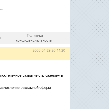
..
Политика
ы
конфиденциальности
2008-04-29 20:44:20
постепенное развитие с вложением в
развлетление рекламной сферы