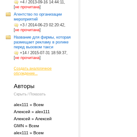
+4
/
2013-09-16 14:44:11,
[
не прочитана
]
Агентство по организации
мероприятий
+3
/
2014-06-23 02:20:42,
[
не прочитана
]
Название для фирмы, которая
размещает рекламу в ролике
перед вызовом такси
+14
/
2015-07-31 18:59:37,
[
не прочитана
]
Создать аналогичное
обсуждение...
Авторы
Скрыть / Показать
alex111 » Всем
Алексей » alex111
Алексей » Алексей
GMN » Всем
alex111 » Всем