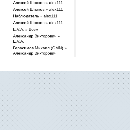
Алексей Шпаков » alex111
Алексей Шпаков » alex111
Наблюдатель » alex111
Алексей Шпаков » alex111
E.V.A. » Всем
Александр Викторович »
E.V.A.
Герасимов Михаил (GMN) »
Александр Викторович