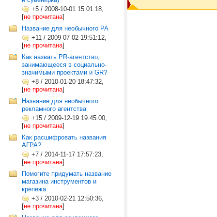
+5
/
2008-10-01 15:01:18,
[
не прочитана
]
Название для необычного РА
+11
/
2009-07-02 19:51:12,
[
не прочитана
]
Как назвать PR-агентство,
занимающееся в социально-
значимыми проектами и GR?
+8
/
2010-01-20 18:47:32,
[
не прочитана
]
Название для необычного
рекламного агентства
+15
/
2009-12-19 19:45:00,
[
не прочитана
]
Как расшифровать названия
АГРА?
+7
/
2014-11-17 17:57:23,
[
не прочитана
]
Помогите придумать название
магазина инструментов и
крепежа
+3
/
2010-02-21 12:50:36,
[
не прочитана
]