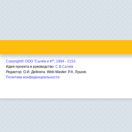
Copyright© ООО "Сычёв и Кº", 1994 - 2153.
Идея проекта и руководство:
С.В.Сычёв
Редактор: О.И. Дейнега. Web-Master:
Р.А. Лушов.
Политика конфиденциальности