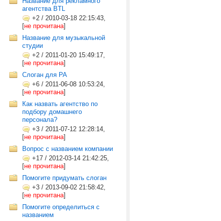
Название для рекламного
агентства BTL
+2
/
2010-03-18 22:15:43,
[
не прочитана
]
Название для музыкальной
студии
+2
/
2011-01-20 15:49:17,
[
не прочитана
]
Слоган для РА
+6
/
2011-06-08 10:53:24,
[
не прочитана
]
Как назвать агентство по
подбору домашнего
персонала?
+3
/
2011-07-12 12:28:14,
[
не прочитана
]
Вопрос с названием компании
+17
/
2012-03-14 21:42:25,
[
не прочитана
]
Помогите придумать слоган
+3
/
2013-09-02 21:58:42,
[
не прочитана
]
Помогите определиться с
названием