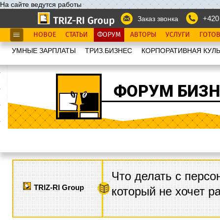
На сайте ведутся работы
+420
Заказ звонка
НОВОЕ
СТАТЬИ
ФОРУМ
АВТОРЫ
УСЛУГИ
ГОТО
УМНЫЕ ЗАРПЛАТЫ
ТРИЗ.БИЗНЕС
КОРПОРАТИВНАЯ КУЛЬ
ФОРУМ БИЗН
Что делать с персо
TRIZ-RI Group
который не хочет р