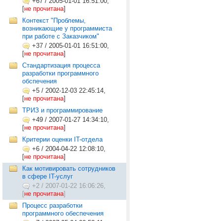
+67
/
2005-01-01 16:51:00,
[
не прочитана
]
Контекст "Проблемы,
возникающие у программиста
при работе с Заказчиком"
+37
/
2005-01-01 16:51:00,
[
не прочитана
]
Стандартизация процесса
разработки программного
обспечения
+5
/
2002-12-03 22:45:14,
[
не прочитана
]
ТРИЗ и программирование
+49
/
2007-01-27 14:34:10,
[
не прочитана
]
Критерии оценки IT-отдела
+6
/
2004-04-22 12:08:10,
[
не прочитана
]
Как мотивировать сотрудников
в сфере IT-услуг
+2
/
2007-01-22 16:06:26,
[
не прочитана
]
Процесс разработки
программного обеспечения