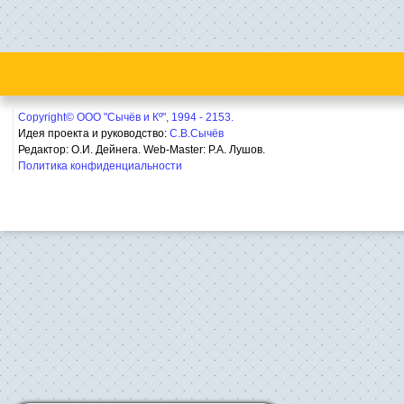
Copyright© ООО "Сычёв и Кº", 1994 - 2153.
Идея проекта и руководство:
С.В.Сычёв
Редактор: О.И. Дейнега. Web-Master:
Р.А. Лушов.
Политика конфиденциальности