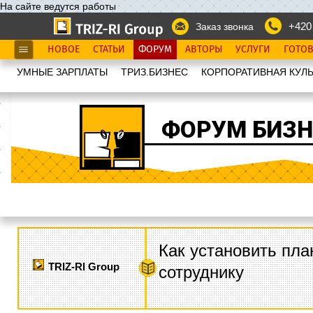
На сайте ведутся работы
+420
Заказ звонка
НОВОЕ
СТАТЬИ
ФОРУМ
АВТОРЫ
УСЛУГИ
ГОТО
УМНЫЕ ЗАРПЛАТЫ
ТРИЗ.БИЗНЕС
КОРПОРАТИВНАЯ КУЛЬ
ФОРУМ БИЗН
Как установить пла
TRIZ-RI Group
сотруднику