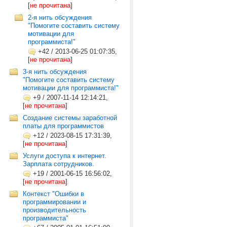
[
не прочитана
]
2-я нить обсуждения
"Помогите составить систему
мотивации для
программиста!"
+42
/
2013-06-25 01:07:35,
[
не прочитана
]
3-я нить обсуждения
"Помогите составить систему
мотивации для программиста!"
+9
/
2007-11-14 12:14:21,
[
не прочитана
]
Создание системы заработной
платы для программистов
+12
/
2023-08-15 17:31:39,
[
не прочитана
]
Услуги доступа к интернет.
Зарплата сотрудников.
+19
/
2001-06-15 16:56:02,
[
не прочитана
]
Контекст "Ошибки в
программировании и
производительность
программиста"