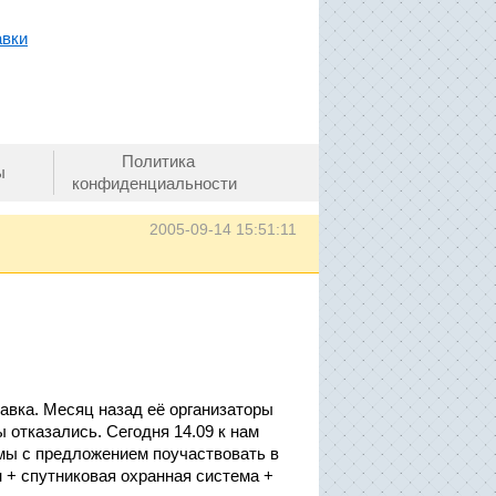
авки
Политика
ы
конфиденциальности
2005-09-14 15:51:11
тавка. Месяц назад её организаторы
отказались. Сегодня 14.09 к нам
мы с предложением поучаствовать в
 + спутниковая охранная система +