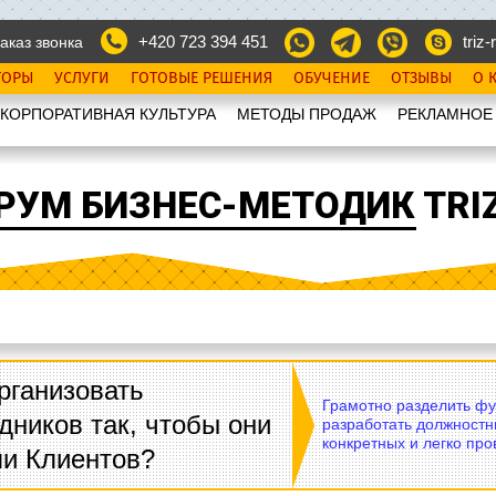
+420 723 394 451
triz-r
аказ звонка
ТОРЫ
УСЛУГИ
ГОТОВЫЕ РЕШЕНИЯ
ОБУЧЕНИЕ
ОТЗЫВЫ
О 
КОРПОРАТИВНАЯ КУЛЬТУРА
МЕТОДЫ ПРОДАЖ
РЕКЛАМНОЕ
РУМ БИЗНЕС-МЕТОДИК TRIZ
рганизовать
Грамотно разделить фу
дников так, чтобы они
разработать должностн
конкретных и легко пр
ли Клиентов?