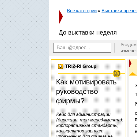
Все категории
»
Выставки-презе
До выставки неделя
Уведом
измене
TRIZ-RI Group
Как мотивировать
руководство
фирмы?
Кейс для администрации
(дирекции, топ-менеджмента):
корпоративные стандарты,
калькулятор зарплат,
упражнения для приема на