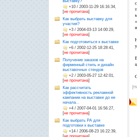
выставку?
+10
/
2003-11-29 16:16:34,
[
не прочитана
]
Как выбрать выставку для
участия?
+3
/
2004-03-13 14:00:29,
[
не прочитана
]
Как подготовиться к выставке
у
+6
/
2002-12-25 18:28:41,
[
не прочитана
]
Получение заказов на
фирменный стиль и дизайн
выставочных стендов
+2
/
2003-05-27 12:42:01,
[
не прочитана
]
[Н
Как расcчитать
эффективность рекламной
кампании на выставке до ее
начала...
+4
/
2007-04-01 16:56:27,
[
не прочитана
]
Как выбрать РА для
подготовки к выставке
+14
/
2006-08-23 16:22:39,
[
не прочитана
]