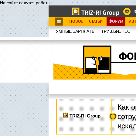
На сайте ведутся работы
З
НОВОЕ
СТАТЬИ
ФОРУМ
АВ
УМНЫЕ ЗАРПЛАТЫ
ТРИЗ.БИЗНЕС
ФО
Как о
сотру
TRIZ-RI Group
иска