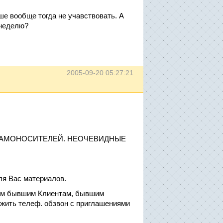
ше вообще тогда не учавствовать. А
 неделю?
2005-09-20 05:27:21
ЛАМОНОСИТЕЛЕЙ. НЕОЧЕВИДНЫЕ
ля Вас материалов.
оим бывшим Клиентам, бывшим
жить телеф. обзвон с приглашениями