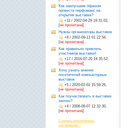
Как наилучшим образом
провести перфоманс на
открытии выставки?
+11
/
2002-04-29 19:31:02,
[
не прочитана
]
Нужны организаторы выставок
+8
/
2002-09-13 01:22:56,
[
не прочитана
]
Как правильно привлечь
участников выставки!
+17
/
2016-07-20 14:35:52,
[
не прочитана
]
Хочу узнать мнения
посетителей компьютерных
выставок
+5
/
2020-02-02 15:59:26,
[
не прочитана
]
Как поучаствовать в выставке
заочно?
+4
/
2008-08-07 12:32:30,
[
не прочитана
]
Создать аналогичное
обсуждение...