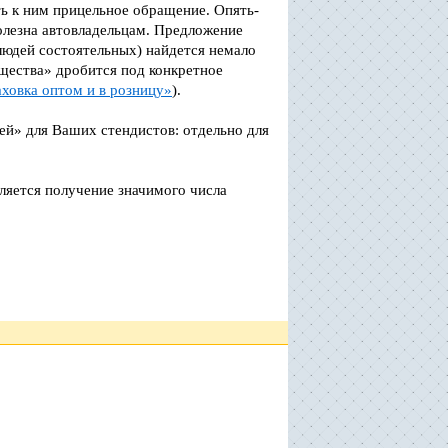
ь к ним прицельное обращение. Опять-
олезна автовладельцам. Предложение
 людей состоятельных) найдется немало
ущества» дробится под конкретное
ховка оптом и в розницу»
).
ей» для Ваших стендистов: отдельно для
ляется получение значимого числа