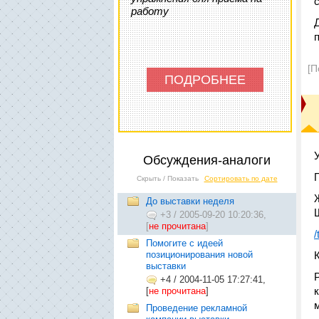
работу
[П
ПОДРОБНЕЕ
Обсуждения-аналоги
Скрыть / Показать
Сортировать по дате
До выставки неделя
+3
/
2005-09-20 10:20:36,
[
не прочитана
]
/
Помогите с идеей
позиционирования новой
выставки
+4
/
2004-11-05 17:27:41,
[
не прочитана
]
Проведение рекламной