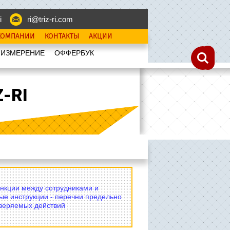
i
ri@triz-ri.com
КОМПАНИИ
КОНТАКТЫ
АКЦИИ
 ИЗМЕРЕНИЕ
OФФЕРБУК
-RI
нкции между сотрудниками и
ые инструкции - перечни предельно
оверяемых действий