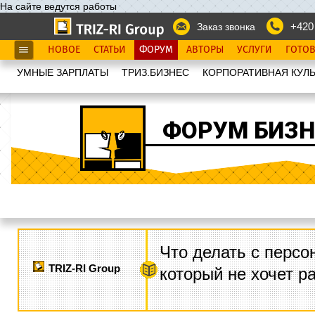
На сайте ведутся работы
+420
Заказ звонка
НОВОЕ
СТАТЬИ
ФОРУМ
АВТОРЫ
УСЛУГИ
ГОТО
УМНЫЕ ЗАРПЛАТЫ
ТРИЗ.БИЗНЕС
КОРПОРАТИВНАЯ КУЛЬ
ФОРУМ БИЗН
Что делать с персо
TRIZ-RI Group
который не хочет р