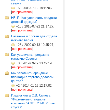
сезона
+5
/
2005-07-12 18:19:06,
[
не прочитана
]
HELP! Как увеличить продажи
детской одежды?
+15
/
2015-07-22 21:17:27,
[
не прочитана
]
Название и слоган для отдела
нижнего белья
+28
/
2009-09-13 10:45:27,
[
не прочитана
]
Как увеличить продажи в
магазине Советы
+3
/
2012-09-19 13:49:19,
[
не прочитана
]
Как заполнить арендные
площади в торгово-деловом
центре?
+2
/
2014-01-16 12:17:02,
[
не прочитана
]
Издана книга С.В. Сычева
"Фирменные стандарты
компании "ANY". 2020. 20 лет
спустя"