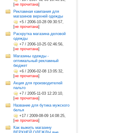
[
не прочитана
]
Рекламная кампания для
магазинов верхней одежды
+5
/
2006-10-28 09:30:57,
[
не прочитана
]
Раскрутка магазина деловой
одежды
+7
/
2006-10-25 02:46:56,
[
не прочитана
]
Магазины одежды -
оптимальный рекламный
бюджет
+6
/
2006-02-08 13:05:32,
[
не прочитана
]
Акция для производителей
пальто
+7
/
2005-11-03 12:20:10,
[
не прочитана
]
Название для бутика мужского
белья
+17
/
2009-08-09 14:08:25,
[
не прочитана
]
Как выжить магазину
ВЕРХНЕЙ ОДЕЖДЫ вне