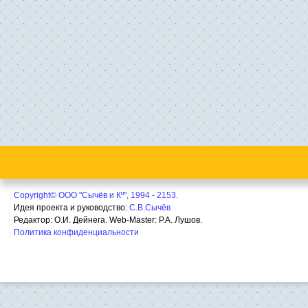
Copyright© ООО "Сычёв и Кº", 1994 - 2153.
Идея проекта и руководство:
С.В.Сычёв
Редактор: О.И. Дейнега. Web-Master:
Р.А. Лушов.
Политика конфиденциальности