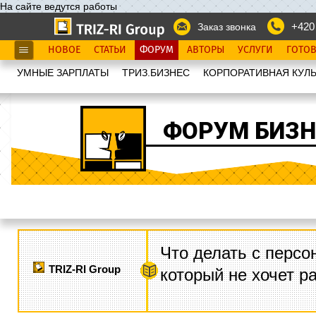
На сайте ведутся работы
+420
Заказ звонка
НОВОЕ
СТАТЬИ
ФОРУМ
АВТОРЫ
УСЛУГИ
ГОТО
УМНЫЕ ЗАРПЛАТЫ
ТРИЗ.БИЗНЕС
КОРПОРАТИВНАЯ КУЛЬ
ФОРУМ БИЗН
Что делать с персо
TRIZ-RI Group
который не хочет р