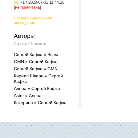
+1
/
2020-07-01 11:44:28,
[
не прочитана
]
Создать аналогичное
обсуждение...
Авторы
Скрыть / Показать
Сергей Кафка » Всем
GMN » Сергей Кафка
Сергей Кафка » GMN
Кирилл Шварц » Сергей
Кафка
Алена » Сергей Кафка
Aster » Алена
Катерина » Сергей Кафка