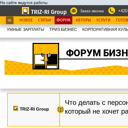
На сайте ведутся работы
+420
Заказ звонка
НОВОЕ
СТАТЬИ
ФОРУМ
АВТОРЫ
УСЛУГИ
ГОТО
УМНЫЕ ЗАРПЛАТЫ
ТРИЗ.БИЗНЕС
КОРПОРАТИВНАЯ КУЛЬ
ФОРУМ БИЗН
Что делать с персо
TRIZ-RI Group
который не хочет р