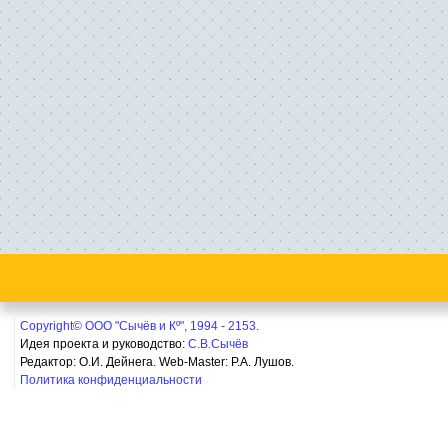
Copyright© ООО "Сычёв и Кº", 1994 - 2153.
Идея проекта и руководство:
С.В.Сычёв
Редактор: О.И. Дейнега. Web-Master:
Р.А. Лушов.
Политика конфиденциальности