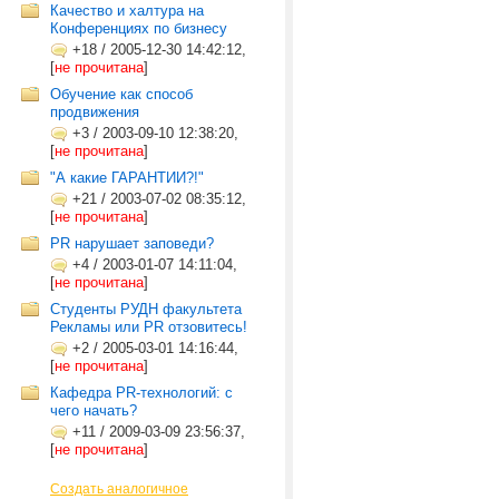
Качество и халтура на
Конференциях по бизнесу
+18
/
2005-12-30 14:42:12,
[
не прочитана
]
Обучение как способ
продвижения
+3
/
2003-09-10 12:38:20,
[
не прочитана
]
"А какие ГАРАНТИИ?!"
+21
/
2003-07-02 08:35:12,
[
не прочитана
]
PR нарушает заповеди?
+4
/
2003-01-07 14:11:04,
[
не прочитана
]
Студенты РУДН факультета
Рекламы или РR отзовитесь!
+2
/
2005-03-01 14:16:44,
[
не прочитана
]
Кафедра PR-технологий: с
чего начать?
+11
/
2009-03-09 23:56:37,
[
не прочитана
]
Создать аналогичное