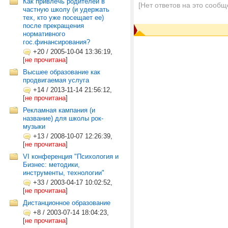
Как привлечь родителей в
[Нет ответов на это сообщ
частную школу (и удержать
тех, кто уже посещает ее)
после прекращения
нормативного
гос.финансирования?
+20
/
2005-10-04 13:36:19,
[
не прочитана
]
Высшее образование как
продвигаемая услуга
+14
/
2013-11-14 21:56:12,
[
не прочитана
]
Рекламная кампания (и
название) для школы рок-
музыки
+13
/
2008-10-07 12:26:39,
[
не прочитана
]
VI конференция "Психология и
Бизнес: методики,
инструменты, технологии"
+33
/
2003-04-17 10:02:52,
[
не прочитана
]
Дистанционное образование
+8
/
2003-07-14 18:04:23,
[
не прочитана
]