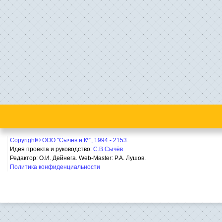
Copyright© ООО "Сычёв и Кº", 1994 - 2153.
Идея проекта и руководство:
С.В.Сычёв
Редактор: О.И. Дейнега. Web-Master:
Р.А. Лушов.
Политика конфиденциальности