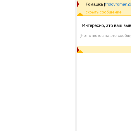
Ромашка
[
frolovroman
Интересно, это ваш выв
[Нет ответов на это сообщ