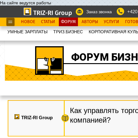
На сайте ведутся работы
+420
Заказ звонка
НОВОЕ
СТАТЬИ
ФОРУМ
АВТОРЫ
УСЛУГИ
ГОТО
УМНЫЕ ЗАРПЛАТЫ
ТРИЗ.БИЗНЕС
КОРПОРАТИВНАЯ КУЛЬ
ФОРУМ БИЗН
Как управлять торг
TRIZ-RI Group
компанией?