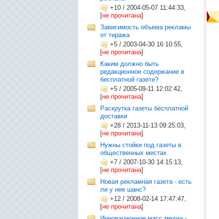
+10
/
2004-05-07 11:44:33,
[
не прочитана
]
Зависимость объема рекламы
от тиража
+5
/
2003-04-30 16:10:55,
[
не прочитана
]
Каким должно быть
редакционное содержание в
бесплатной газете?
+5
/
2005-09-11 12:02:42,
[
не прочитана
]
Раскрутка газеты бесплатной
доставки
+28
/
2013-11-13 09:25:03,
[
не прочитана
]
Нужны стойки под газеты в
общественных местах
+7
/
2007-10-30 14:15:13,
[
не прочитана
]
Новая рекламная газета - есть
ли у нее шанс?
+12
/
2008-02-14 17:47:47,
[
не прочитана
]
Инновационное масс медиа -