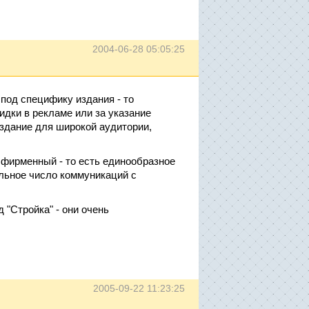
2004-06-28 05:05:25
 под специфику издания - то
дки в рекламе или за указание
издание для широкой аудитории,
фирменный - то есть единообразное
льное число коммуникаций с
"Стройка" - они очень
2005-09-22 11:23:25