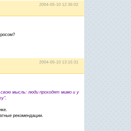
2004-05-10 12:36:02
просом?
2004-05-10 13:15:31
 свою мысль: люди проходят мимо и у
у".
ике.
атные рекомендации.