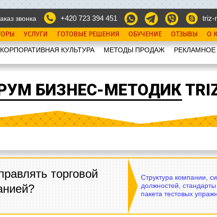
+420 723 394 451
triz-r
аказ звонка
ТОРЫ
УСЛУГИ
ГОТОВЫЕ РЕШЕНИЯ
ОБУЧЕНИЕ
ОТЗЫВЫ
О 
КОРПОРАТИВНАЯ КУЛЬТУРА
МЕТОДЫ ПРОДАЖ
РЕКЛАМНОЕ
РУМ БИЗНЕС-МЕТОДИК TRIZ
правлять торговой
Структура компании, с
должностей, стандарты
анией?
пакета тестовых упражн