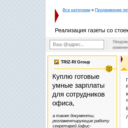
Все категории
»
Продвижение пе
Реализация газеты со стое
Уведом
измене
TRIZ-RI Group
Куплю готовые
умные зарплаты
для сотрудников
офиса,
а также документы,
регламентирующие работу
секретарей (офис-