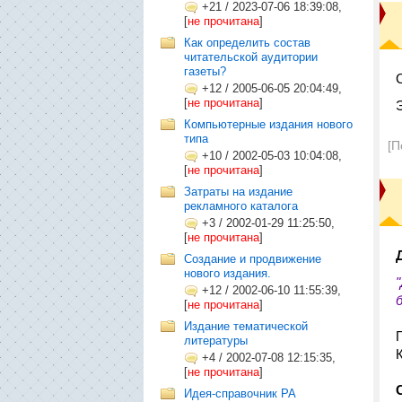
+21
/
2023-07-06 18:39:08,
[
не прочитана
]
Как определить состав
читательской аудитории
газеты?
С
+12
/
2005-06-05 20:04:49,
[
не прочитана
]
Компьютерные издания нового
типа
[П
+10
/
2002-05-03 10:04:08,
[
не прочитана
]
Затраты на издание
рекламного каталога
+3
/
2002-01-29 11:25:50,
[
не прочитана
]
Создание и продвижение
нового издания.
+12
/
2002-06-10 11:55:39,
[
не прочитана
]
Издание тематической
литературы
+4
/
2002-07-08 12:15:35,
[
не прочитана
]
Идея-справочник РА