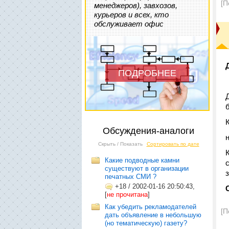
[П
менеджеров), завхозов,
курьеров и всех, кто
обслуживает офис
ПОДРОБНЕЕ
Обсуждения-аналоги
Скрыть / Показать
Сортировать по дате
Какие подводные камни
существуют в организации
печатных СМИ ?
+18
/
2002-01-16 20:50:43,
[
не прочитана
]
Как убедить рекламодателей
[П
дать объявление в небольшую
(но тематическую) газету?