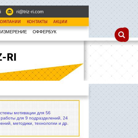
i
ri@triz-ri.com
КОМПАНИИ
КОНТАКТЫ
АКЦИИ
 ИЗМЕРЕНИЕ
OФФЕРБУК
-RI
истемы мотивации для 56
 работы для 9 подразделений, 24
ений, методики, технологии и др.