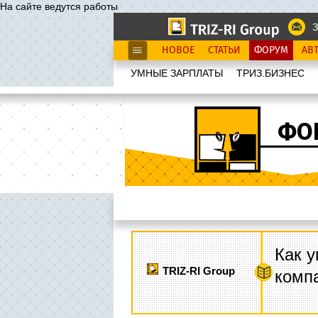
На сайте ведутся работы
З
НОВОЕ
СТАТЬИ
ФОРУМ
АВ
УМНЫЕ ЗАРПЛАТЫ
ТРИЗ.БИЗНЕС
ФО
Как у
TRIZ-RI Group
комп