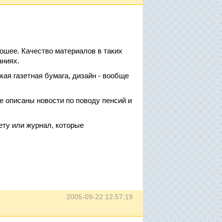
рошее. Качество материалов в таких
аниях.
кая газетная бумага, дизайн - вообще
е описаны новости по поводу пенсий и
ету или журнал, которые
2005-09-22 12:57:19