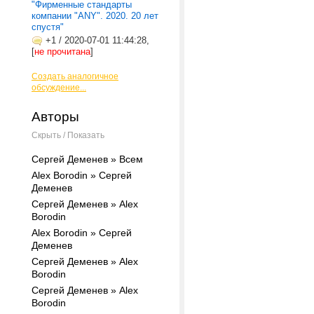
"Фирменные стандарты
компании "ANY". 2020. 20 лет
спустя"
+1
/
2020-07-01 11:44:28,
[
не прочитана
]
Создать аналогичное
обсуждение...
Авторы
Скрыть / Показать
Сергей Деменев » Всем
Alex Borodin » Сергей
Деменев
Сергей Деменев » Alex
Borodin
Alex Borodin » Сергей
Деменев
Сергей Деменев » Alex
Borodin
Сергей Деменев » Alex
Borodin