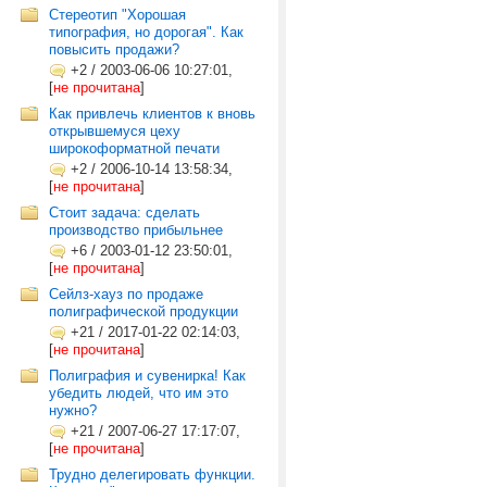
Стереотип "Хорошая
типография, но дорогая". Как
повысить продажи?
+2
/
2003-06-06 10:27:01,
[
не прочитана
]
Как привлечь клиентов к вновь
открывшемуся цеху
широкоформатной печати
+2
/
2006-10-14 13:58:34,
[
не прочитана
]
Стоит задача: сделать
производство прибыльнее
+6
/
2003-01-12 23:50:01,
[
не прочитана
]
Сейлз-хауз по продаже
полиграфической продукции
+21
/
2017-01-22 02:14:03,
[
не прочитана
]
Полиграфия и сувенирка! Как
убедить людей, что им это
нужно?
+21
/
2007-06-27 17:17:07,
[
не прочитана
]
Трудно делегировать функции.