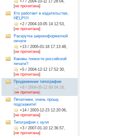
+7
/
2004-10-11 17:28:04,
[
не прочитана
]
Кто работает в издательстве,
HELP!!!!
+2
/
2004-10-05 14:12:53,
[
не прочитана
]
Раскрутка широкоформатной
печати
+13
/
2005-01-18 17:13:48,
[
не прочитана
]
Каковы тонкости российской
печати?
+5
/
2004-12-12 17:52:30,
[
не прочитана
]
Продвижение типографии
+8
/
2004-05-12 00:04:18,
[
не прочитана
]
Печатники, очень прошу,
подскажите!
+14
/
2003-12-23 12:20:06,
[
не прочитана
]
Типография с нуля
+3
/
2007-01-10 12:36:57,
[
не прочитана
]