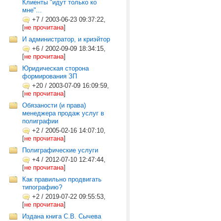
Клиенты "идут только ко
мне"...
+7
/
2003-06-23 09:37:22,
[
не прочитана
]
И администратор, и криэйтор
+6
/
2002-09-09 18:34:15,
[
не прочитана
]
Юридическая сторона
формирования ЗП
+20
/
2003-07-09 16:09:59,
[
не прочитана
]
Обязаности (и права)
менеджера продаж услуг в
полиграфии
+2
/
2005-02-16 14:07:10,
[
не прочитана
]
Полиграфические услуги
+4
/
2012-07-10 12:47:44,
[
не прочитана
]
Как правильно продвигать
типографию?
+2
/
2019-07-22 09:55:53,
[
не прочитана
]
Издана книга С.В. Сычева