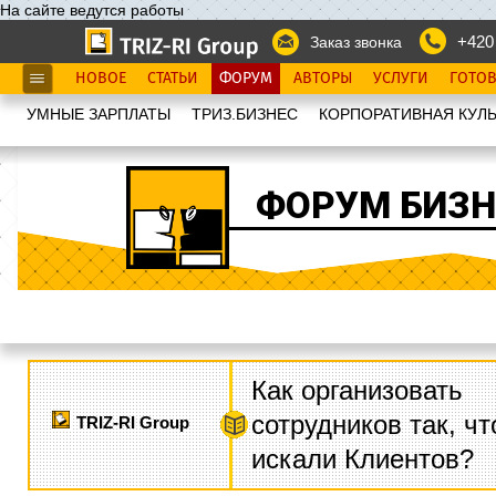
На сайте ведутся работы
+420
Заказ звонка
НОВОЕ
СТАТЬИ
ФОРУМ
АВТОРЫ
УСЛУГИ
ГОТО
УМНЫЕ ЗАРПЛАТЫ
ТРИЗ.БИЗНЕС
КОРПОРАТИВНАЯ КУЛЬ
ФОРУМ БИЗН
Как организовать
сотрудников так, ч
TRIZ-RI Group
искали Клиентов?