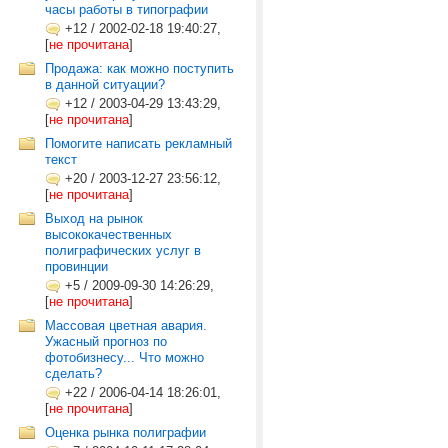
часы работы в типографии
+12
/
2002-02-18 19:40:27,
[
не прочитана
]
Продажа: как можно поступить
в данной ситуации?
+12
/
2003-04-29 13:43:29,
[
не прочитана
]
Помогите написать рекламный
текст
+20
/
2003-12-27 23:56:12,
[
не прочитана
]
Выход на рынок
высококачественных
полиграфических услуг в
провинции
+5
/
2009-09-30 14:26:29,
[
не прочитана
]
Массовая цветная авария.
Ужасный прогноз по
фотобизнесу... Что можно
сделать?
+22
/
2006-04-14 18:26:01,
[
не прочитана
]
Оценка рынка полиграфии