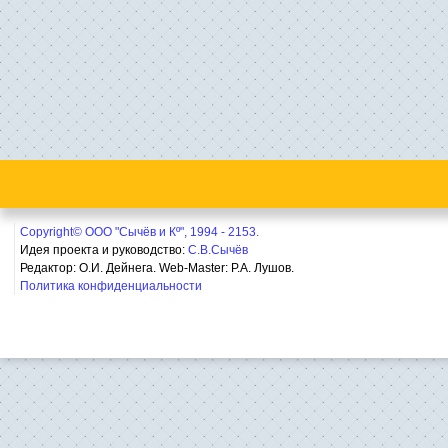
Copyright© ООО "Сычёв и Кº", 1994 - 2153.
Идея проекта и руководство:
С.В.Сычёв
Редактор: О.И. Дейнега. Web-Master:
Р.А. Лушов.
Политика конфиденциальности