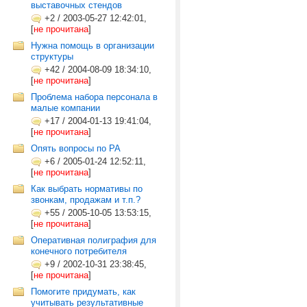
выставочных стендов
+2
/
2003-05-27 12:42:01,
[
не прочитана
]
Нужна помощь в организации
структуры
+42
/
2004-08-09 18:34:10,
[
не прочитана
]
Проблема набора персонала в
малые компании
+17
/
2004-01-13 19:41:04,
[
не прочитана
]
Опять вопросы по РА
+6
/
2005-01-24 12:52:11,
[
не прочитана
]
Как выбрать нормативы по
звонкам, продажам и т.п.?
+55
/
2005-10-05 13:53:15,
[
не прочитана
]
Оперативная полиграфия для
конечного потребителя
+9
/
2002-10-31 23:38:45,
[
не прочитана
]
Помогите придумать, как
учитывать результативные