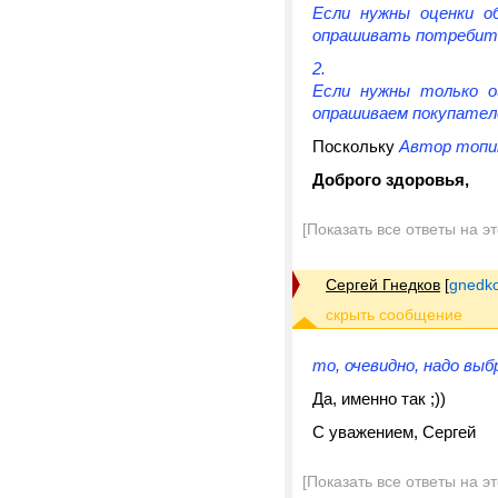
Если нужны оценки об
опрашивать потребите
Если нужны только оц
опрашиваем покупателе
Поскольку
Автор топик
Доброго здоровья,
[Показать все ответы на э
Сергей Гнедков
[
gnedko
то, очевидно, надо выб
Да, именно так ;))
С уважением, Сергей
[Показать все ответы на э