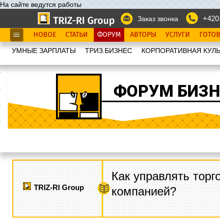
На сайте ведутся работы
+420
Заказ звонка
НОВОЕ
СТАТЬИ
ФОРУМ
АВТОРЫ
УСЛУГИ
ГОТО
УМНЫЕ ЗАРПЛАТЫ
ТРИЗ.БИЗНЕС
КОРПОРАТИВНАЯ КУЛЬ
ФОРУМ БИЗН
Как управлять торг
TRIZ-RI Group
компанией?