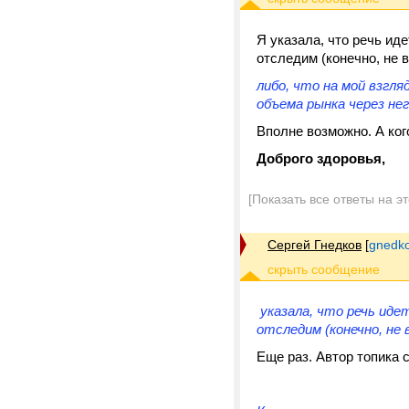
Я указала, что речь ид
отследим (конечно, не в
либо, что на мой взгля
объема рынка через нег
Вполне возможно. А ко
Доброго здоровья,
[Показать все ответы на э
Сергей Гнедков
[
gnedko
указала, что речь иде
отследим (конечно, не в
Еще раз. Автор топика 