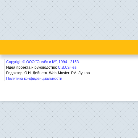
Copyright© ООО "Сычёв и Кº", 1994 - 2153.
Идея проекта и руководство:
С.В.Сычёв
Редактор: О.И. Дейнега. Web-Master:
Р.А. Лушов.
Политика конфиденциальности