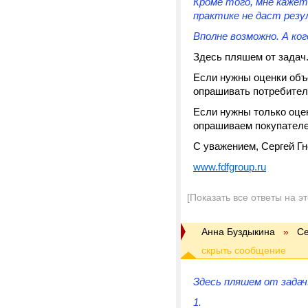
Кроме того, мне кажет
практике не даст резу
Вполне возможно. А ко
Здесь пляшем от задач
Если нужны оценки объе
опрашивать потребителе
Если нужны только оцен
опрашиваем покупателе
С уважением, Сергей Г
www.fdfgroup.ru
[Показать все ответы на э
Анна Буздыкина
»
Се
Здесь пляшем от задач