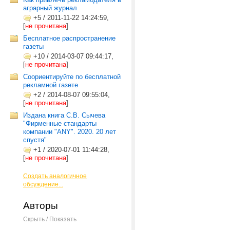
аграрный журнал
+5
/
2011-11-22 14:24:59,
[
не прочитана
]
Бесплатное распространение
газеты
+10
/
2014-03-07 09:44:17,
[
не прочитана
]
Соориентируйте по бесплатной
рекламной газете
+2
/
2014-08-07 09:55:04,
[
не прочитана
]
Издана книга С.В. Сычева
"Фирменные стандарты
компании "ANY". 2020. 20 лет
спустя"
+1
/
2020-07-01 11:44:28,
[
не прочитана
]
Создать аналогичное
обсуждение...
Авторы
Скрыть / Показать