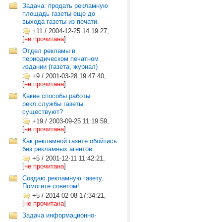
Задача: продать рекламную
площадь газеты еще до
выхода газеты из печати.
+11
/
2004-12-25 14:19:27,
[
не прочитана
]
Отдел рекламы в
периодическом печатном
издании (газета, журнал)
+9
/
2001-03-28 19:47:40,
[
не прочитана
]
Какие способы работы
рекл.службы газеты
существуют?
+19
/
2003-09-25 11:19:59,
[
не прочитана
]
Как рекламной газете обойтись
без рекламных агентов
+5
/
2001-12-11 11:42:21,
[
не прочитана
]
Создаю рекламную газету.
Помогите советом!
+5
/
2014-02-08 17:34:21,
[
не прочитана
]
Задача информационно-