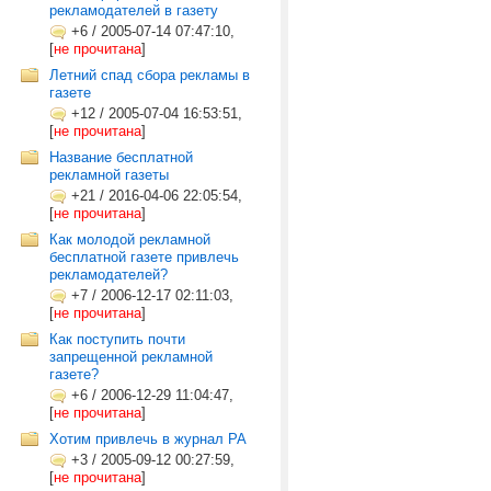
рекламодателей в газету
+6
/
2005-07-14 07:47:10,
[
не прочитана
]
Летний спад сбора рекламы в
газете
+12
/
2005-07-04 16:53:51,
[
не прочитана
]
Название бесплатной
рекламной газеты
+21
/
2016-04-06 22:05:54,
[
не прочитана
]
Как молодой рекламной
бесплатной газете привлечь
рекламодателей?
+7
/
2006-12-17 02:11:03,
[
не прочитана
]
Как поступить почти
запрещенной рекламной
газете?
+6
/
2006-12-29 11:04:47,
[
не прочитана
]
Хотим привлечь в журнал РА
+3
/
2005-09-12 00:27:59,
[
не прочитана
]