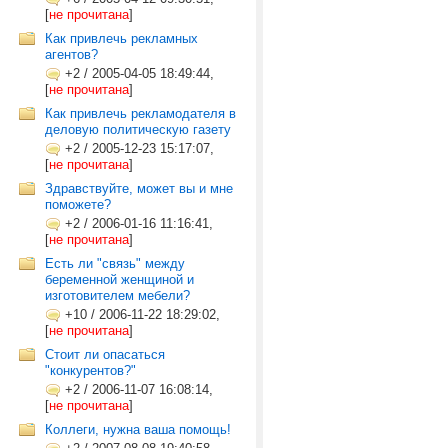
[
не прочитана
]
Как привлечь рекламных
агентов?
+2
/
2005-04-05 18:49:44,
[
не прочитана
]
Как привлечь рекламодателя в
деловую политическую газету
+2
/
2005-12-23 15:17:07,
[
не прочитана
]
Здравствуйте, может вы и мне
поможете?
+2
/
2006-01-16 11:16:41,
[
не прочитана
]
Есть ли "связь" между
беременной женщиной и
изготовителем мебели?
+10
/
2006-11-22 18:29:02,
[
не прочитана
]
Стоит ли опасаться
"конкурентов?"
+2
/
2006-11-07 16:08:14,
[
не прочитана
]
Коллеги, нужна ваша помощь!