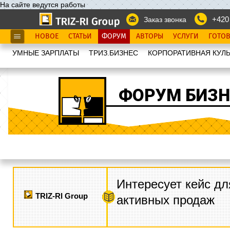
На сайте ведутся работы
+420
Заказ звонка
НОВОЕ
СТАТЬИ
ФОРУМ
АВТОРЫ
УСЛУГИ
ГОТО
УМНЫЕ ЗАРПЛАТЫ
ТРИЗ.БИЗНЕС
КОРПОРАТИВНАЯ КУЛЬ
ФОРУМ БИЗН
Интересует кейс дл
TRIZ-RI Group
активных продаж