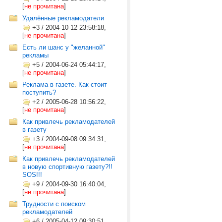
[
не прочитана
]
Удалённые рекламодатели
+3
/
2004-10-12 23:58:18,
[
не прочитана
]
Есть ли шанс у "желанной"
рекламы
+5
/
2004-06-24 05:44:17,
[
не прочитана
]
Реклама в газете. Как стоит
поступить?
+2
/
2005-06-28 10:56:22,
[
не прочитана
]
Как привлечь рекламодателей
в газету
+3
/
2004-09-08 09:34:31,
[
не прочитана
]
Как привлечь рекламодателей
в новую спортивную газету?!!
SOS!!!
+9
/
2004-09-30 16:40:04,
[
не прочитана
]
Трудности с поиском
рекламодателей
+6
/
2005-04-12 09:30:51,