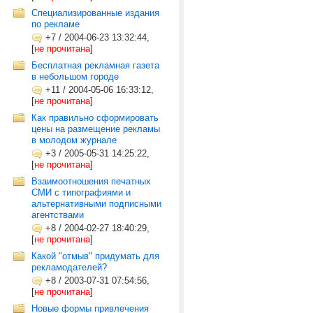
Специализированные издания
по рекламе
+7
/
2004-06-23 13:32:44,
[
не прочитана
]
Бесплатная рекламная газета
в небольшом городе
+11
/
2004-05-06 16:33:12,
[
не прочитана
]
Как правильно сформировать
цены на размещение рекламы
в молодом журнале
+3
/
2005-05-31 14:25:22,
[
не прочитана
]
Взаимоотношения печатных
СМИ с типографиями и
альтернативными подписными
агентствами
+8
/
2004-02-27 18:40:29,
[
не прочитана
]
Какой "отмыв" придумать для
рекламодателей?
+8
/
2003-07-31 07:54:56,
[
не прочитана
]
Новые формы привлечения