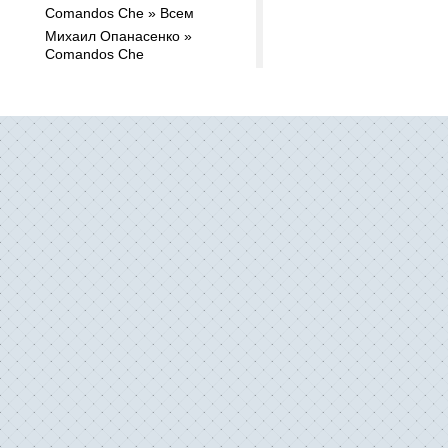
Comandos Che » Всем
Михаил Опанасенко »
Comandos Che