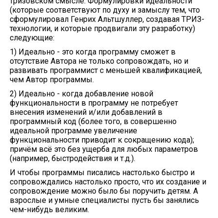
тризовском смысле. Формулировки идеальности
(которые соответствуют по духу и замыслу тем, что
сформулировал Генрих Альтшуллер, создавая ТРИЗ-
технологии, и которые продвигали эту разработку)
следующие:
1) Идеально - это когда программу сможет в
отсутствие Автора не только сопровождать, но и
развивать программист с меньшей квалификацией,
чем Автор программы.
2) Идеально - когда добавление новой
функциональности в программу не потребует
внесения изменений и/или добавлений в
программный код (более того, в совершенно
идеальной программе увеличение
функциональности приводит к сокращению кода);
причём всё это без ущерба для любых параметров
(например, быстродействия и т.д.).
И чтобы программы писались настолько быстро и
сопровождались настолько просто, что их создание и
сопровождение можно было бы поручить детям. А
взрослые и умные специалисты пусть бы занялись
чем-нибудь великим.