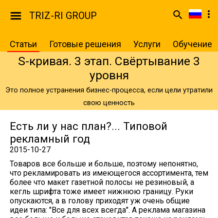
TRIZ-RI GROUP
Статьи
Готовые решения
Услуги
Обучение
S-кривая. 3 этап. Свёртывание 3
уровня
Это полное устранения бизнес-процесса, если цели утратили
свою ценность
Есть ли у нас план?... Типовой
рекламный год
2015-10-27
Товаров все больше и больше, поэтому непонятно,
что рекламировать из имеющегося ассортимента, тем
более что макет газетной полосы не резиновый, а
кегль шрифта тоже имеет нижнюю границу. Руки
опускаются, а в голову приходят уж очень общие
идеи типа: "Все для всех всегда". А реклама магазина