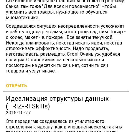
все больше и больше становится похожа на рекламу
банка: там тоже "Для всех и повсеместно". Чтобы
упомнить все товары, нужно долго обучаться
мнемотехнике.
Создавшаяся ситуация неопределенности усложняет
и работу отдела рекламы, и контроль над ним. Товар -
с колес, макет - в пожаре... Все заняты текучкой.
Некогда планировать, некогда искать идеи, некогда
отслеживать эффективность. Надо продавать,
изготавливать, размещать: Стоп! Очень уж удобная
позиция. Остановимся на несколько часов и
посмотрим на десятки тысяч, нет, сотни тысяч
товаров и услуг иначе...
ОТКРЫТЬ
Идеализация структуры данных
(TRIZ-RI Skills)
2015-10-27
Эта парадигма создавалась из утилитарного
стремления к идеалу, как в управленческом, так и в