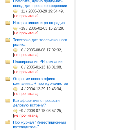
Помогите, нужно придумать
повод для пресс-конференции
+11
/
2005-03-29 19:54:49,
[
не прочитана
]
Интерактивная игра на радио
+19
/
2005-02-03 15:27:29,
[
не прочитана
]
Текстовка для телевизионного
ролика
+6
/
2005-08-08 17:02:32,
[
не прочитана
]
Планирование PR кампании
+6
/
2005-01-13 18:01:08,
[
не прочитана
]
Открытие нового офиса
компании... + про журналистов
+4
/
2004-12-29 12:46:34,
[
не прочитана
]
Как эффективно провести
деловую встречу?
+9
/
2008-07-18 08:57:25,
[
не прочитана
]
Про журнал "Инвестиционный
путеводитель"