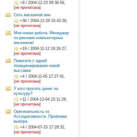
+9
/
2004-12-23 09:36:56,
[
не прочитана
]
Сеть магазинов вин
+36
/
2004-12-28 15:43:30,
[
не прочитана
]
Моя новая работа- Менеджер
по рекламе компьютерных
магазинов!
+19
/
2004-11-12 19:26:27,
[
не прочитана
]
Помогите с идеей
позиционирования новой
выставки
+4
/
2004-11-05 17:27:41,
[
не прочитана
]
У кого просить денег на
культуру?
+11
/
2004-12-04 15:11:29,
[
не прочитана
]
Оригинальность vs
Ассоциативности. Проблема
выбора
+4
/
2004-07-15 17:28:32,
[
не прочитана
]