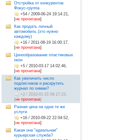
Отстройка от конкурентов.
Фокус-группа
+54
/
2009-06-24 19:14:21,
[
не прочитана
]
Как продать личный
автомобиль (это нужно
каждому)
+16
/
2011-08-19 16:00:17,
[
не прочитана
]
Ценообразование пластиковых
окон
+5
/
2010-03-17 14:02:46,
[
не прочитана
]
Как увеличить число
подписчиков и раскрутить
журнал по химии?
+2
/
2010-01-15 09:17:23,
[
не прочитана
]
Разная цена на одни те же
услуги.
+16
/
2010-09-22 22:04:52,
[
не прочитана
]
Какая она "идеальная"
курьерская служба?