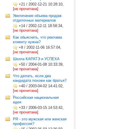
+21
/
2002-12-21 10:28:10,
[
не прочитана
]
Увеличение объема продаж
отделочных материалов
+14
/
2002-12-11 18:58:34,
[
не прочитана
]
Как обьяснить, что реклама
клиенту нужна?
+8
/
2002-11-06 16:57:04,
[
не прочитана
]
Школа КАРАТЭ и УСПЕХА
+50
/
2004-01-08 10:33:39,
[
не прочитана
]
Что делать, если два
кандидата похожи как братья?
+40
/
2003-04-02 14:41:02,
[
не прочитана
]
Российская национальная
идея
+33
/
2006-03-15 14:53:42,
[
не прочитана
]
PR - это мужская или женская
профессия?