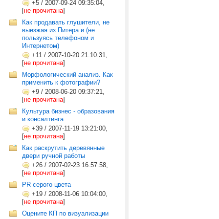
+5
/
2007-09-24 09:35:04,
[
не прочитана
]
Как продавать глушители, не
выезжая из Питера и (не
пользуясь телефоном и
Интернетом)
+11
/
2007-10-20 21:10:31,
[
не прочитана
]
Морфологический анализ. Как
применить к фотографии?
+9
/
2008-06-20 09:37:21,
[
не прочитана
]
Культура бизнес - образования
и консалтинга
+39
/
2007-11-19 13:21:00,
[
не прочитана
]
Как раскрутить деревянные
двери ручной работы
+26
/
2007-02-23 16:57:58,
[
не прочитана
]
PR серого цвета
+19
/
2008-11-06 10:04:00,
[
не прочитана
]
Оцените КП по визуализации