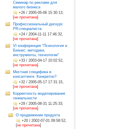
Семинар по рекламе для
малого бизнеса
+26
/
2005-05-06 15:30:13,
[
не прочитана
]
Профессиональный дискурс
PR-специалиста
+24
/
2004-11-11 17:46:32,
[
не прочитана
]
VI конференция "Психология и
Бизнес: методики,
инструменты, технологии"
+33
/
2003-04-17 10:02:52,
[
не прочитана
]
Местная специфика в
консалтинге. Конкретно?
+32
/
2005-05-17 17:31:15,
[
не прочитана
]
Корректность моделирования
гениальности
+29
/
2005-08-31 11:25:33,
[
не прочитана
]
О продвижении продукта
+20
/
2002-07-01 09:58:52,
[
не прочитана
]