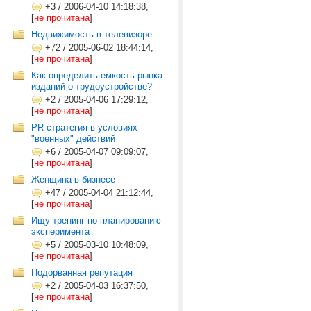
+3
/
2006-04-10 14:18:38,
[
не прочитана
]
Недвижимость в телевизоре
+72
/
2005-06-02 18:44:14,
[
не прочитана
]
Как определить емкость рынка
изданий о трудоустройстве?
+2
/
2005-04-06 17:29:12,
[
не прочитана
]
PR-стратегия в условиях
"военных" действий
+6
/
2005-04-07 09:09:07,
[
не прочитана
]
Женщина в бизнесе
+47
/
2005-04-04 21:12:44,
[
не прочитана
]
Ищу тренинг по планированию
эксперимента
+5
/
2005-03-10 10:48:09,
[
не прочитана
]
Подорванная репутация
+2
/
2005-04-03 16:37:50,
[
не прочитана
]