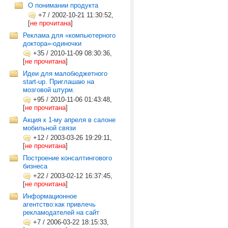
О понимании продукта
+7
/
2002-10-21 11:30:52,
[
не прочитана
]
Реклама для «компьютерного
доктора»-одиночки
+35
/
2010-11-09 08:30:36,
[
не прочитана
]
Идеи для малобюджетного
start-up. Приглашаю на
мозговой штурм.
+95
/
2010-11-06 01:43:48,
[
не прочитана
]
Акция к 1-му апреля в салоне
мобильной связи
+12
/
2003-03-26 19:29:11,
[
не прочитана
]
Построение консалтингового
бизнеса
+22
/
2003-02-12 16:37:45,
[
не прочитана
]
Информационное
агентство:как привлечь
рекламодателей на сайт
+7
/
2006-03-22 18:15:33,