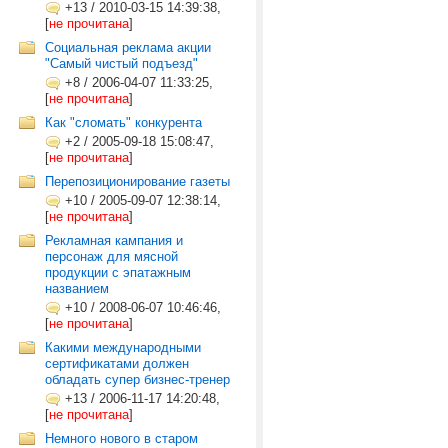
+13
/
2010-03-15 14:39:38,
[
не прочитана
]
Социальная реклама акции
"Самый чистый подъезд"
+8
/
2006-04-07 11:33:25,
[
не прочитана
]
Как "сломать" конкурента
+2
/
2005-09-18 15:08:47,
[
не прочитана
]
Перепозиционирование газеты
+10
/
2005-09-07 12:38:14,
[
не прочитана
]
Рекламная кампания и
персонаж для мясной
продукции с эпатажным
названием
+10
/
2008-06-07 10:46:46,
[
не прочитана
]
Какими международными
сертификатами должен
обладать супер бизнес-тренер
+13
/
2006-11-17 14:20:48,
[
не прочитана
]
Немного нового в старом