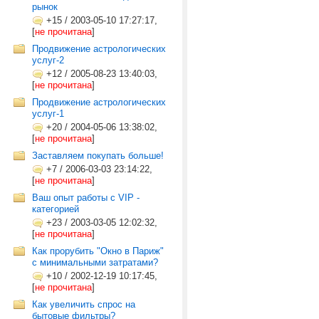
рынок
+15
/
2003-05-10 17:27:17,
[
не прочитана
]
Продвижение астрологических
услуг-2
+12
/
2005-08-23 13:40:03,
[
не прочитана
]
Продвижение астрологических
услуг-1
+20
/
2004-05-06 13:38:02,
[
не прочитана
]
Заставляем покупать больше!
+7
/
2006-03-03 23:14:22,
[
не прочитана
]
Ваш опыт работы с VIP -
категорией
+23
/
2003-03-05 12:02:32,
[
не прочитана
]
Как прорубить "Окно в Париж"
с минимальными затратами?
+10
/
2002-12-19 10:17:45,
[
не прочитана
]
Как увеличить спрос на
бытовые фильтры?