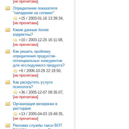
[
не прочитана
]
Определение показателя
"нападение на сегмент"
+15
/
2003-01-16 13:39:34,
[
не прочитана
]
Какие данные более
корректны?
+10
/
2003-12-25 16:11:08,
[
не прочитана
]
Как решить проблему
определения продуктов-
потенциальных конкурентов
для исследуемого продукта?
+8
/
2006-10-29 22:19:50,
[
не прочитана
]
Как раскрутить услуги
психолога?
+36
/
2005-12-07 09:35:07,
[
не прочитана
]
Организация вечеринки в
ресторане
+13
/
2005-04-03 19:49:35,
[
не прочитана
]
Реклама службы такси ВОТ