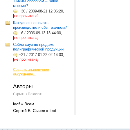
ТАКИМ способом – Ваше
мнение?
+30
/
2009-08-21 12:06:20,
[
не прочитана
]
Как успешно начать
производство и сбыт жалюзи?
+6
/
2006-09-13 13:44:00,
[
не прочитана
]
Сейлз-хауз по продаже
полиграфической продукции
+21
/
2017-01-22 02:14:03,
[
не прочитана
]
Создать аналогичное
обсуждение...
Авторы
Скрыть / Показать
leof » Всем
Сергей В. Сычев » leof