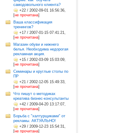
самодовольного клиента?
+22
/
2002-09-01 16:56:36,
[
не прочитана
]
Ваша классификация
тренингов?
+17
/
2007-01-15 07:41:21,
[
не прочитана
]
Магазин обуви и нижнего
белья. Необходима недорогая
рекламная акция.
+15
/
2002-03-09 15:03:09,
[
не прочитана
]
Семинары и круглые столы по
ПР
+21
/
2002-12-05 15:49:33,
[
не прочитана
]
Что пишут о методиках
креатива бизнес-консультанты
+42
/
2009-04-20 13:17:07,
[
не прочитана
]
Борьба с "халтурщиками" от
рекламы. АКТУАЛЬНО!
+29
/
2009-12-23 15:54:31,
[
не прочитана
]