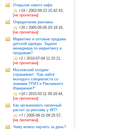
Открытие нового кафе
+19
/
2002-09-23 15:42:43,
[
не прочитана
]
Определение рекламы
+20
/
2005-05-05 03:18:16,
[
не прочитана
]
Маркетинг и оптовые продажи
детской одежды. Задачи
менеджера по маркетингу и
продажам?
+2
/
2010-07-04 11:33:21,
[
не прочитана
]
Московский холдинг
спрашивает: "Как найти
молодого специалиста со
знанием ТРИЗ и Рекламного
Измерения?"
+10
/
2015-03-11 09:18:44,
[
не прочитана
]
Как организовать наличный
расчет за рекламу у ИП?
+7
/
2005-09-15 09:25:57,
[
не прочитана
]
Чему можно научить за день?