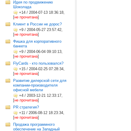
Идея по продвижению
Шоколада
+14
/
2004-07-13 18:36:18,
[
не прочитана
]
Клиент в России не дорос?
+9
/
2004-05-27 23:57:42,
[
не прочитана
]
Фишка для корпоративного
банкета
+9
/
2004-06-04 09:10:13,
[
не прочитана
]
FlyCards - кто пользовался?
+15
/
2004-02-25 07:28:34,
[
не прочитана
]
Развитие дилерской сети для
компании-производителя
офисной мебели
+4
/
2003-12-21 12:33:17,
[
не прочитана
]
PR стратегия?
+11
/
2006-08-12 18:23:34,
[
не прочитана
]
Продажа программного
обеспечение на Западный