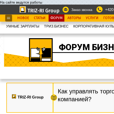
На сайте ведутся работы
+420
Заказ звонка
НОВОЕ
СТАТЬИ
ФОРУМ
АВТОРЫ
УСЛУГИ
ГОТО
УМНЫЕ ЗАРПЛАТЫ
ТРИЗ.БИЗНЕС
КОРПОРАТИВНАЯ КУЛЬ
ФОРУМ БИЗН
Как управлять торг
TRIZ-RI Group
компанией?