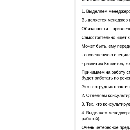
1. Выделяем менеджеро
Выделяется менеджер а
Обязанности – привлече
Самостоятельно ищет к
Может быть, ему переда
- оповещению о специа
- развитию Клиентов, к
Принимаем на работу сп
будет работать по реч
Этот сотрудник практич
2. Отделяем консульти
3. Тех, кто консультир
4. Выделяем менеджера
работой).
Очень интересное пред