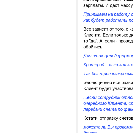
зарплаты. И даст массу
Принимаем на работу 
как будет работать по
Все зависит от того, с
Клиента. Если только д
то "да". А, если - пров
обойтись.
Для этих целей форми
Критерий – высокая кв
Так быстрее «закроем»
Эволюционно все разви
Клиент будет участвова
...если сотрудник отл
очередного Клиента, «
передачи счета по факс
Кстати, отправку счето
можете ли Вы прокомм
денег».