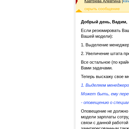
Кавтрева Алевтина
[
kav
Добрый день, Вадим,
Если резюмировать Ваше
Вашей модели):
1. Выделение менеджер
2. Увеличение штата пр
Все остальное (по край
Вами задачами.
Теперь выскажу свое м
1. Выделяем менеджеро
Может быть, ему пере
- оповещению о специа
Оповещение не должно к
модели зарплаты сотруд
связи с данной работой
заинтересованным также