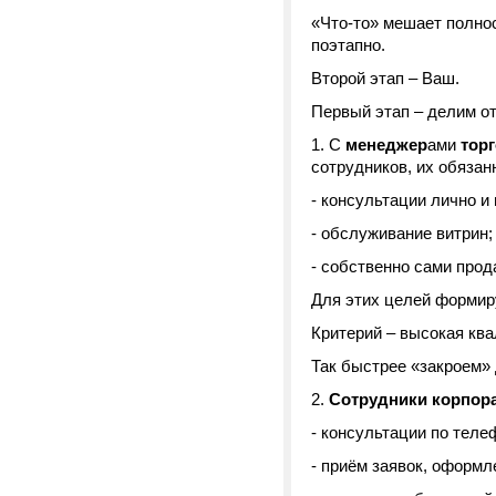
«Что-то» мешает полно
поэтапно.
Второй этап – Ваш.
Первый этап – делим от
1. С
менеджер
ами
торг
сотрудников, их обязан
- консультации лично и
- обслуживание витрин;
- собственно сами прод
Для этих целей формир
Критерий – высокая кв
Так быстрее «закроем»
2.
Сотрудники корпора
- консультации по теле
- приём заявок, оформл