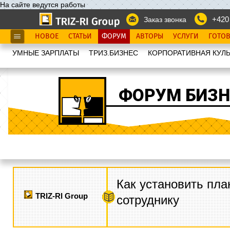
На сайте ведутся работы
+420
Заказ звонка
НОВОЕ
СТАТЬИ
ФОРУМ
АВТОРЫ
УСЛУГИ
ГОТО
УМНЫЕ ЗАРПЛАТЫ
ТРИЗ.БИЗНЕС
КОРПОРАТИВНАЯ КУЛЬ
ФОРУМ БИЗН
Как установить пла
TRIZ-RI Group
сотруднику