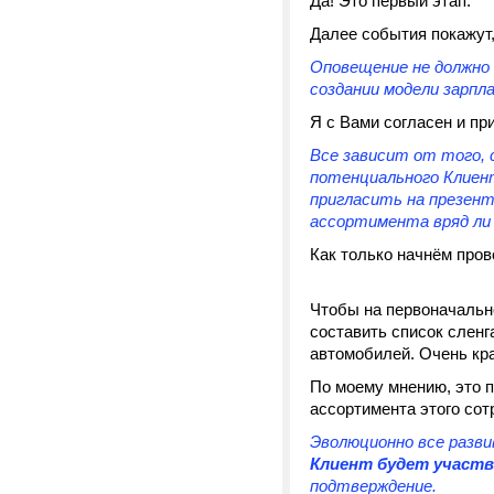
Да! Это первый этап.
Далее события покажут,
Оповещение не должно 
создании модели зарпл
Я с Вами согласен и пр
Все зависит от того, 
потенциального Клиент
пригласить на презента
ассортимента вряд ли
Как только начнём пров
Чтобы на первоначально
составить список сленг
автомобилей. Очень кра
По моему мнению, это п
ассортимента этого сот
Эволюционно все разви
Клиент будет участв
подтверждение.