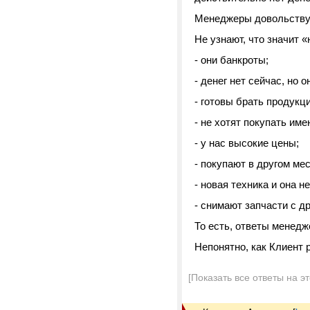
Менеджеры довольствую
Не узнают, что значит «
- они банкроты;
- денег нет сейчас, но 
- готовы брать продукц
- не хотят покупать имен
- у нас высокие цены;
- покупают в другом мес
- новая техника и она н
- снимают запчасти с д
То есть, ответы менед
Непонятно, как Клиент
[Показать все ответы на э