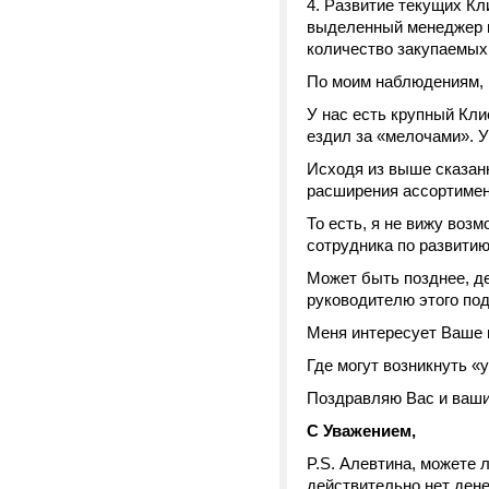
4. Развитие текущих Кл
выделенный менеджер на
количество закупаемых
По моим наблюдениям, К
У нас есть крупный Кли
ездил за «мелочами». У
Исходя из выше сказанн
расширения ассортимен
То есть, я не вижу воз
сотрудника по развитию
Может быть позднее, д
руководителю этого по
Меня интересует Ваше 
Где могут возникнуть «у
Поздравляю Вас и ваши
С Уважением,
P.S. Алевтина, можете 
действительно нет дене