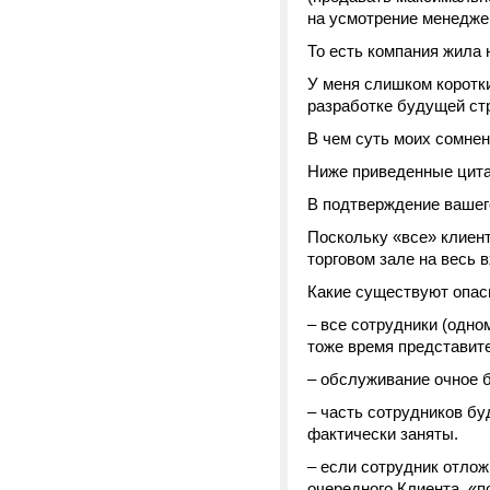
на усмотрение менедже
То есть компания жила 
У меня слишком коротки
разработке будущей ст
В чем суть моих сомнен
Ниже приведенные цита
В подтверждение вашег
Поскольку «все» клиен
торговом зале на весь 
Какие существуют опас
– все сотрудники (одн
тоже время представите
– обслуживание очное 
– часть сотрудников бу
фактически заняты.
– если сотрудник отло
очередного Клиента, «п