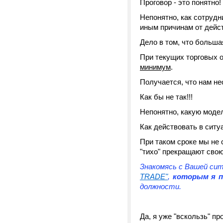
Проговор - это понятно!
Непонятно, как сотрудн
иным причинам от дейст
Дело в том, что больша
При текущих торговых о
минимум
.
Получается, что нам не
Как бы не так!!!
Непонятно, какую моде
Как действовать в ситу
При таком сроке мы не 
"тихо" прекращают свою
Знакомясь с Вашей сит
TRADE"
,
которым я п
должности.
Да, я уже "вскользь" п