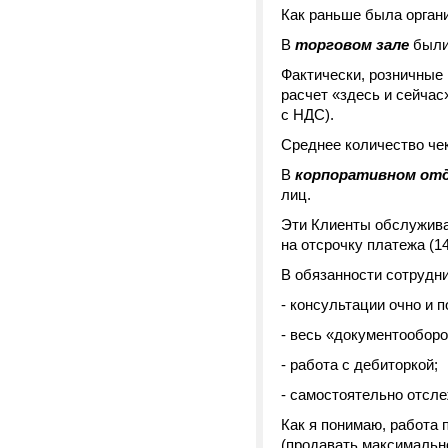
Как раньше была органи
В
торговом зале
были
Фактически, розничные 
расчет «здесь и сейчас
с НДС).
Среднее количество чек
В
корпоративном от
лиц.
Эти Клиенты обслужива
на отсрочку платежа (14
В обязанности сотрудни
- консультации очно и 
- весь «документооборо
- работа с дебиторкой;
- самостоятельно отсл
Как я понимаю, работа
(продавать максимальн