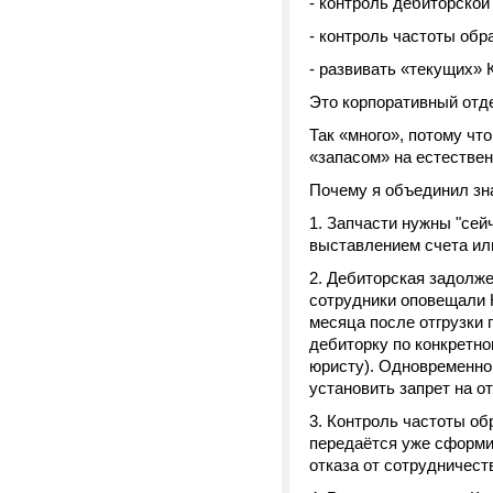
- контроль дебиторской
- контроль частоты обр
- развивать «текущих» 
Это корпоративный отде
Так «много», потому чт
«запасом» на естествен
Почему я объединил зн
1. Запчасти нужны "сей
выставлением счета или
2. Дебиторская задолже
сотрудники оповещали 
месяца после отгрузки 
дебиторку по конкретно
юристу). Одновременно 
установить запрет на 
3. Контроль частоты об
передаётся уже сформи
отказа от сотрудничест