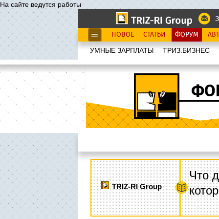
На сайте ведутся работы
З
НОВОЕ
СТАТЬИ
ФОРУМ
АВ
УМНЫЕ ЗАРПЛАТЫ
ТРИЗ.БИЗНЕС
ФО
Что д
TRIZ-RI Group
котор