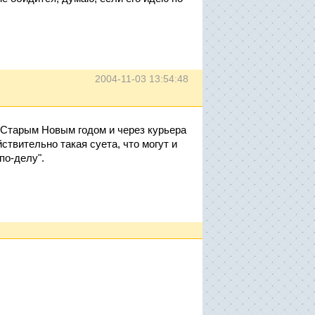
2004-11-03 13:54:48
о Старым Новым годом и через курьера
ствительно такая суета, что могут и
по-делу".