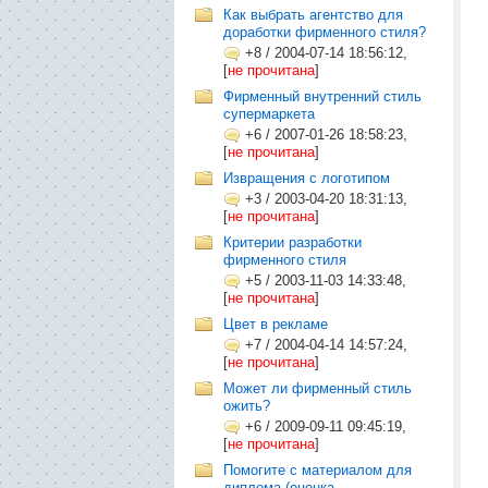
Как выбрать агентство для
доработки фирменного стиля?
+8
/
2004-07-14 18:56:12,
[
не прочитана
]
Фирменный внутренний стиль
супермаркета
+6
/
2007-01-26 18:58:23,
[
не прочитана
]
Извращения с логотипом
+3
/
2003-04-20 18:31:13,
[
не прочитана
]
Критерии разработки
фирменного стиля
+5
/
2003-11-03 14:33:48,
[
не прочитана
]
Цвет в рекламе
+7
/
2004-04-14 14:57:24,
[
не прочитана
]
Может ли фирменный стиль
ожить?
+6
/
2009-09-11 09:45:19,
[
не прочитана
]
Помогите с материалом для
диплома (оценка