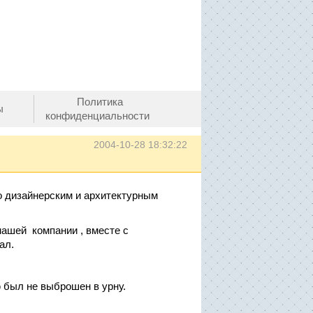
Политика
ы
конфиденциальности
2004-10-28 18:32:22
 дизайнерским и архитектурным
нашей компании , вместе с
ал.
 был не выброшен в урну.