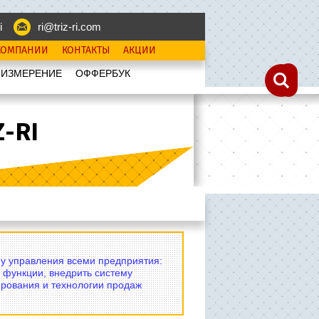
i
ri@triz-ri.com
КОМПАНИИ
КОНТАКТЫ
АКЦИИ
 ИЗМЕРЕНИЕ
OФФЕРБУК
-RI
му управления всеми предприятия:
 функции, внедрить систему
рования и технологии продаж