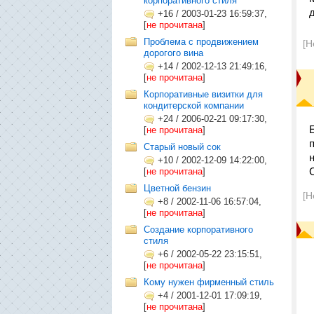
корпоративного стиля
+16
/
2003-01-23 16:59:37,
[
не прочитана
]
Проблема с продвижением
[Н
дорогого вина
+14
/
2002-12-13 21:49:16,
[
не прочитана
]
Корпоративные визитки для
кондитерской компании
+24
/
2006-02-21 09:17:30,
[
не прочитана
]
Старый новый сок
+10
/
2002-12-09 14:22:00,
[
не прочитана
]
Цветной бензин
[Н
+8
/
2002-11-06 16:57:04,
[
не прочитана
]
Создание корпоративного
стиля
+6
/
2002-05-22 23:15:51,
[
не прочитана
]
Кому нужен фирменный стиль
+4
/
2001-12-01 17:09:19,
[
не прочитана
]