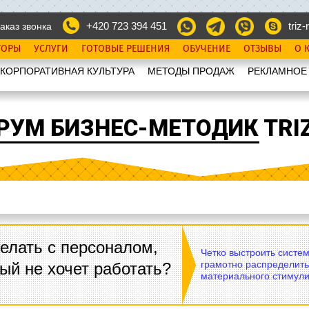
+420 723 394 451
triz-r
аказ звонка
ТОРЫ
УСЛУГИ
ГОТОВЫЕ РЕШЕНИЯ
ОБУЧЕНИЕ
ОТЗЫВЫ
О 
КОРПОРАТИВНАЯ КУЛЬТУРА
МЕТОДЫ ПРОДАЖ
РЕКЛАМНОЕ
РУМ БИЗНЕС-МЕТОДИК TRIZ
елать с персоналом,
Четко выстроить систе
грамотно распределить
ый не хочет работать?
материального стимули