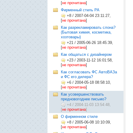
[
не прочитана
]
Фирменный стиль РА
+8
/
2007-04-04 23:11:27,
[
не прочитана
]
Как разрекламировать слона?
(Бытовая химия, косметика,
хозтовары)
+21
/
2005-06-26 18:45:39,
[
не прочитана
]
Как общаться с дизайнером
+23
/
2003-11-12 16:01:58,
[
не прочитана
]
Как согласовать ФС АвтоВАЗа
и ФС его дилера?
+6
/
2004-05-18 08:58:10,
[
не прочитана
]
Как усовершенствовать
предновогоднее письмо?
+4
/
2004-11-03 13:54:48,
[
не прочитана
]
О фирменном стиле
+8
/
2005-06-08 10:10:09,
[
не прочитана
]