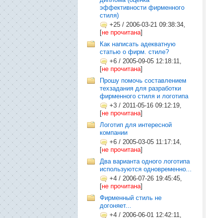
эффективности фирменного
стиля)
+25
/
2006-03-21 09:38:34,
[
не прочитана
]
Как написать адекватную
статью о фирм. стиле?
+6
/
2005-09-05 12:18:11,
[
не прочитана
]
Прошу помочь составлением
техзадания для разработки
фирменного стиля и логотипа
+3
/
2011-05-16 09:12:19,
[
не прочитана
]
Логотип для интересной
компании
+6
/
2005-03-05 11:17:14,
[
не прочитана
]
Два варианта одного логотипа
используются одновременно...
+4
/
2006-07-26 19:45:45,
[
не прочитана
]
Фирменный стиль не
догоняет...
+4
/
2006-06-01 12:42:11,