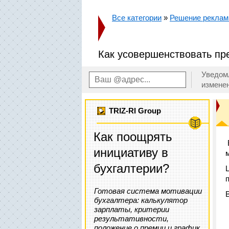
Все категории
»
Решение реклам
Как усовершенствовать пр
Уведом
измене
TRIZ-RI Group
Как поощрять
инициативу в
бухгалтерии?
Готовая система мотивации
бухгалтера: калькулятор
зарплаты, критерии
результативности,
положение о премии и график