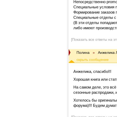
Непосредственно promo
Специальные условия по
Формирование заказов п
Специальные отделы с 
(В эти отделы попадают
либо имеют производст
[Показать все ответы на э
Полина
»
Анжелика 
Анжелика, спасибо!!!
Хорошая книга или стат
На самом деле, это всё 
сезонные распродажи, и 
Хотелось бы оригинальн
форума)!!! Будем думать