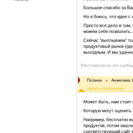
Большое спасибо за Ва
Но я боюсь, что идея с 
Просто всё дело в том,
можем себе позволить..
Сейчас "выплываем" тол
продуктовый рынок (где
выходным. И мы удачно 
[Нет ответов на это сообщ
Полина
»
Анжелика 
Может быть, нам стоит
Которую могут оценить
Например, бесплатно вы
продуктов, потом зашла 
соответствующий сайт в