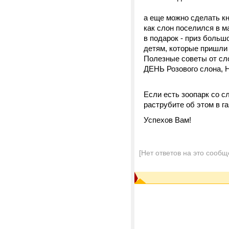
а еще можно сделать кн
как слон поселился в м
в подарок - приз больш
детям, которые пришли 
Полезные советы от сло
ДЕНЬ Розового слона, На
Если есть зоопарк со с
раструбите об этом в г
Успехов Вам!
[Нет ответов на это сообщ