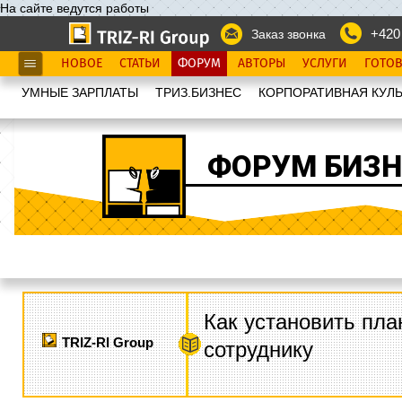
На сайте ведутся работы
+420
Заказ звонка
НОВОЕ
СТАТЬИ
ФОРУМ
АВТОРЫ
УСЛУГИ
ГОТО
УМНЫЕ ЗАРПЛАТЫ
ТРИЗ.БИЗНЕС
КОРПОРАТИВНАЯ КУЛЬ
ФОРУМ БИЗН
Как установить пла
TRIZ-RI Group
сотруднику