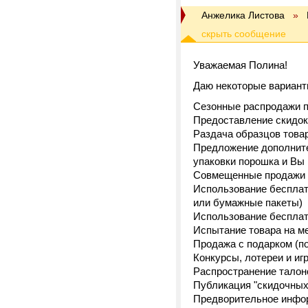
Анжелика Листова
»
Уважаемая Полина!
Даю некоторые вариант
Сезонные распродажи 
Предоставление скидок
Раздача образцов това
Предложение дополнител
упаковки порошка и Вы 
Совмещенные продажи н
Использование бесплат
или бумажные пакеты)
Использование бесплат
Испытание товара на м
Продажа с подарком (п
Конкурсы, лотереи и иг
Распространение талоно
Публикация "скидочных"
Предворительное инфор