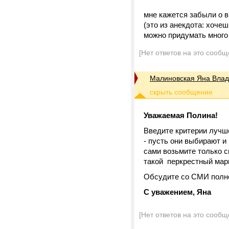
мне кажется забыли о в
(это из анекдота: хочеш
можно придумать много 
[Нет ответов на это сообщ
Малиновская Яна Вла
Уважаемая Полина!
Введите критерии лучш
- пусть они выбирают и
сами возьмите только с
такой перкрестный марк
Обсудите со СМИ полно
С уважением, Яна
[Нет ответов на это сообщ