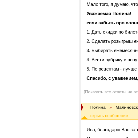
Мало того, я думаю, что
Уважаемая Полина!
если забыть про слони
1. Дать скидки по биле
2. Сделать розыгрыш е
3. Выбирать ежемесячн
4. Вести рубрику в поп
5. По рецептам - лучше
Спасибо, с уважением
[Показать все ответы на э
Полина
»
Малиновск
Яна, благодарю Вас за т