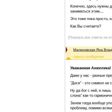
Конечно, здесь нужны д
заниматься этим....
Это тоже пока просто, к
Как Вы считаете?
[Показать все ответы на э
Малиновская Яна Вла
Уважаемая Анжелика!
Даже у нас - разные пр
"Дося" - это символ не 
Ну да бог с ней, я лишь
слона" как-то гармоничне
Зачем тогда вообще уп
проблему, помимо всяк