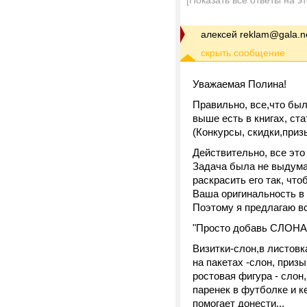
[Показать все ответы на э
алексей reklam@gala.n
Уважаемая Полина!
Правильно, все,что бы
выше есть в книгах, ст
(Конкурсы, скидки,призы
Действительно, все это
Задача была не выдума
раскрасить его так, чт
Ваша оригинальность в
Поэтому я предлагаю в
"Просто добавь СЛОНА
Визитки-слон,в листовк
на пакетах -слон, призы
ростовая фигура - слон
паренек в футболке и к
помогает донести...