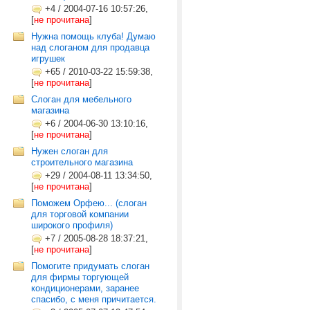
+4
/
2004-07-16 10:57:26,
[
не прочитана
]
Нужна помощь клуба! Думаю
над слоганом для продавца
игрушек
+65
/
2010-03-22 15:59:38,
[
не прочитана
]
Слоган для мебельного
магазина
+6
/
2004-06-30 13:10:16,
[
не прочитана
]
Нужен слоган для
строительного магазина
+29
/
2004-08-11 13:34:50,
[
не прочитана
]
Поможем Орфею... (слоган
для торговой компании
широкого профиля)
+7
/
2005-08-28 18:37:21,
[
не прочитана
]
Помогите придумать слоган
для фирмы торгующей
кондиционерами, заранее
спасибо, с меня причитается.