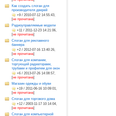
Как создать слоган для
производителя дверей
+9
/
2010-07-12 14:55:43,
[
не прочитана
]
Радиоуправляемые модели
+11
/
2011-12-23 14:21:06,
[
не прочитана
]
Слоган для рекламного
баннера
+2
/
2012-07-16 13:40:26,
[
не прочитана
]
Слоган для компании,
торгующей радиаторами,
трубами и профилем для окон
+6
/
2013-07-26 14:08:57,
[
не прочитана
]
Магазин одежды и обуви
+19
/
2011-06-16 10:09:01,
[
не прочитана
]
Слоган для торгового дома
+12
/
2003-11-17 10:14:04,
[
не прочитана
]
Слоган для компьютерной