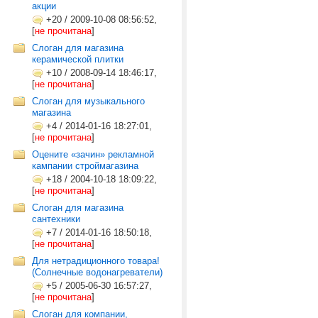
акции
+20
/
2009-10-08 08:56:52,
[
не прочитана
]
Слоган для магазина
керамической плитки
+10
/
2008-09-14 18:46:17,
[
не прочитана
]
Слоган для музыкального
магазина
+4
/
2014-01-16 18:27:01,
[
не прочитана
]
Оцените «зачин» рекламной
кампании строймагазина
+18
/
2004-10-18 18:09:22,
[
не прочитана
]
Слоган для магазина
сантехники
+7
/
2014-01-16 18:50:18,
[
не прочитана
]
Для нетрадиционного товара!
(Солнечные водонагреватели)
+5
/
2005-06-30 16:57:27,
[
не прочитана
]
Слоган для компании,