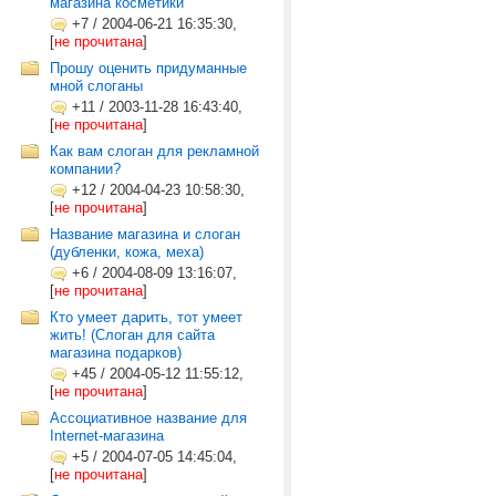
магазина косметики
+7
/
2004-06-21 16:35:30,
[
не прочитана
]
Прошу оценить придуманные
мной слоганы
+11
/
2003-11-28 16:43:40,
[
не прочитана
]
Как вам слоган для рекламной
компании?
+12
/
2004-04-23 10:58:30,
[
не прочитана
]
Название магазина и слоган
(дубленки, кожа, меха)
+6
/
2004-08-09 13:16:07,
[
не прочитана
]
Кто умеет дарить, тот умеет
жить! (Слоган для сайта
магазина подарков)
+45
/
2004-05-12 11:55:12,
[
не прочитана
]
Ассоциативное название для
Internet-магазина
+5
/
2004-07-05 14:45:04,
[
не прочитана
]