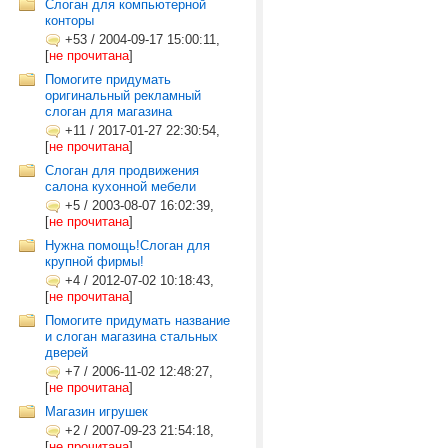
Слоган для компьютерной
конторы
+53
/
2004-09-17 15:00:11,
[
не прочитана
]
Помогите придумать
оригинальный рекламный
слоган для магазина
+11
/
2017-01-27 22:30:54,
[
не прочитана
]
Слоган для продвижения
салона кухонной мебели
+5
/
2003-08-07 16:02:39,
[
не прочитана
]
Нужна помощь!Слоган для
крупной фирмы!
+4
/
2012-07-02 10:18:43,
[
не прочитана
]
Помогите придумать название
и слоган магазина стальных
дверей
+7
/
2006-11-02 12:48:27,
[
не прочитана
]
Магазин игрушек
+2
/
2007-09-23 21:54:18,
[
не прочитана
]