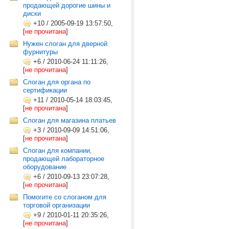
продающей дорогие шины и
диски
+10
/
2005-09-19 13:57:50,
[
не прочитана
]
Нужен слоган для дверной
фурнитуры
+6
/
2010-06-24 11:11:26,
[
не прочитана
]
Слоган для органа по
сертификации
+11
/
2010-05-14 18:03:45,
[
не прочитана
]
Слоган для магазина платьев
+3
/
2010-09-09 14:51:06,
[
не прочитана
]
Слоган для компании,
продающей лабораторное
оборудование
+6
/
2010-09-13 23:07:28,
[
не прочитана
]
Помогите со слоганом для
торговой организации
+9
/
2010-01-11 20:35:26,
[
не прочитана
]