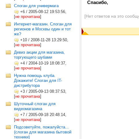
Спасибо,
Слоган для универмага
+6
/
2005-08-12 19:53:56,
[Нет ответов на это сообщ
[
не прочитана
]
Интернет-магазин. Слоган для
регионов и Москвы один и тот
же?
+10
/
2008-11-28 13:29:50,
[
не прочитана
]
Девиз акции для магазина,
торгующего шубами
+4
/
2004-10-19 18:08:37,
[
не прочитана
]
Нужна помощь клуба.
Докажите! Слоган для IT-
дистрибутора
+3
/
2005-09-13 08:37:53,
[
не прочитана
]
Шуточный слоган для
видеомагазина
+7
/
2005-09-18 20:48:14,
[
не прочитана
]
Подсоветуйте, пожалуйста...
(слоган для магазина бытовой
техники)