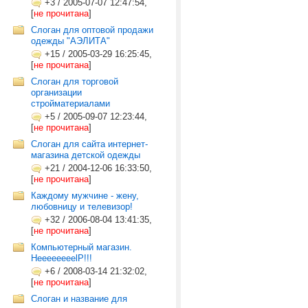
+3
/
2005-07-07 12:47:54,
[
не прочитана
]
Слоган для оптовой продажи
одежды "АЭЛИТА"
+15
/
2005-03-29 16:25:45,
[
не прочитана
]
Слоган для торговой
организации
стройматериалами
+5
/
2005-09-07 12:23:44,
[
не прочитана
]
Слоган для сайта интернет-
магазина детской одежды
+21
/
2004-12-06 16:33:50,
[
не прочитана
]
Каждому мужчине - жену,
любовницу и телевизор!
+32
/
2006-08-04 13:41:35,
[
не прочитана
]
Компьютерный магазин.
HeeeeeeeelP!!!
+6
/
2008-03-14 21:32:02,
[
не прочитана
]
Слоган и название для