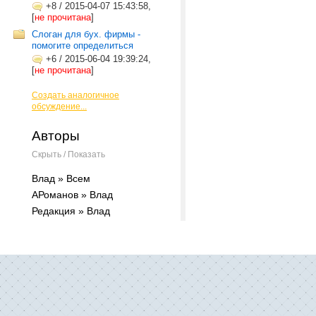
+8
/
2015-04-07 15:43:58,
[
не прочитана
]
Слоган для бух. фирмы -
помогите определиться
+6
/
2015-06-04 19:39:24,
[
не прочитана
]
Создать аналогичное
обсуждение...
Авторы
Скрыть / Показать
Влад » Всем
АРоманов » Влад
Редакция » Влад