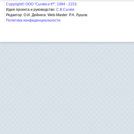
Copyright© ООО "Сычёв и Кº", 1994 - 2153.
Идея проекта и руководство:
С.В.Сычёв
Редактор: О.И. Дейнега. Web-Master:
Р.А. Лушов.
Политика конфиденциальности