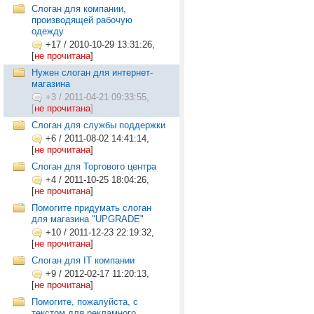
Слоган для компании,
производящей рабочую
одежду
+17
/
2010-10-29 13:31:26,
[
не прочитана
]
Нужен слоган для интернет-
магазина
+3
/
2011-04-21 09:33:55,
[
не прочитана
]
Слоган для службы поддержки
+6
/
2011-08-02 14:41:14,
[
не прочитана
]
Слоган для Торгового центра
+4
/
2011-10-25 18:04:26,
[
не прочитана
]
Помогите придумать слоган
для магазина "UPGRADE"
+10
/
2011-12-23 22:19:32,
[
не прочитана
]
Слоган для IT компании
+9
/
2012-02-17 11:20:13,
[
не прочитана
]
Помогите, пожалуйста, с
текстом для рекламного