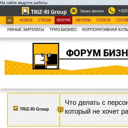
На сайте ведутся работы
+420
Заказ звонка
НОВОЕ
СТАТЬИ
ФОРУМ
АВТОРЫ
УСЛУГИ
ГОТО
УМНЫЕ ЗАРПЛАТЫ
ТРИЗ.БИЗНЕС
КОРПОРАТИВНАЯ КУЛЬ
ФОРУМ БИЗН
Что делать с персо
TRIZ-RI Group
который не хочет р