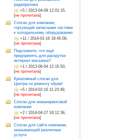
радиоролика
+5
/
2013-04-09 12:01:15,
[
не прочитана
]
Слоган для компании,
торгующей запасными частями
к холодильному оборудованию
+11
/
2014-01-16 18:45:06,
[
не прочитана
]
Подскажите, что ещё
предпринять для раскрутки
интернет-магазина?
+1
/
2013-06-04 12:15:50,
[
не прочитана
]
Креативный слоган для
Центра по ремонту обуви!
+5
/
2014-02-10 11:23:49,
[
не прочитана
]
Слоган для инжиниринговой
компании
+2
/
2014-04-27 18:12:36,
[
не прочитана
]
Слоган для сайта компании,
оказывающей различные
услуги