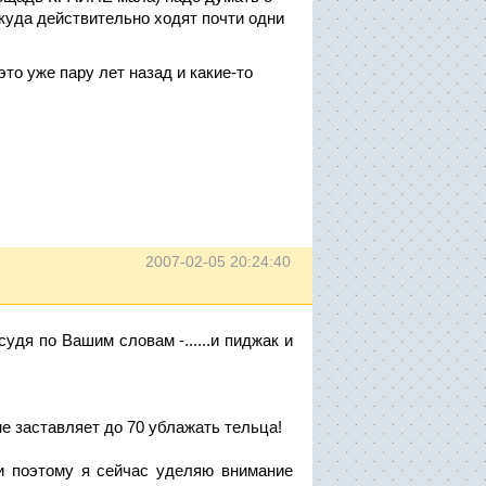
 куда действительно ходят почти одни
то уже пару лет назад и какие-то
2007-02-05 20:24:40
дя по Вашим словам -......и пиджак и
не заставляет до 70 ублажать тельца!
и поэтому я сейчас уделяю внимание