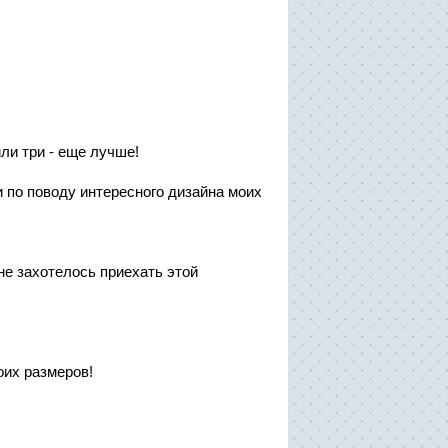
или три - еще лучше!
 по поводу интересного дизайна моих
не захотелось приехать этой
оих размеров!