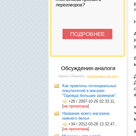
переговоров?
ПОДРОБНЕЕ
И
Обсуждения-аналоги
Скрыть / Показать
Сортировать по дате
Как привлечь потенциальных
покупателей в магазин
"Одежда больших размеров"
+28
/
2007-10-26 02:33:11,
[
не прочитана
]
Название моего магазина
нижнего белья
+34
/
2012-03-28 13:32:47,
[
не прочитана
]