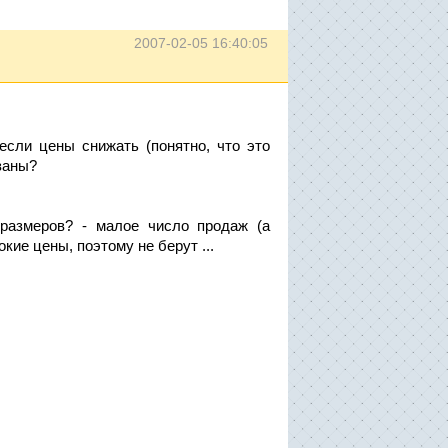
2007-02-05 16:40:05
если цены снижать (понятно, что это
язаны?
 размеров? - малое число продаж (а
кие цены, поэтому не берут ...