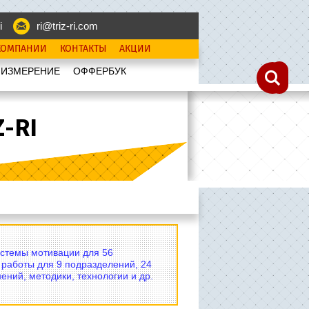
i
ri@triz-ri.com
КОМПАНИИ
КОНТАКТЫ
АКЦИИ
 ИЗМЕРЕНИЕ
OФФЕРБУК
-RI
истемы мотивации для 56
 работы для 9 подразделений, 24
ений, методики, технологии и др.