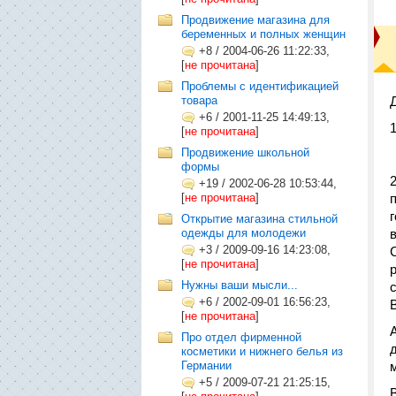
Продвижение магазина для
беременных и полных женщин
+8
/
2004-06-26 11:22:33,
[
не прочитана
]
Проблемы с идентификацией
товара
+6
/
2001-11-25 14:49:13,
[
не прочитана
]
Продвижение школьной
формы
+19
/
2002-06-28 10:53:44,
[
не прочитана
]
Открытие магазина стильной
одежды для молодежи
+3
/
2009-09-16 14:23:08,
[
не прочитана
]
Нужны ваши мысли...
+6
/
2002-09-01 16:56:23,
[
не прочитана
]
Про отдел фирменной
косметики и нижнего белья из
Германии
+5
/
2009-07-21 21:25:15,