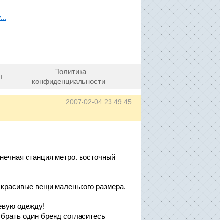
..
Политика
ы
конфиденциальности
2007-02-04 23:49:45
конечная станция метро. восточный
 красивые вещи маленького размера.
евую одежду!
 брать один бренд согласитесь