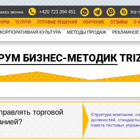
+420 723 394 451
triz-r
аказ звонка
ТОРЫ
УСЛУГИ
ГОТОВЫЕ РЕШЕНИЯ
ОБУЧЕНИЕ
ОТЗЫВЫ
О 
КОРПОРАТИВНАЯ КУЛЬТУРА
МЕТОДЫ ПРОДАЖ
РЕКЛАМНОЕ
РУМ БИЗНЕС-МЕТОДИК TRIZ
правлять торговой
Структура компании, с
должностей, стандарты
анией?
пакета тестовых упражн