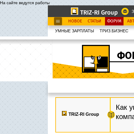
На сайте ведутся работы
З
НОВОЕ
СТАТЬИ
ФОРУМ
АВ
УМНЫЕ ЗАРПЛАТЫ
ТРИЗ.БИЗНЕС
ФО
Как у
TRIZ-RI Group
комп