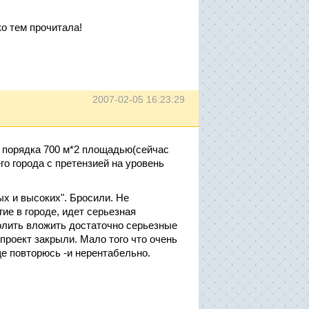
ко тем прочитала!
2007-02-05 16:23:29
 порядка 700 м*2 площадью(сейчас
го города с претензией на уровень
х и высоких". Бросили. Не
ие в городе, идет серьезная
волить вложить достаточно серьезные
 проект закрыли. Мало того что очень
еще повторюсь -и нерентабельно.