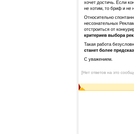
хочет достичь. Если ко
не хотим, то бриф и не 
Относительно спонтанно
несознательных Реклам
отстроиться от конкур
критериев выбора ре
Такая работа безусловн
станет более предсказ
С уважением.
[Нет ответов на это сообщ