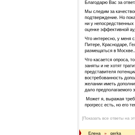
Благодарю Вас за отве
Мы следим за качество
подтверждение. Но пок
ни у непосредственных
оценке эффективной ау
Что интересно, у меня 
Питере, Краснодаре, Ге
размещаться в Москве..
Что касается опроса, 
заняты и не хотят трат
представителя потенци
востребованность допол
желании иметь дополнит
дало предполагаемого 
Может я, выражая треб
прогресс есть, но его т
[Показать все ответы на э
Елена
»
gerka