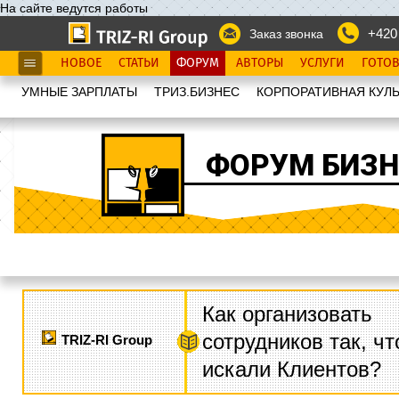
На сайте ведутся работы
+420
Заказ звонка
НОВОЕ
СТАТЬИ
ФОРУМ
АВТОРЫ
УСЛУГИ
ГОТО
УМНЫЕ ЗАРПЛАТЫ
ТРИЗ.БИЗНЕС
КОРПОРАТИВНАЯ КУЛЬ
ФОРУМ БИЗН
Как организовать
сотрудников так, ч
TRIZ-RI Group
искали Клиентов?