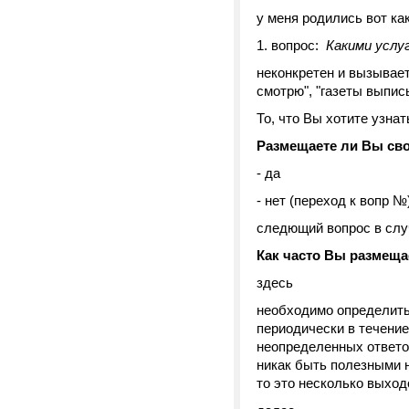
у меня родились вот ка
1. вопрос:
Какими усл
неконкретен и вызывает
смотрю", "газеты выпис
То, что Вы хотите узна
Размещаете ли Вы св
- да
- нет (переход к вопр №
следющий вопрос в слу
Как часто Вы размеща
здесь
необходимо определить
периодически в течение
неопределенных ответов
никак быть полезными не
то это несколько выход