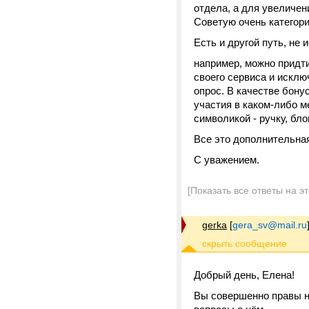
отдела, а для увеличени
Советую очень категори
Есть и другой путь, не
например, можно придти
своего сервиса и искл
опрос. В качестве бону
участия в каком-либо м
символикой - ручку, бло
Все это дополнительна
С уважением.
[Показать все ответы на э
gerka
[
gera_sv@mail.ru
Добрый день, Елена!
Вы совершенно правы на