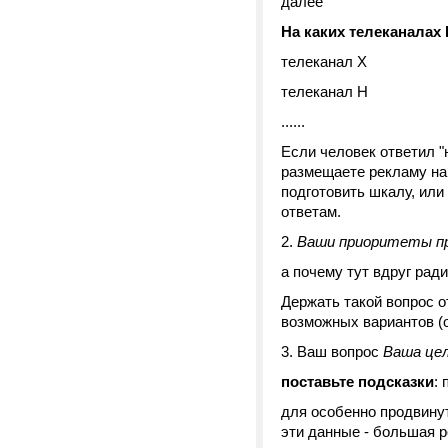
далее
На каких телеканалах
телеканал Х
телеканал Н
......
Если человек ответил "
размещаете рекламу на 
подготовить шкалу, или
ответам.
2.
Ваши приоритеты пр
а почему тут вдруг рад
Держать такой вопрос о
возможных вариантов (о
3. Ваш вопрос
Ваша це
поставьте подсказки
:
для особенно продвинут
эти данные - большая р