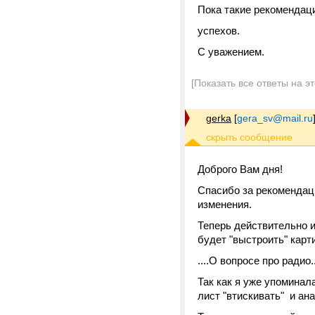
Пока такие рекомендац
успехов.
С уважением.
[Показать все ответы на э
gerka
[
gera_sv@mail.ru
Доброго Вам дня!
Спасибо за рекомендац
изменения.
Теперь действительно и
будет "выстроить" карт
....О вопросе про радио..
Так как я уже упоминала
лист "втискивать" и ан