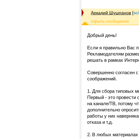
Аркадий Шушпанов
[
sc
Добрый день!
Если я правильно Вас п
Рекламодателям размещ
решать в рамках Интер
Совершенно согласен с
соображений.
1. Для сбора типовых м
Первый - это провести 
на канале/ТВ, потому что
дополнительно опросить
работы у них наверняка
отказа и т.д.
2. В любых материалах 