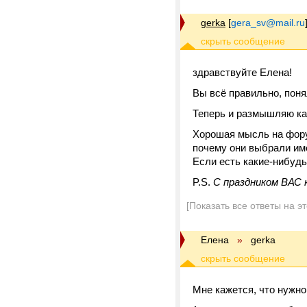
gerka
[
gera_sv@mail.ru
здравствуйте Елена!
Вы всё правильно, поня
Теперь и размышляю как
Хорошая мысль на фору
почему они выбрали им
Если есть какие-нибудь
P.S.
С праздником ВАС к
[Показать все ответы на э
Елена
»
gerka
Мне кажется, что нужн