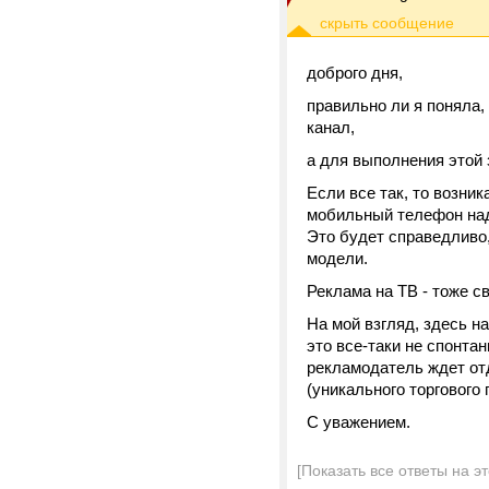
доброго дня,
правильно ли я поняла,
канал,
а для выполнения этой
Если все так, то возни
мобильный телефон над
Это будет справедливо
модели.
Реклама на ТВ - тоже с
На мой взгляд, здесь на
это все-таки не спонта
рекламодатель ждет от
(уникального торгового
С уважением.
[Показать все ответы на э