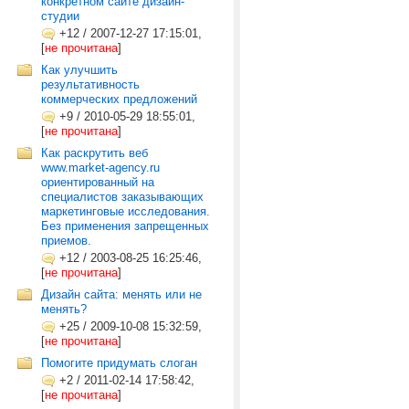
конкретном сайте дизайн-
студии
+12
/
2007-12-27 17:15:01,
[
не прочитана
]
Как улучшить
результативность
коммерческих предложений
+9
/
2010-05-29 18:55:01,
[
не прочитана
]
Как раскрутить веб
www.market-agency.ru
ориентированный на
специалистов заказывающих
маркетинговые исследования.
Без применения запрещенных
приемов.
+12
/
2003-08-25 16:25:46,
[
не прочитана
]
Дизайн сайта: менять или не
менять?
+25
/
2009-10-08 15:32:59,
[
не прочитана
]
Помогите придумать слоган
+2
/
2011-02-14 17:58:42,
[
не прочитана
]