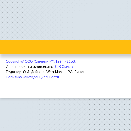
Copyright© ООО "Сычёв и Кº", 1994 - 2153.
Идея проекта и руководство:
С.В.Сычёв
Редактор: О.И. Дейнега. Web-Master:
Р.А. Лушов.
Политика конфиденциальности