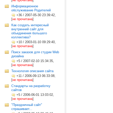
[
не прочитана
]
Информационное
обслуживание Родителей
+36
/
2007-05-30 23:39:42,
[
не прочитана
]
Как создать интересный
внутренний сайт для
объединения большого
коллектива?
+10
/
2003-01-10 09:29:40,
[
не прочитана
]
Поиск заказов для студии Web
дизайна
+5
/
2007-02-10 15:34:35,
[
не прочитана
]
Технология описания сайта
+11
/
2006-09-13 06:33:08,
[
не прочитана
]
Стандарты на разработку
сайтов
+5
/
2006-06-01 13:03:02,
[
не прочитана
]
"Праздничный сайт"
спрашивает...