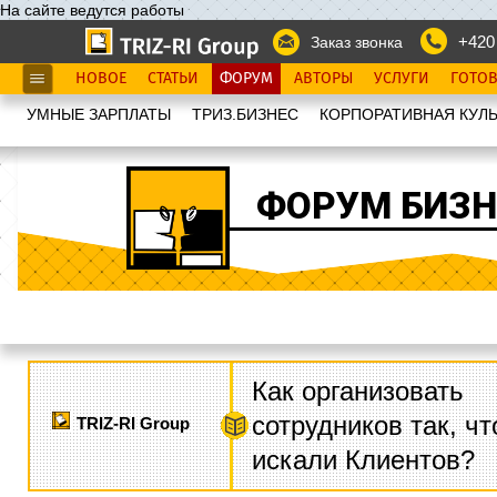
На сайте ведутся работы
+420
Заказ звонка
НОВОЕ
СТАТЬИ
ФОРУМ
АВТОРЫ
УСЛУГИ
ГОТО
УМНЫЕ ЗАРПЛАТЫ
ТРИЗ.БИЗНЕС
КОРПОРАТИВНАЯ КУЛЬ
ФОРУМ БИЗН
Как организовать
сотрудников так, ч
TRIZ-RI Group
искали Клиентов?