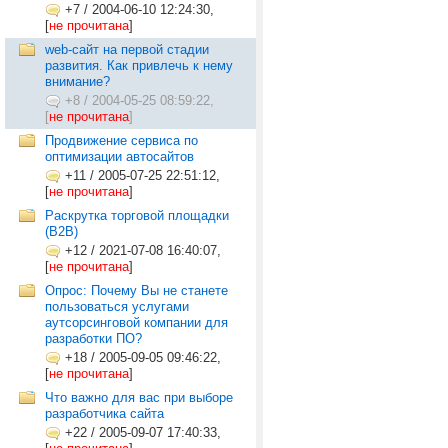
+7
/
2004-06-10 12:24:30,
[
не прочитана
]
web-сайт на первой стадии
развития. Как привлечь к нему
внимание?
+8
/
2004-05-25 08:59:22,
[
не прочитана
]
Продвижение сервиса по
оптимизации автосайтов
+11
/
2005-07-25 22:51:12,
[
не прочитана
]
Раскрутка торговой площадки
(В2В)
+12
/
2021-07-08 16:40:07,
[
не прочитана
]
Опрос: Почему Вы не станете
пользоваться услугами
аутсорсинговой компании для
разработки ПО?
+18
/
2005-09-05 09:46:22,
[
не прочитана
]
Что важно для вас при выборе
разработчика сайта
+22
/
2005-09-07 17:40:33,