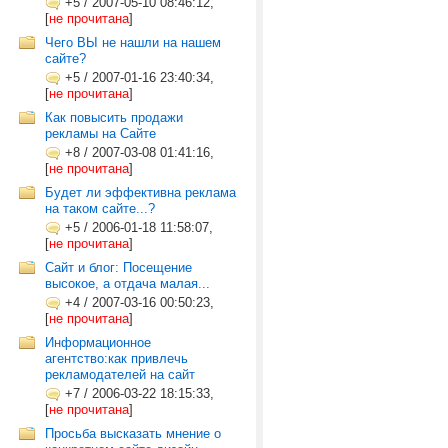
+5
/
2007-05-10 08:46:12,
[
не прочитана
]
Чего ВЫ не нашли на нашем
сайте?
+5
/
2007-01-16 23:40:34,
[
не прочитана
]
Как повысить продажи
рекламы на Сайте
+8
/
2007-03-08 01:41:16,
[
не прочитана
]
Будет ли эффективна реклама
на таком сайте...?
+5
/
2006-01-18 11:58:07,
[
не прочитана
]
Сайт и блог: Посещение
высокое, а отдача малая...
+4
/
2007-03-16 00:50:23,
[
не прочитана
]
Информационное
агентство:как привлечь
рекламодателей на сайт
+7
/
2006-03-22 18:15:33,
[
не прочитана
]
Просьба высказать мнение о