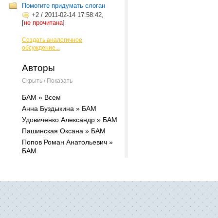
Помогите придумать слоган
+2
/
2011-02-14 17:58:42,
[
не прочитана
]
Создать аналогичное
обсуждение...
Авторы
Скрыть / Показать
БАМ » Всем
Анна Буздыкина » БАМ
Удовиченко Александр » БАМ
Пашинская Оксана » БАМ
Попов Роман Анатольевич »
БАМ