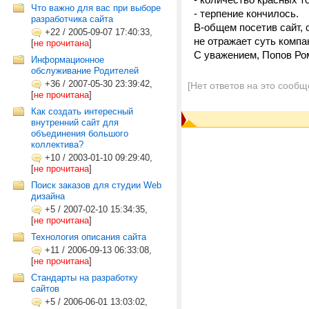
Что важно для вас при выборе
- терпение кончилось.
разработчика сайта
В-общем посетив сайт, 
+22
/
2005-09-07 17:40:33,
не отражает суть компан
[
не прочитана
]
С уважением, Попов Ро
Информационное
обслуживание Родителей
+36
/
2007-05-30 23:39:42,
[Нет ответов на это сообщ
[
не прочитана
]
Как создать интересный
внутренний сайт для
объединения большого
коллектива?
+10
/
2003-01-10 09:29:40,
[
не прочитана
]
Поиск заказов для студии Web
дизайна
+5
/
2007-02-10 15:34:35,
[
не прочитана
]
Технология описания сайта
+11
/
2006-09-13 06:33:08,
[
не прочитана
]
Стандарты на разработку
сайтов
+5
/
2006-06-01 13:03:02,