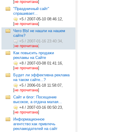
[
не прочитана
]
"Праздничный сайт"
спрашивает...
+5
/
2007-05-10 08:46:12,
[
не прочитана
]
Чего ВЫ не нашли на нашем
сайте?
+5
/
2007-01-16 23:40:34,
[
не прочитана
]
Как повысить продажи
рекламы на Сайте
+8
/
2007-03-08 01:41:16,
[
не прочитана
]
Будет ли эффективна реклама
на таком сайте...?
+5
/
2006-01-18 11:58:07,
[
не прочитана
]
Сайт и блог: Посещение
высокое, а отдача малая...
+4
/
2007-03-16 00:50:23,
[
не прочитана
]
Информационное
агентство:как привлечь
рекламодателей на сайт