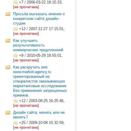
+7
/
2006-03-22 18:15:33,
[
не прочитана
]
Просьба высказать мнение о
конкретном сайте дизайн-
студии
+12
/
2007-12-27 17:15:01,
[
не прочитана
]
Как улучшить
результативность
коммерческих предложений
+9
/
2010-05-29 18:55:01,
[
не прочитана
]
Как раскрутить веб
www.market-agency.ru
ориентированный на
специалистов заказывающих
маркетинговые исследования.
Без применения запрещенных
приемов.
+12
/
2003-08-25 16:25:46,
[
не прочитана
]
Дизайн сайта: менять или не
менять?
+25
/
2009-10-08 15:32:59,
[
не прочитана
]