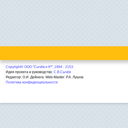
Copyright© ООО "Сычёв и Кº", 1994 - 2153.
Идея проекта и руководство:
С.В.Сычёв
Редактор: О.И. Дейнега. Web-Master:
Р.А. Лушов.
Политика конфиденциальности