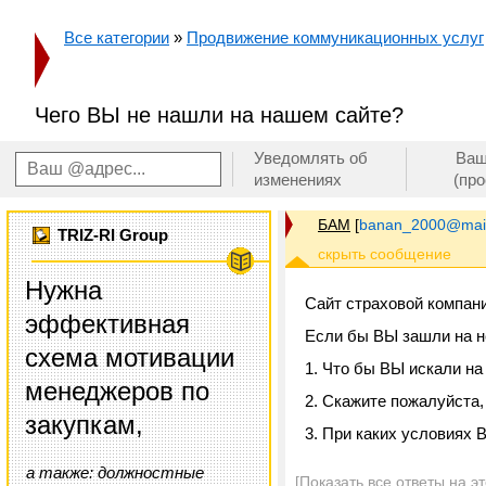
Все категории
»
Продвижение коммуникационных услуг
Чего ВЫ не нашли на нашем сайте?
Уведомлять об
Ваш
изменениях
(пр
БАМ
[
banan_2000@mail
TRIZ-RI Group
Нужна
Сайт страховой компан
эффективная
Если бы ВЫ зашли на не
схема мотивации
1. Что бы ВЫ искали на
менеджеров по
2. Скажите пожалуйста,
закупкам,
3. При каких условиях 
а также: должностные
[Показать все ответы на э