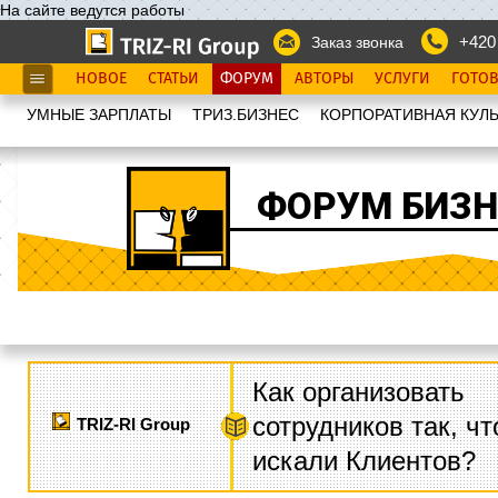
На сайте ведутся работы
+420
Заказ звонка
НОВОЕ
СТАТЬИ
ФОРУМ
АВТОРЫ
УСЛУГИ
ГОТО
УМНЫЕ ЗАРПЛАТЫ
ТРИЗ.БИЗНЕС
КОРПОРАТИВНАЯ КУЛЬ
ФОРУМ БИЗН
Как организовать
сотрудников так, ч
TRIZ-RI Group
искали Клиентов?