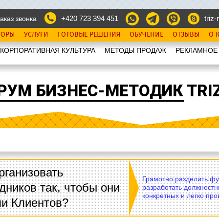
+420 723 394 451
triz-r
аказ звонка
ТОРЫ
УСЛУГИ
ГОТОВЫЕ РЕШЕНИЯ
ОБУЧЕНИЕ
ОТЗЫВЫ
О 
КОРПОРАТИВНАЯ КУЛЬТУРА
МЕТОДЫ ПРОДАЖ
РЕКЛАМНОЕ
РУМ БИЗНЕС-МЕТОДИК TRIZ
рганизовать
Грамотно разделить фу
дников так, чтобы они
разработать должностн
конкретных и легко пр
ли Клиентов?