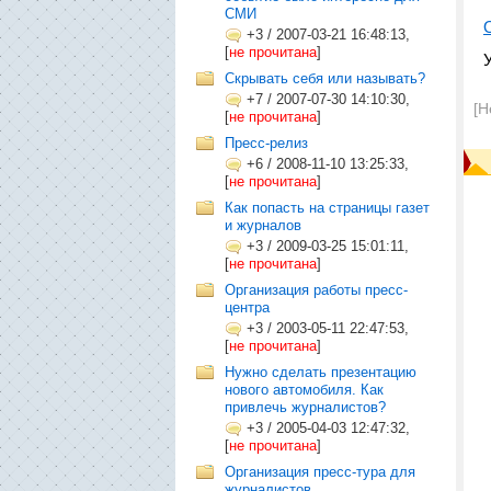
СМИ
+3
/
2007-03-21 16:48:13,
[
не прочитана
]
Скрывать себя или называть?
+7
/
2007-07-30 14:10:30,
[Н
[
не прочитана
]
Пресс-релиз
+6
/
2008-11-10 13:25:33,
[
не прочитана
]
Как попасть на страницы газет
и журналов
+3
/
2009-03-25 15:01:11,
[
не прочитана
]
Организация работы пресс-
центра
+3
/
2003-05-11 22:47:53,
[
не прочитана
]
Нужно сделать презентацию
нового автомобиля. Как
привлечь журналистов?
+3
/
2005-04-03 12:47:32,
[
не прочитана
]
Организация пресс-тура для
журналистов