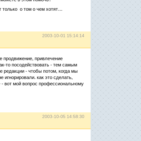
ут только о том о чем хотят…
2003-10-01 15:14:14
ое продвижение, привлечение
ак-то посодействовать - тем самым
е редакции - чтобы потом, когда мы
е игнорировали. как это сделать,
 - вот мой вопрос профессиональному
2003-10-05 14:58:30