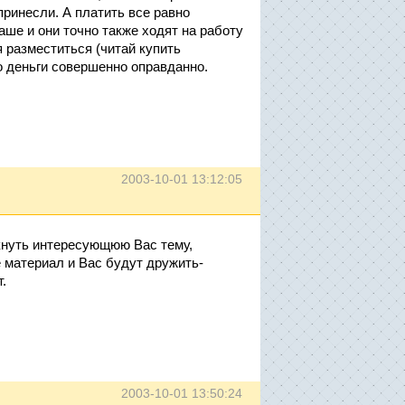
принесли. А платить все равно
ваше и они точно также ходят на работу
я разместиться (читай купить
о деньги совершенно оправданно.
2003-10-01 13:12:05
лкнуть интересующюю Вас тему,
 материал и Вас будут дружить-
.
2003-10-01 13:50:24