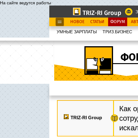
На сайте ведутся работы
З
НОВОЕ
СТАТЬИ
ФОРУМ
АВ
УМНЫЕ ЗАРПЛАТЫ
ТРИЗ.БИЗНЕС
ФО
Как о
сотру
TRIZ-RI Group
иска