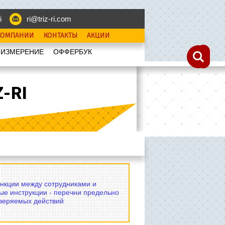
i
ri@triz-ri.com
КОМПАНИИ
КОНТАКТЫ
АКЦИИ
 ИЗМЕРЕНИЕ
OФФЕРБУК
-RI
нкции между сотрудниками и
ые инструкции - перечни предельно
оверяемых действий