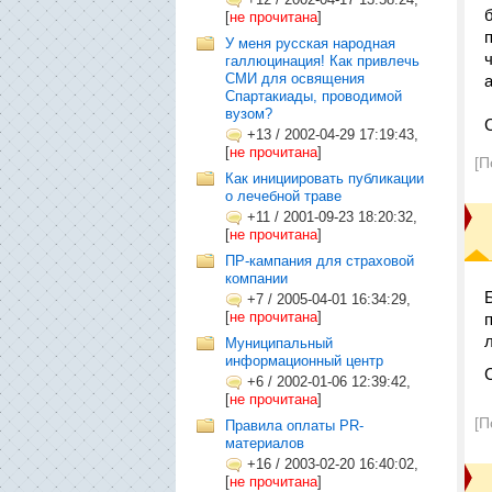
[
не прочитана
]
У меня русская народная
галлюцинация! Как привлечь
СМИ для освящения
Спартакиады, проводимой
вузом?
+13
/
2002-04-29 17:19:43,
[
не прочитана
]
[П
Как инициировать публикации
о лечебной траве
+11
/
2001-09-23 18:20:32,
[
не прочитана
]
ПР-кампания для страховой
компании
+7
/
2005-04-01 16:34:29,
[
не прочитана
]
Муниципальный
информационный центр
+6
/
2002-01-06 12:39:42,
[
не прочитана
]
[П
Правила оплаты PR-
материалов
+16
/
2003-02-20 16:40:02,
[
не прочитана
]