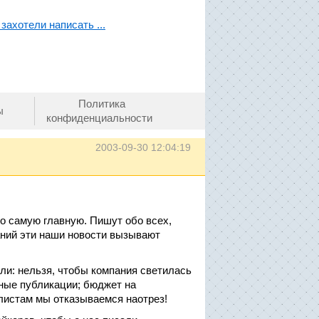
ахотели написать ...
Политика
ы
конфиденциальности
2003-09-30 12:04:19
но самую главную. Пишут обо всех,
даний эти наши новости вызывают
и: нельзя, чтобы компания светилась
енные публикации; бюджет на
листам мы отказываемся наотрез!