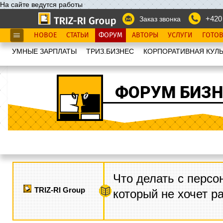
На сайте ведутся работы
+420
Заказ звонка
НОВОЕ
СТАТЬИ
ФОРУМ
АВТОРЫ
УСЛУГИ
ГОТО
УМНЫЕ ЗАРПЛАТЫ
ТРИЗ.БИЗНЕС
КОРПОРАТИВНАЯ КУЛЬ
ФОРУМ БИЗН
Что делать с персо
TRIZ-RI Group
который не хочет р