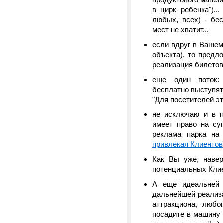
в цирк ребенка")..
любых, всех) - бес
мест не хватит...
если вдруг в Вашем
объекта), то предл
реализация билетов.
еще один поток
бесплатно выступят
"Для посетителей эт
не исключаю и в па
имеет право на су
реклама парка на 
привлекая Клиентов
Как Вы уже, навер
потенциальных Клиен
А еще идеальней 
дальнейшей реализа
аттракциона, любо
посадите в машину 