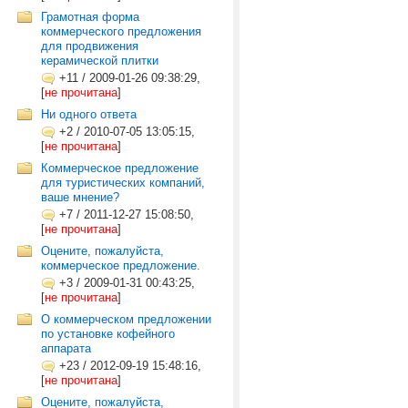
Грамотная форма
коммерческого предложения
для продвижения
керамической плитки
+11
/
2009-01-26 09:38:29,
[
не прочитана
]
Ни одного ответа
+2
/
2010-07-05 13:05:15,
[
не прочитана
]
Коммерческое предложение
для туристических компаний,
ваше мнение?
+7
/
2011-12-27 15:08:50,
[
не прочитана
]
Оцените, пожалуйста,
коммерческое предложение.
+3
/
2009-01-31 00:43:25,
[
не прочитана
]
О коммерческом предложении
по установке кофейного
аппарата
+23
/
2012-09-19 15:48:16,
[
не прочитана
]
Оцените, пожалуйста,