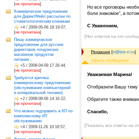
[
не прочитана
]
Но все проговоры необ
Коммерческое предложение
боли знакомое", а пото
для ДиректМейл рассылки по
стоматологическим клиникам
С Уважением,
+4
/
2009-05-06 18:19:07,
[
не прочитана
]
[Нет ответов на это сообщ
Пишу коммерческое
предложение для русских
директоров лондонских
Редакция
[
ri@triz-ri.ru
]
магазинов продуктов
питания...
+5
/
2008-04-09 17:26:44,
[
не прочитана
]
Уважаемая Марина!
Требуется критика
коммерческому предложению
Отобразили Вашу тему
(обслуживание компьютерной
и копировальной техники)
+2
/
2008-08-06 14:16:22,
Обратите также вниман
[
не прочитана
]
Что можно подправить в КП по
Спасибо,
комплексному ИТ
обслуживанию
[Показать все ответы на э
+4
/
2009-11-26 10:18:57,
[
не прочитана
]