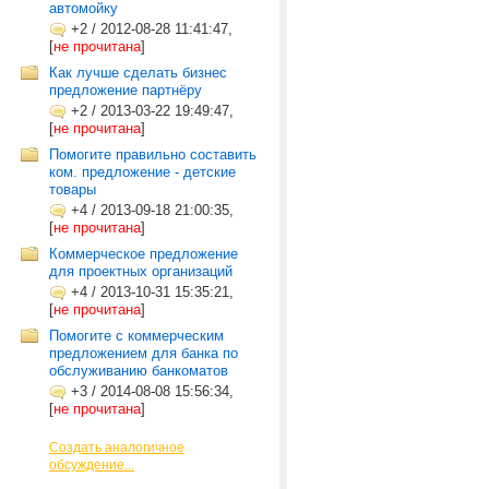
автомойку
+2
/
2012-08-28 11:41:47,
[
не прочитана
]
Как лучше сделать бизнес
предложение партнёру
+2
/
2013-03-22 19:49:47,
[
не прочитана
]
Помогите правильно составить
ком. предложение - детские
товары
+4
/
2013-09-18 21:00:35,
[
не прочитана
]
Коммерческое предложение
для проектных организаций
+4
/
2013-10-31 15:35:21,
[
не прочитана
]
Помогите с коммерческим
предложением для банка по
обслуживанию банкоматов
+3
/
2014-08-08 15:56:34,
[
не прочитана
]
Создать аналогичное
обсуждение...