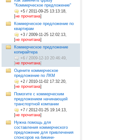
Как заменить фразу
"Коммерческое предложение"
+5
/
2011-09-25 13:13:18,
[
не прочитана
]
Коммерческое предложение по
квартирам
+3
/
2009-11-25 12:02:13,
[
не прочитана
]
Коммерческое предложение
копирайтера
+6
/
2009-12-10 20:46:49,
[
не прочитана
]
Оцените коммерческое
предложение по ЛКМ
+2
/
2010-11-02 17:32:20,
[
не прочитана
]
Помогите с коммерческим
предложением начинающей
транспортной компании
+7
/
2012-01-25 19:14:13,
[
не прочитана
]
Нужна помощь для
составления коммерческого
предложение для привлечения
спонсоров на бикини-