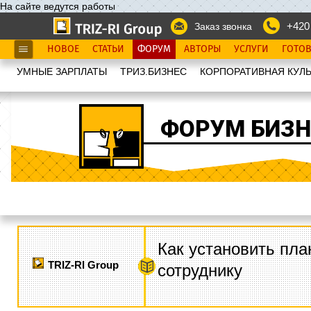
На сайте ведутся работы
+420
Заказ звонка
НОВОЕ
СТАТЬИ
ФОРУМ
АВТОРЫ
УСЛУГИ
ГОТО
УМНЫЕ ЗАРПЛАТЫ
ТРИЗ.БИЗНЕС
КОРПОРАТИВНАЯ КУЛЬ
ФОРУМ БИЗН
Как установить пла
TRIZ-RI Group
сотруднику