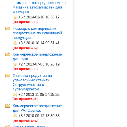
коммерческое предложение от
магазина автозапчастей для
иномарок
+6
/
2014-01-16 10:56:17,
[
не прочитана
]
Помощь с коммерческим
предложение по сувенирной
продукции
+3
/
2010-10-14 09:31:41,
[
не прочитана
]
Коммерческое предложение
для вуза
+2
/
2013-07-03 10:28:19,
[
не прочитана
]
Упаковка продуктов на
упаковочных станках.
Сотрудничество с
супермаркетом
+2
/
2013-11-05 17:15:35,
[
не прочитана
]
Коммерческое предложение
для РА. Оценка.
+8
/
2010-09-12 13:30:35,
[
не прочитана
]