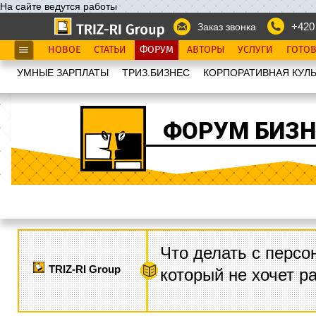
На сайте ведутся работы
+420
Заказ звонка
НОВОЕ
СТАТЬИ
ФОРУМ
АВТОРЫ
УСЛУГИ
ГОТО
УМНЫЕ ЗАРПЛАТЫ
ТРИЗ.БИЗНЕС
КОРПОРАТИВНАЯ КУЛЬ
ФОРУМ БИЗН
Что делать с персо
TRIZ-RI Group
который не хочет р