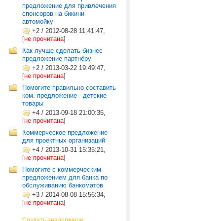
предложение для привлечения
спонсоров на бикини-
автомойку
+2
/
2012-08-28 11:41:47,
[
не прочитана
]
Как лучше сделать бизнес
предложение партнёру
+2
/
2013-03-22 19:49:47,
[
не прочитана
]
Помогите правильно составить
ком. предложение - детские
товары
+4
/
2013-09-18 21:00:35,
[
не прочитана
]
Коммерческое предложение
для проектных организаций
+4
/
2013-10-31 15:35:21,
[
не прочитана
]
Помогите с коммерческим
предложением для банка по
обслуживанию банкоматов
+3
/
2014-08-08 15:56:34,
[
не прочитана
]
Создать аналогичное