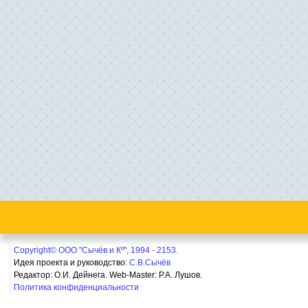
Copyright© ООО "Сычёв и Кº", 1994 - 2153.
Идея проекта и руководство:
С.В.Сычёв
Редактор: О.И. Дейнега. Web-Master:
Р.А. Лушов.
Политика конфиденциальности