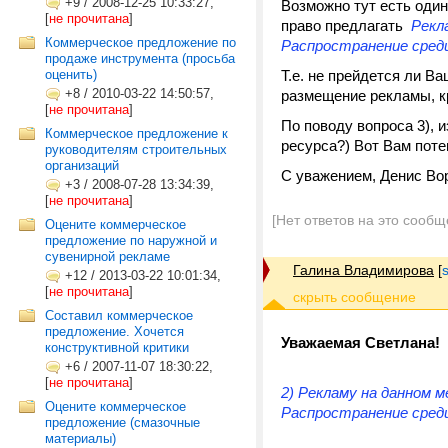
+9
/
2008-12-25 10:33:27,
Возможно тут есть один
[
не прочитана
]
право предлагать
Рекла
Коммерческое предложение по
Распространение среди
продаже инструмента (просьба
оценить)
Т.е. не прейдется ли 
+8
/
2010-03-22 14:50:57,
размещение рекламы, к
[
не прочитана
]
По поводу вопроса 3), 
Коммерческое предложение к
ресурса?) Вот Вам пот
руководителям строительных
организаций
С уважением, Денис Во
+3
/
2008-07-28 13:34:39,
[
не прочитана
]
[Нет ответов на это сообщ
Оцените коммерческое
предложение по наружной и
сувенирной рекламе
Галина Владимирова
[
+12
/
2013-03-22 10:01:34,
[
не прочитана
]
Составил коммерческое
предложение. Хочется
Уважаемая Светлана!
конструктивной критики
+6
/
2007-11-07 18:30:22,
[
не прочитана
]
2) Рекламу на данном 
Оцените коммерческое
Распространение среди
предложение (смазочные
материалы)