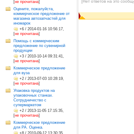
[Нет ответов на это сообщ
[
не прочитана
]
Оцените, пожалуйста,
коммерческое предложение от
магазина автозапчастей для
иномарок
+6
/
2014-01-16 10:56:17,
[
не прочитана
]
Помощь с коммерческим
предложение по сувенирной
продукции
+3
/
2010-10-14 09:31:41,
[
не прочитана
]
Коммерческое предложение
для вуза
+2
/
2013-07-03 10:28:19,
[
не прочитана
]
Упаковка продуктов на
упаковочных станках.
Сотрудничество с
супермаркетом
+2
/
2013-11-05 17:15:35,
[
не прочитана
]
Коммерческое предложение
для РА. Оценка.
+8
/
2010-09-12 13:30:35,