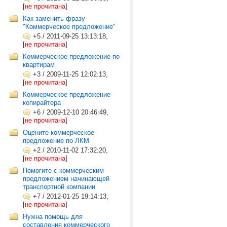
[
не прочитана
]
Как заменить фразу
"Коммерческое предложение"
+5
/
2011-09-25 13:13:18,
[
не прочитана
]
Коммерческое предложение по
квартирам
+3
/
2009-11-25 12:02:13,
[
не прочитана
]
Коммерческое предложение
копирайтера
+6
/
2009-12-10 20:46:49,
[
не прочитана
]
Оцените коммерческое
предложение по ЛКМ
+2
/
2010-11-02 17:32:20,
[
не прочитана
]
Помогите с коммерческим
предложением начинающей
транспортной компании
+7
/
2012-01-25 19:14:13,
[
не прочитана
]
Нужна помощь для
составления коммерческого