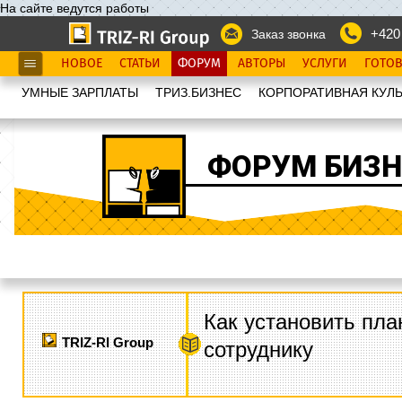
На сайте ведутся работы
+420
Заказ звонка
НОВОЕ
СТАТЬИ
ФОРУМ
АВТОРЫ
УСЛУГИ
ГОТО
УМНЫЕ ЗАРПЛАТЫ
ТРИЗ.БИЗНЕС
КОРПОРАТИВНАЯ КУЛЬ
ФОРУМ БИЗН
Как установить пла
TRIZ-RI Group
сотруднику