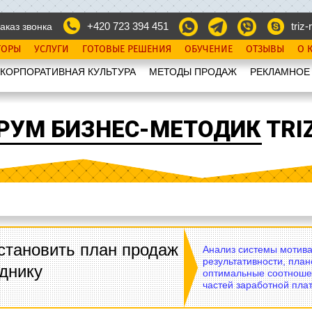
+420 723 394 451
triz-r
аказ звонка
ТОРЫ
УСЛУГИ
ГОТОВЫЕ РЕШЕНИЯ
ОБУЧЕНИЕ
ОТЗЫВЫ
О 
КОРПОРАТИВНАЯ КУЛЬТУРА
МЕТОДЫ ПРОДАЖ
РЕКЛАМНОЕ
РУМ БИЗНЕС-МЕТОДИК TRIZ
становить план продаж
Анализ системы мотива
результативности, план
днику
оптимальные соотноше
частей заработной плат