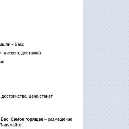
ишли к Вам:
 дисконт, доставка)
ов
 достоинства, цена станет
 Вас!
Самое горящее
– размещение
 Подумайте!