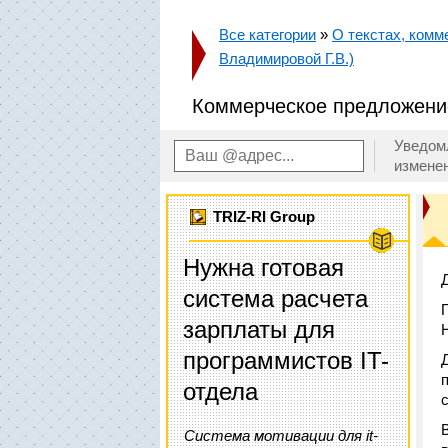
Все категории
»
О текстах, комм
Владимировой Г.В.)
Коммерческое предложение
Уведом
измене
TRIZ-RI Group
Нужна готовая
система расчета
зарплаты для
программистов IT-
отдела
Система мотивации для it-