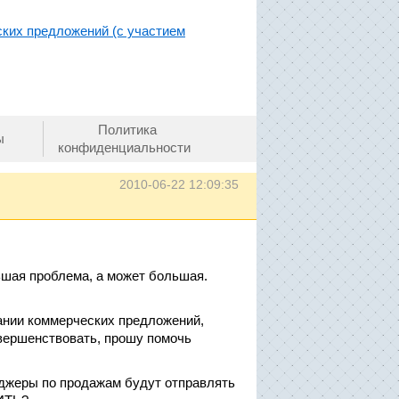
ких предложений (с участием
Политика
ы
конфиденциальности
2010-06-22 12:09:35
ьшая проблема, а может большая.
сании коммерческих предложений,
овершенствовать, прошу помочь
еджеры по продажам будут отправлять