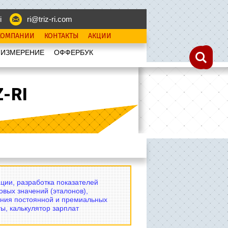
i
ri@triz-ri.com
КОМПАНИИ
КОНТАКТЫ
АКЦИИ
 ИЗМЕРЕНИЕ
OФФЕРБУК
-RI
ции, разработка показателей
овых значений (эталонов),
ния постоянной и премиальных
ы, калькулятор зарплат