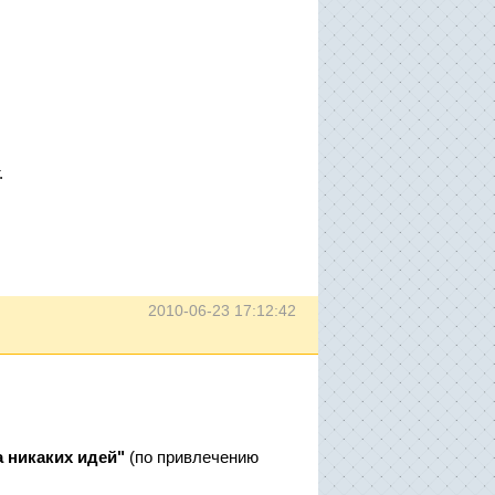
,
.
2010-06-23 17:12:42
 никаких идей"
(по привлечению