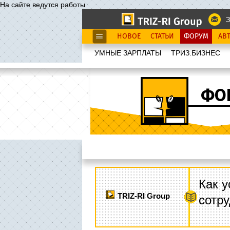
На сайте ведутся работы
З
НОВОЕ
СТАТЬИ
ФОРУМ
АВ
УМНЫЕ ЗАРПЛАТЫ
ТРИЗ.БИЗНЕС
ФО
Как у
TRIZ-RI Group
сотру