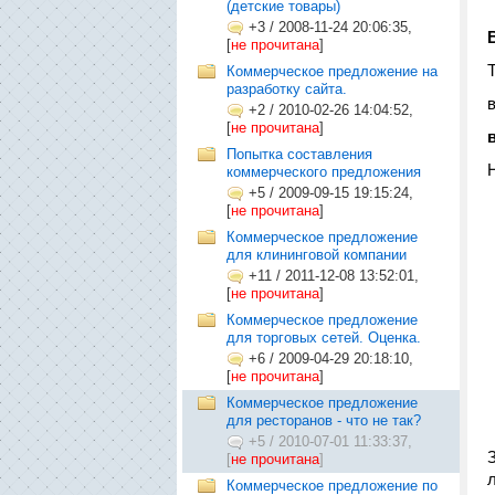
(детские товары)
+3
/
2008-11-24 20:06:35,
[
не прочитана
]
Коммерческое предложение на
разработку сайта.
+2
/
2010-02-26 14:04:52,
[
не прочитана
]
Попытка составления
коммерческого предложения
+5
/
2009-09-15 19:15:24,
[
не прочитана
]
Коммерческое предложение
для клининговой компании
+11
/
2011-12-08 13:52:01,
[
не прочитана
]
Коммерческое предложение
для торговых сетей. Оценка.
+6
/
2009-04-29 20:18:10,
[
не прочитана
]
Коммерческое предложение
для ресторанов - что не так?
+5
/
2010-07-01 11:33:37,
[
не прочитана
]
Коммерческое предложение по