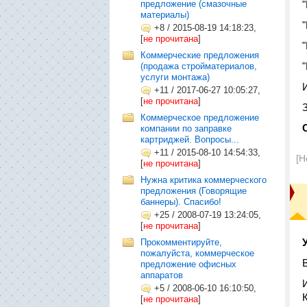
предложение (смазочные
материалы)
+8
/
2015-08-19 14:18:23,
[
не прочитана
]
Коммерческие предложения
(продажа стройматериалов,
услуги монтажа)
И
+11
/
2017-06-27 10:05:27,
[
не прочитана
]
Коммерческое предложение
компании по заправке
картриджей. Вопросы...
+11
/
2015-08-10 14:54:33,
[Н
[
не прочитана
]
Нужна критика коммерческого
предложения (Говорящие
баннеры). Спасибо!
+25
/
2008-07-19 13:24:05,
[
не прочитана
]
Прокомментируйте,
пожалуйста, коммерческое
предложение офисных
аппаратов
+5
/
2008-06-10 16:10:50,
[
не прочитана
]