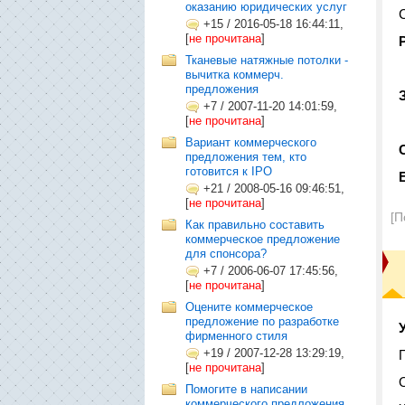
оказанию юридических услуг
+15
/
2016-05-18 16:44:11,
[
не прочитана
]
Тканевые натяжные потолки -
вычитка коммерч.
предложения
+7
/
2007-11-20 14:01:59,
[
не прочитана
]
Вариант коммерческого
предложения тем, кто
готовится к IPO
+21
/
2008-05-16 09:46:51,
[
не прочитана
]
[П
Как правильно составить
коммерческое предложение
для спонсора?
+7
/
2006-06-07 17:45:56,
[
не прочитана
]
Оцените коммерческое
предложение по разработке
фирменного стиля
+19
/
2007-12-28 13:29:19,
[
не прочитана
]
Помогите в написании
коммерческого предложения