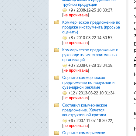
трубной продукции
+9
/
2008-12-25 10:33:27,
[
не прочитана
]
Коммерческое предложение по
продаже инструмента (просьба
оценить)
+8
/
2010-03-22 14:50:57,
[
не прочитана
]
Коммерческое предложение к
руководителям строительных
организаций
+3
/
2008-07-28 13:34:39,
[
не прочитана
]
Оцените коммерческое
предложение по наружной и
сувенирной рекламе
+12
/
2013-03-22 10:01:34,
[
не прочитана
]
Составил коммерческое
предложение. Хочется
конструктивной критики
+6
/
2007-11-07 18:30:22,
[
не прочитана
]
Оцените коммерческое