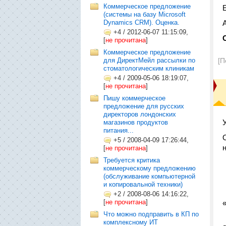
Коммерческое предложение
(системы на базу Microsoft
Dynamics CRM). Оценка.
+4
/
2012-06-07 11:15:09,
[
не прочитана
]
Коммерческое предложение
для ДиректМейл рассылки по
[П
стоматологическим клиникам
+4
/
2009-05-06 18:19:07,
[
не прочитана
]
Пишу коммерческое
предложение для русских
директоров лондонских
магазинов продуктов
питания...
+5
/
2008-04-09 17:26:44,
[
не прочитана
]
Требуется критика
коммерческому предложению
(обслуживание компьютерной
и копировальной техники)
+2
/
2008-08-06 14:16:22,
[
не прочитана
]
Что можно подправить в КП по
комплексному ИТ