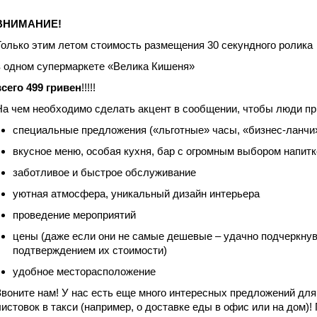
ВНИМАНИЕ!
Только этим летом стоимость размещения 30 секундного ролика
в одном супермаркете «Велика Кишеня»
всего 499 гривен
!!!!!
На чем необходимо сделать акцент в сообщении, чтобы люди пр
специальные предложения («льготные» часы, «бизнес-ланчи»,
вкусное меню, особая кухня, бар с огромным выбором напитк
заботливое и быстрое обслуживание
уютная атмосфера, уникальный дизайн интерьера
проведение мероприятий
цены (даже если они не самые дешевые – удачно подчеркнув
подтверждением их стоимости)
удобное месторасположение
Звоните нам! У нас есть еще много интересных предложений для
листовок в такси (например, о доставке еды в офис или на дом)!