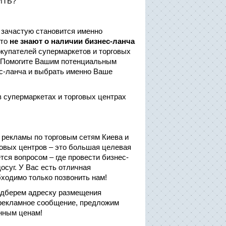
ИТЬ?
зачастую становится именно
сто
не знают о наличии бизнес-ланча
окупателей супермаркетов и торговых
. Помогите Вашим потенциальным
ес-ланча и выбрать именно Ваше
 супермаркетах и торговых центрах
 рекламы по торговым сетям Киева и
говых центров – это большая целевая
тся вопросом – где провести бизнес-
осуг. У Вас есть отличная
ходимо только позвонить нам!
одберем адреску размещения
 рекламное сообщение, предложим
онным ценам!