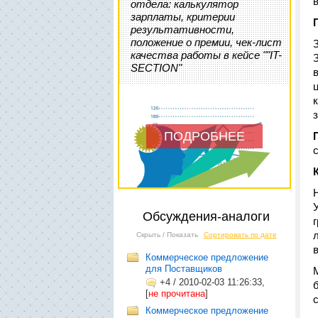
отдела: калькулятор
зарплаты, критерии
результативности,
положение о премии, чек-лист
качества работы в кейсе ""IT-
SECTION"
ПОДРОБНЕЕ
Обсуждения-аналоги
Скрыть / Показать
Сортировать по дате
Коммерческое предложение
для Поставщиков
+4
/
2010-02-03 11:26:33,
[
не прочитана
]
Коммерческое предложение