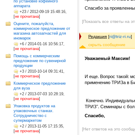
по установке кофейного
аппарата
Спасибо за проявленны
+23
/
2012-09-19 15:48:16,
[
не прочитана
]
[Показать все ответы на э
Оцените, пожалуйста,
коммерческое предложение от
магазина автозапчастей для
Редакция
[
ri@triz-ri.ru
]
иномарок
+6
/
2014-01-16 10:56:17,
[
не прочитана
]
Помощь с коммерческим
Уважаемый Максим!
предложение по сувенирной
продукции
+3
/
2010-10-14 09:31:41,
[
не прочитана
]
И еще. Вопрос такой: м
применению ТРИЗа в Би
Коммерческое предложение
для вуза
+2
/
2013-07-03 10:28:19,
[
не прочитана
]
Конечно. Индивидуаль
Упаковка продуктов на
ТРИЗ". Семинары с бол
упаковочных станках.
Спасибо,
Сотрудничество с
супермаркетом
+2
/
2013-11-05 17:15:35,
[Нет ответов на это сообщ
[
не прочитана
]