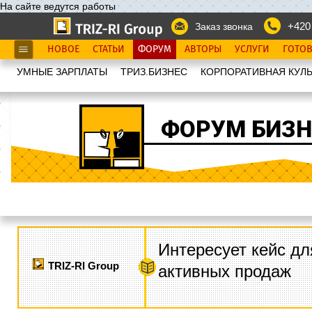
На сайте ведутся работы
+420
Заказ звонка
НОВОЕ
СТАТЬИ
ФОРУМ
АВТОРЫ
УСЛУГИ
ГОТО
УМНЫЕ ЗАРПЛАТЫ
ТРИЗ.БИЗНЕС
КОРПОРАТИВНАЯ КУЛЬ
ФОРУМ БИЗН
Интересует кейс дл
TRIZ-RI Group
активных продаж