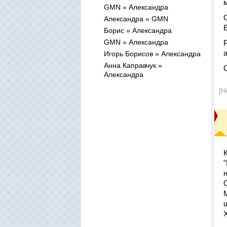
GMN » Александра
Александра » GMN
Борис » Александра
GMN » Александра
Игорь Борисов » Александра
Анна Каправчук »
Александра
[Н