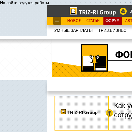
На сайте ведутся работы
З
НОВОЕ
СТАТЬИ
ФОРУМ
АВ
УМНЫЕ ЗАРПЛАТЫ
ТРИЗ.БИЗНЕС
ФО
Как у
TRIZ-RI Group
сотру