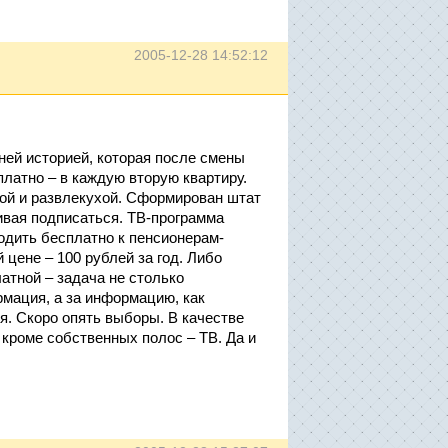
2005-12-28 14:52:12
тней историей, которая после смены
латно – в каждую вторую квартиру.
мой и развлекухой. Сформирован штат
ривая подписаться. ТВ-программа
ходить бесплатно к пенсионерам-
цене – 100 рублей за год. Либо
латной – задача не столько
рмация, а за информацию, как
я. Скоро опять выборы. В качестве
кроме собственных полос – ТВ. Да и