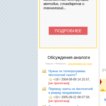
методик, стандартов и
технологий...
ПОДРОБНЕЕ
Обсуждения-аналоги
Скрыть / Показать
Сортировать по дате
[П
Нужна ли телепрограмма
бесплатной газете?
+19
/
2004-08-09 14:15:57,
[
не прочитана
]
Перевод газеты из бесплатной
в разряд продаваемых
+10
/
2005-09-22 08:07:58,
[
не прочитана
]