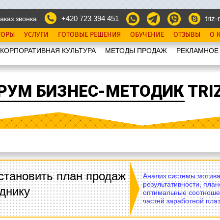
+420 723 394 451
triz-r
аказ звонка
ТОРЫ
УСЛУГИ
ГОТОВЫЕ РЕШЕНИЯ
ОБУЧЕНИЕ
ОТЗЫВЫ
О 
КОРПОРАТИВНАЯ КУЛЬТУРА
МЕТОДЫ ПРОДАЖ
РЕКЛАМНОЕ
РУМ БИЗНЕС-МЕТОДИК TRIZ
становить план продаж
Анализ системы мотива
результативности, план
днику
оптимальные соотноше
частей заработной плат