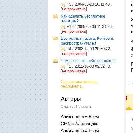
+3
/
2004-05-28 16:11:40,
[
не прочитана
]
Как сделать бесплатное
платным?
+17
/
2005-05-08 11:34:26,
[
не прочитана
]
Бесплатная газета. Контроль
распространителей
+4
/
2008-12-09 20:50:22,
[
не прочитана
]
Чем повысить рейтинг газеты?
+2
/
2012-10-03 09:52:40,
[
не прочитана
]
Создать аналогичное
[П
обсуждение...
Авторы
Скрыть / Показать
Александра » Всем
GMN » Александра
Александра » Всем