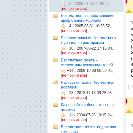
+9
/
2006-01-05 11:58:44,
[
не прочитана
]
Бесплатное распространение
профильного журнала
+4
/
2005-08-31 10:35:52,
[
не прочитана
]
Распространение бесплатного
журнала по ресторанам
(
+18
/
2007-03-22 17:15:34,
[
не прочитана
]
Бесплатная газета -
стереотипы рекламодателей
+14
/
2009-10-08 09:59:41,
[
не прочитана
]
Раскрутка газеты бесплатной
[П
доставки
+28
/
2013-11-13 09:25:03,
[
не прочитана
]
Как перейти с бесплатного на
платное
+11
/
2004-07-26 10:15:24,
[
не прочитана
]
Бесплатная газета: подписная
компания