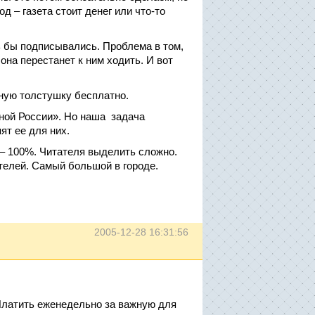
 – газета стоит денег или что-то
 бы подписывались. Проблема в том,
 она перестанет к ним ходить. И вот
тную толстушку бесплатно.
иной России». Но наша задача
ят ее для них.
 – 100%. Читателя выделить сложно.
телей. Самый большой в городе.
2005-12-28 16:31:56
. Платить еженедельно за важную для