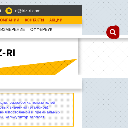
i
ri@triz-ri.com
КОМПАНИИ
КОНТАКТЫ
АКЦИИ
 ИЗМЕРЕНИЕ
OФФЕРБУК
-RI
ции, разработка показателей
овых значений (эталонов),
ния постоянной и премиальных
ы, калькулятор зарплат