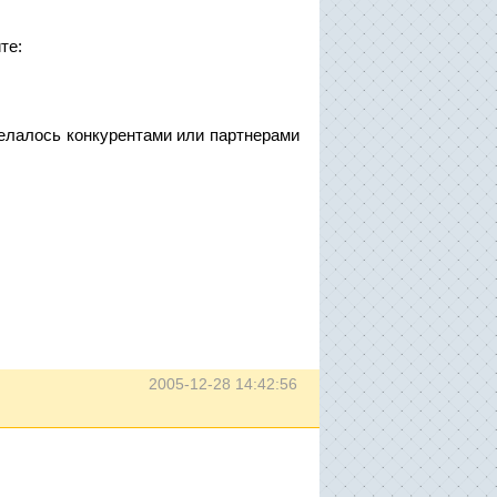
те:
делалось конкурентами или партнерами
2005-12-28 14:42:56