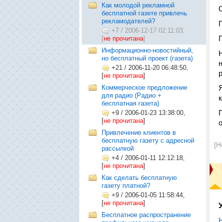
Как молодой рекламной
бесплатной газете привлечь
рекламодателей?
+7
/
2006-12-17 02:11:03,
[
не прочитана
]
Информационно-новостийный,
но бесплатный проект (газета)
+21
/
2006-11-20 06:48:50,
[
не прочитана
]
Коммерческое предложение
для радио (Радио +
бесплатная газета)
+9
/
2006-01-23 13:38:00,
[
не прочитана
]
Привлечение клиентов в
бесплатную газету с адресной
[Н
рассылкой
+4
/
2006-01-11 12:12:18,
[
не прочитана
]
Как сделать бесплатную
газету платной?
+9
/
2006-01-05 11:58:44,
[
не прочитана
]
Бесплатное распространение