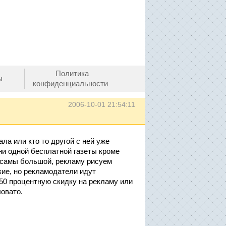
Политика
ы
конфиденциальности
2006-10-01 21:54:11
ла или кто то другой с ней уже
 ни одной бесплатной газеты кроме
 самы большой, рекламу рисуем
кие, но рекламодатели идут
ь 50 процентную скидку на рекламу или
овато.