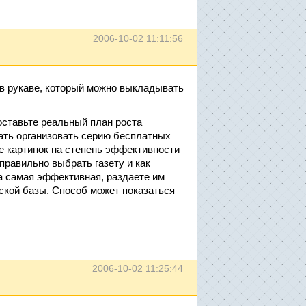
2006-10-02 11:11:56
 в рукаве, который можно выкладывать
составьте реальный план роста
ать организовать серию бесплатных
е картинок на степень эффективности
правильно выбрать газету и как
а самая эффективная, раздаете им
ской базы. Способ может показаться
2006-10-02 11:25:44