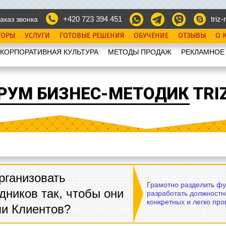
+420 723 394 451
triz-r
аказ звонка
ТОРЫ
УСЛУГИ
ГОТОВЫЕ РЕШЕНИЯ
ОБУЧЕНИЕ
ОТЗЫВЫ
О 
КОРПОРАТИВНАЯ КУЛЬТУРА
МЕТОДЫ ПРОДАЖ
РЕКЛАМНОЕ
РУМ БИЗНЕС-МЕТОДИК TRIZ
рганизовать
Грамотно разделить фу
дников так, чтобы они
разработать должностн
конкретных и легко пр
ли Клиентов?