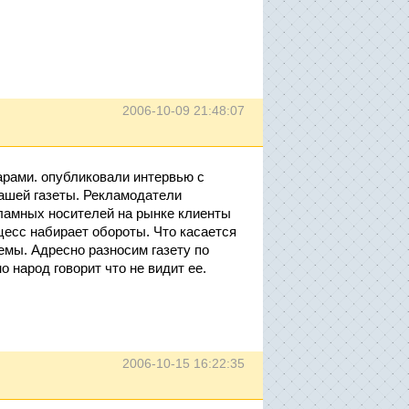
2006-10-09 21:48:07
нарами. опубликовали интервью с
нашей газеты. Рекламодатели
кламных носителей на рынке клиенты
оцесс набирает обороты. Что касается
емы. Адресно разносим газету по
 народ говорит что не видит ее.
2006-10-15 16:22:35