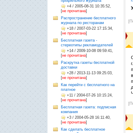
профильного журнала
+4
/
2005-08-31 10:35:52,
[
не прочитана
]
Распространение бесплатного
[П
журнала по ресторанам
+18
/
2007-03-22 17:15:34,
[
не прочитана
]
Бесплатная газета -
стереотипы рекламодателей
+14
/
2009-10-08 09:59:41,
[
не прочитана
]
Раскрутка газеты бесплатной
доставки
+28
/
2013-11-13 09:25:03,
[
не прочитана
]
Как перейти с бесплатного на
платное
+11
/
2004-07-26 10:15:24,
[
не прочитана
]
[П
Бесплатная газета: подписная
компания
+3
/
2004-05-28 16:11:40,
[
не прочитана
]
Как сделать бесплатное