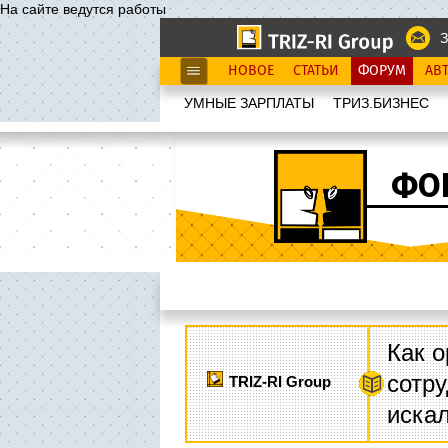
На сайте ведутся работы
З
НОВОЕ
СТАТЬИ
ФОРУМ
АВ
УМНЫЕ ЗАРПЛАТЫ
ТРИЗ.БИЗНЕС
ФО
Как о
сотру
TRIZ-RI Group
иска