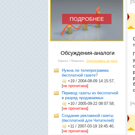
[П
ПОДРОБНЕЕ
Обсуждения-аналоги
Скрыть / Показать
Сортировать по дате
Нужна ли телепрограмма
бесплатной газете?
+19
/
2004-08-09 14:15:57,
[
не прочитана
]
Перевод газеты из бесплатной
в разряд продаваемых
[Н
+10
/
2005-09-22 08:07:58,
[
не прочитана
]
Создание рекламной газеты
(бесплатной для Читателей)
+11
/
2007-03-19 19:45:40,
[
не прочитана
]