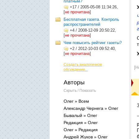
платным?
+17
/
2005-05-08 11:34:26,
[
не прочитана
]
Бесплатная газета. Контроль
распространителей
+4
/
2008-12-09 20:50:22,
[
не прочитана
]
Чем повысить рейтинг газеты?
+2
/
2012-10-03 09:52:40,
[
не прочитана
]
Создать аналогичное
[Н
обсуждение...
Авторы
Скрыть / Показать
Олег » Всем
Александр Чернега » Олег
.
Бывалый » Олег
Редакция » Олег
Олег » Редакция
Андрей Жуков » Олег