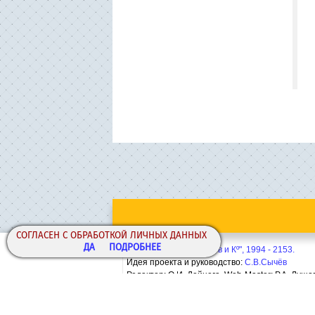
СОГЛАСЕН С ОБРАБОТКОЙ ЛИЧНЫХ ДАННЫХ
ДА
ПОДРОБНЕЕ
Copyright© ООО "Сычёв и Кº", 1994 - 2153.
Идея проекта и руководство:
С.В.Сычёв
Редактор: О.И. Дейнега. Web-Master:
Р.А. Лушо
Политика конфиденциальности