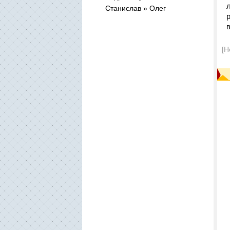
Станислав » Олег
[Н