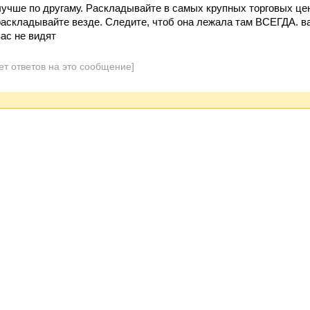
лучше по другаму. Раскладывайте в самых крупных торговых цен
раскладывайте везде. Следите, чтоб она лежала там ВСЕГДА. вам
вас не видят
ет ответов на это сообщение]