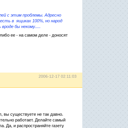
ей с этим проблемы. Адресно
 есть в ящиках 100%, но народ
роде бы некому.....
либо ее - на самом деле - доносят
2006-12-17 02:11:03
л, вы существуете не так давно.
ительно работает. Делайте самый
а. Да, и распространяйте газету