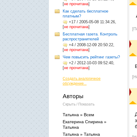
[
не прочитана
]
Как сделать бесплатное
платным?
+17
/
2005-05-08 11:34:26,
[
не прочитана
]
[П
Бесплатная газета. Контроль
распространителей
+4
/
2008-12-09 20:50:22,
[
не прочитана
]
Чем повысить рейтинг газеты?
+2
/
2012-10-03 09:52:40,
[
не прочитана
]
[Н
Создать аналогичное
обсуждение...
Авторы
Скрыть / Показать
Татьяна » Всем
Екатерина Спирина »
Татьяна
Татьяна » Татьяна