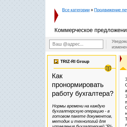
Все категории
»
Продвижение пе
Коммерческое предложение
Уведом
измене
TRIZ-RI Group
Как
пронормировать
работу бухгалтера?
Нормы времени на каждую
бухгалтерскую операцию - в
н
готовом пакете документов,
методик и технологий для
управления бухгалтерией "RI-