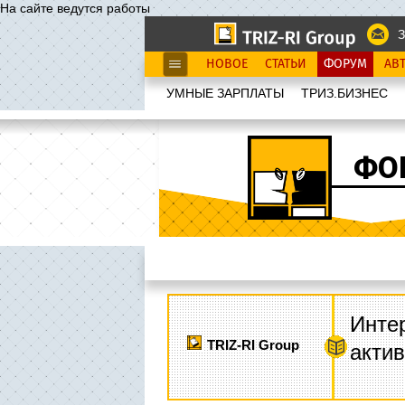
На сайте ведутся работы
З
НОВОЕ
СТАТЬИ
ФОРУМ
АВ
УМНЫЕ ЗАРПЛАТЫ
ТРИЗ.БИЗНЕС
ФО
Интер
TRIZ-RI Group
акти