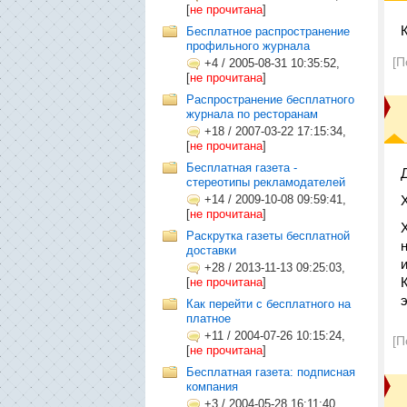
[
не прочитана
]
Бесплатное распространение
профильного журнала
[П
+4
/
2005-08-31 10:35:52,
[
не прочитана
]
Распространение бесплатного
журнала по ресторанам
+18
/
2007-03-22 17:15:34,
[
не прочитана
]
Бесплатная газета -
стереотипы рекламодателей
+14
/
2009-10-08 09:59:41,
[
не прочитана
]
Раскрутка газеты бесплатной
доставки
+28
/
2013-11-13 09:25:03,
[
не прочитана
]
Как перейти с бесплатного на
платное
+11
/
2004-07-26 10:15:24,
[П
[
не прочитана
]
Бесплатная газета: подписная
компания
+3
/
2004-05-28 16:11:40,