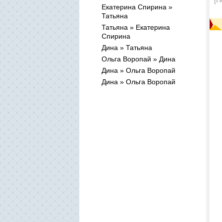
[Н
Екатерина Спирина »
Татьяна
Татьяна » Екатерина
Спирина
Дина » Татьяна
Ольга Воропай » Дина
Дина » Ольга Воропай
Дина » Ольга Воропай