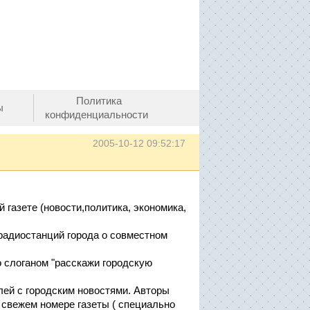
Политика
ы
конфиденциальности
2005-10-12 09:52:17
 газете (новости,политика, экономика,
радиостанций города о совместном
о слоганом "расскажи городскую
лей с городским новостями. Авторы
 свежем номере газеты ( специально