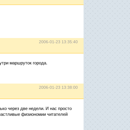
2006-01-23 13:35:40
нутри маршруток города.
2006-01-23 13:38:00
ько через две недели. И нас просто
счастливые физиономии читателей